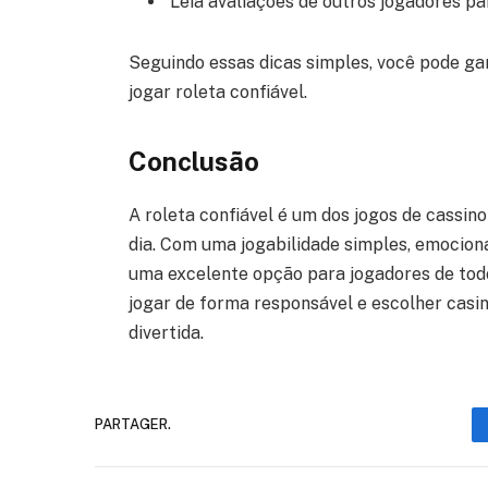
Leia avaliações de outros jogadores pa
Seguindo essas dicas simples, você pode gar
jogar roleta confiável.
Conclusão
A roleta confiável é um dos jogos de cassin
dia. Com uma jogabilidade simples, emociona
uma excelente opção para jogadores de todo
jogar de forma responsável e escolher casi
divertida.
PARTAGER.