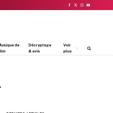
Facebook
X
Instagram
YouTube
(Twitter)
Musique de
Décryptage
Voir
ilm
& avis
plus
r