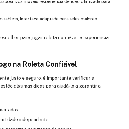
ispositivos móveis, experiência de jogo otimizada para
m tablets, interface adaptada para telas maiores
scolher para jogar roleta confiável, a experiência
Jogo na Roleta Confiável
te justo e seguro, é importante verificar a
i estão algumas dicas para ajudá-lo a garantir a
mentados
 entidade independente