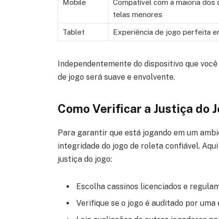
Mobile
Compatível com a maioria dos d
telas menores
Tablet
Experiência de jogo perfeita e
Independentemente do dispositivo que você e
de jogo será suave e envolvente.
Como Verificar a Justiça do 
Para garantir que está jogando em um ambien
integridade do jogo de roleta confiável. Aqu
justiça do jogo:
Escolha cassinos licenciados e regula
Verifique se o jogo é auditado por uma