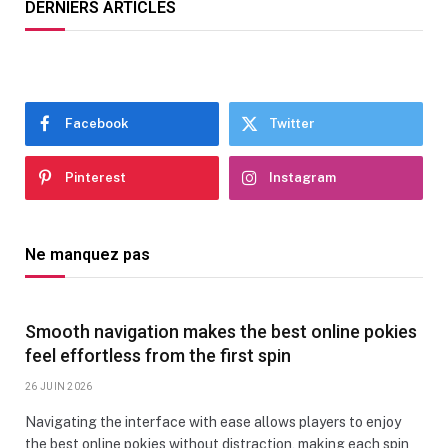
DERNIERS ARTICLES
Facebook
Twitter
Pinterest
Instagram
Ne manquez pas
Smooth navigation makes the best online pokies
feel effortless from the first spin
26 JUIN 2026
Navigating the interface with ease allows players to enjoy
the best online pokies without distraction, making each spin