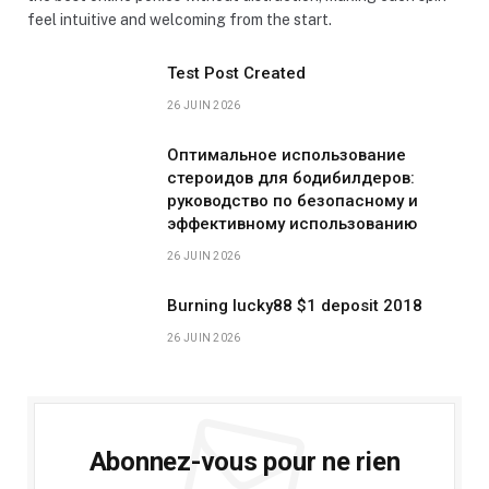
feel intuitive and welcoming from the start.
Test Post Created
26 JUIN 2026
Оптимальное использование
стероидов для бодибилдеров:
руководство по безопасному и
эффективному использованию
26 JUIN 2026
Burning lucky88 $1 deposit 2018
26 JUIN 2026
Abonnez-vous pour ne rien