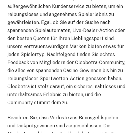
außergewöhnlichen Kundenservice zu bieten, um ein
reibungsloses und angenehmes Spielerlebnis zu
gewährleisten. Egal, ob Sie auf der Suche nach
spannenden Spielautomaten, Live-Dealer-Action oder
den besten Quoten für Ihren Lieblingssport sind,
unsere vertrauenswürdigen Marken bieten etwas für
jeden Spielertyp. Nachfolgend finden Sie echtes
Feedback von Mitgliedern der Cleobetra-Community,
die alles von spannenden Casino-Gewinnen bis hin zu
reibungsloser Sportwetten-Action genossen haben.
Cleobetra ist stolz darauf, ein sicheres, nahtloses und
unterhaltsames Erlebnis zu bieten, und die
Community stimmt dem zu.
Beachten Sie, dass Verluste aus Bonusgeldspielen
und Jackpotgewinnen sind ausgeschlossen. Die