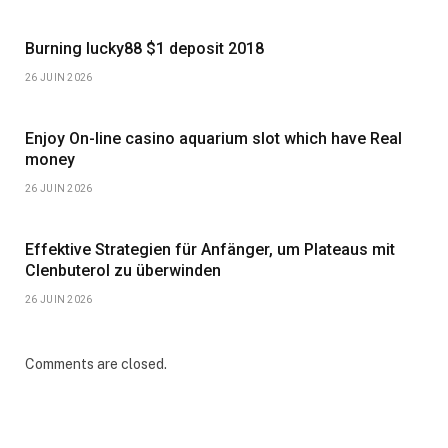
Burning lucky88 $1 deposit 2018
26 JUIN 2026
Enjoy On-line casino aquarium slot which have Real
money
26 JUIN 2026
Effektive Strategien für Anfänger, um Plateaus mit
Clenbuterol zu überwinden
26 JUIN 2026
Comments are closed.