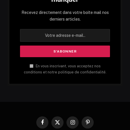
Recevez directement dans votre boîte mail nos
derniers articles.
En vous inscrivant, vous acceptez nos
conditions et notre politique de confidentialité.
Facebook
X
Instagram
Pinterest