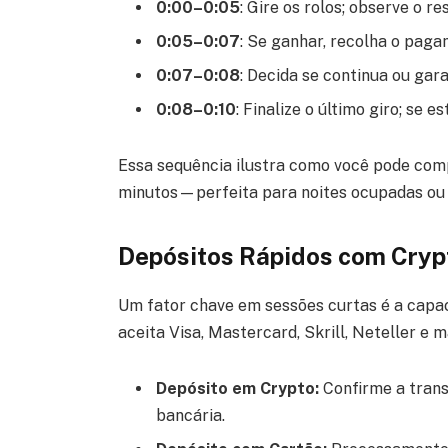
0:00–0:05
: Gire os rolos; observe o 
0:05–0:07
: Se ganhar, recolha o paga
0:07–0:08
: Decida se continua ou gar
0:08–0:10
: Finalize o último giro; se es
Essa sequência ilustra como você pode com
minutos—perfeita para noites ocupadas ou 
Depósitos Rápidos com Cryp
Um fator chave em sessões curtas é a capa
aceita Visa, Mastercard, Skrill, Neteller e
Depósito em Crypto:
Confirme a trans
bancária.