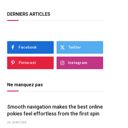
DERNIERS ARTICLES
Facebook
Twitter
Pinterest
Instagram
Ne manquez pas
Smooth navigation makes the best online
pokies feel effortless from the first spin
26 JUIN 2026