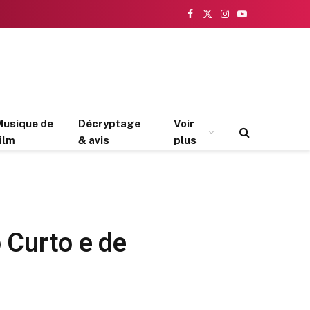
Facebook
X
Instagram
YouTube
(Twitter)
Musique de
Décryptage
Voir
ilm
& avis
plus
Curto e de