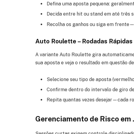
Defina uma aposta pequena: geralment
Decida entre hit ou stand em até três 
Recolha os ganhos ou siga em frente—
Auto Roulette – Rodadas Rápidas
A variante Auto Roulette gira automaticame
sua aposta e veja o resultado em questão d
Selecione seu tipo de aposta (vermelho
Confirme dentro do intervalo de giro de
Repita quantas vezes desejar—cada ro
Gerenciamento de Risco em J
Sessões curtas exigem controle disciplinado