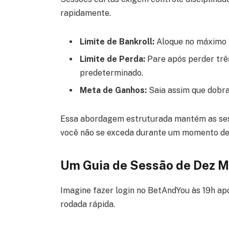
rapidamente.
Limite de Bankroll:
Aloque no máximo 1
Limite de Perda:
Pare após perder três
predeterminado.
Meta de Ganhos:
Saia assim que dobra
Essa abordagem estruturada mantém as sess
você não se exceda durante um momento de
Um Guia de Sessão de Dez M
Imagine fazer login no BetAndYou às 19h ap
rodada rápida.