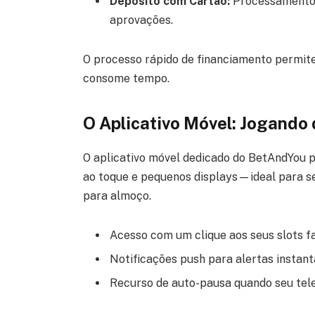
Depósito com Cartão:
Processamento 
aprovações.
O processo rápido de financiamento permite
consome tempo.
O Aplicativo Móvel: Jogando 
O aplicativo móvel dedicado do BetAndYou pa
ao toque e pequenos displays—ideal para s
para almoço.
Acesso com um clique aos seus slots fav
Notificações push para alertas instan
Recurso de auto-pausa quando seu tele