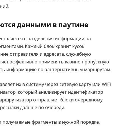
ний.
ются данными в паутине
твляется с разделения информации на
гментами. Каждый блок хранит кусок
ие отправителя и адресата, служебную
ляет эффективно применять казино пропускную
ать информацию по альтернативным маршрутам.
ляет их в систему через сетевую карту или WiFi
изатор, который анализирует идентификатор
Маршрутизатор отправляет блоки очередному
ересылки дальше по очереди.
т получаемые фрагменты в нужной порядке.