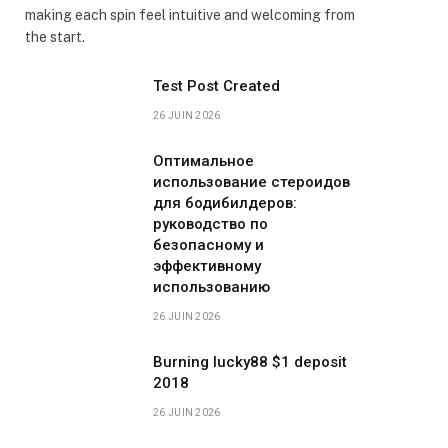
making each spin feel intuitive and welcoming from
the start.
Test Post Created
26 JUIN 2026
Оптимальное
использование стероидов
для бодибилдеров:
руководство по
безопасному и
эффективному
использованию
26 JUIN 2026
Burning lucky88 $1 deposit
2018
26 JUIN 2026