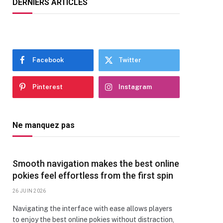
DERNIERS ARTICLES
Facebook
Twitter
Pinterest
Instagram
Ne manquez pas
Smooth navigation makes the best online
pokies feel effortless from the first spin
26 JUIN 2026
Navigating the interface with ease allows players
to enjoy the best online pokies without distraction,