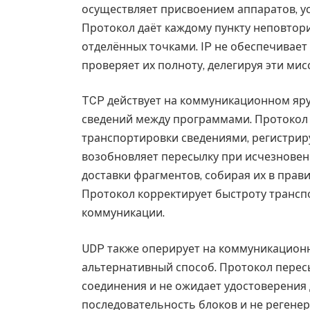
осуществляет присвоением аппаратов, у
Протокол даёт каждому пункту неповтор
отделённых точками. IP не обеспечивает
проверяет их полноту, делегируя эти ми
TCP действует на коммуникационном яру
сведений между программами. Протокол
транспортировки сведениями, регистрир
возобновляет пересылку при исчезнове
доставки фрагментов, собирая их в прав
Протокол корректирует быстроту трансп
коммуникации.
UDP также оперирует на коммуникационн
альтернативный способ. Протокол пере
соединения и не ожидает удостоверения 
последовательность блоков и не регенер