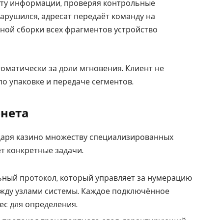
ту информации, проверяя контрольные
нарушился, адресат передаёт команду на
ной сборки всех фрагментов устройство
оматически за доли мгновения. Клиент не
о упаковке и передаче сегментов.
рнета
даря казино множеству специализированных
т конкретные задачи.
альный протокол, который управляет за нумерацию
жду узлами системы. Каждое подключённое
ес для определения.