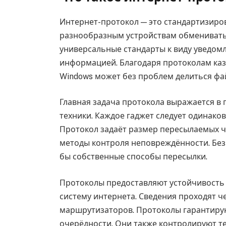
Интернет-протокол — это стандартизиро
разнообразным устройствам обмениватьс
универсальные стандарты к виду уведом
информацией. Благодаря протоколам каз
Windows может без проблем делиться фай
Главная задача протокола выражается в
техники. Каждое гаджет следует одинако
Протокол задаёт размер пересылаемых 
методы контроля неповреждённости. Без
бы собственные способы пересылки.
Протоколы предоставляют устойчивость
систему интернета. Сведения проходят ч
маршрутизаторов. Протоколы гарантирую
очерёдности. Они также контролируют т