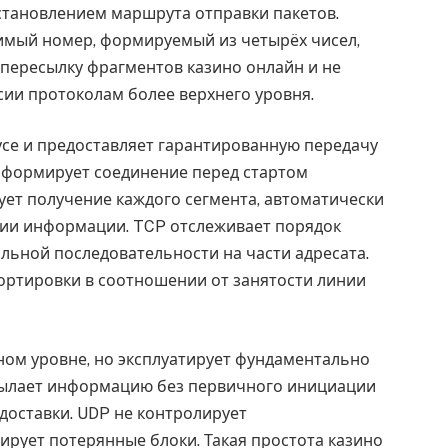
становлением маршрута отправки пакетов.
имый номер, формируемый из четырёх чисел,
 пересылку фрагментов казино онлайн и не
ссии протоколам более верхнего уровня.
се и предоставляет гарантированную передачу
 формирует соединение перед стартом
ует получение каждого сегмента, автоматически
нии информации. TCP отслеживает порядок
ильной последовательности на части адресата.
ортировки в соотношении от занятости линии
ом уровне, но эксплуатирует фундаментально
сылает информацию без первичного инициации
доставки. UDP не контролирует
ирует потерянные блоки. Такая простота казино