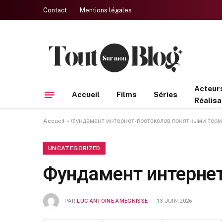
Contact
Mentions légales
Acteur
Accueil
Films
Séries
Réalisa
Accueil
»
Фундамент интернет-протоколов понятными тер
UNCATEGORIZED
Фундамент интерне
PAR
LUC ANTOINE AMEGNISSE
13 JUIN 2026