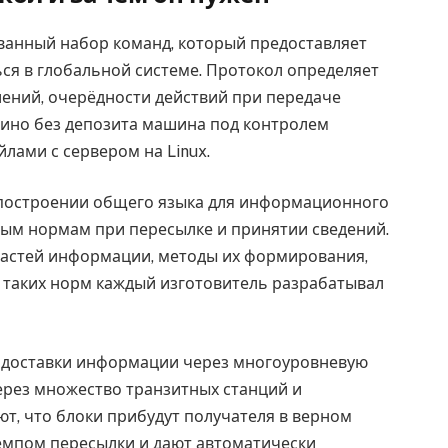
ванный набор команд, который предоставляет
я в глобальной системе. Протокол определяет
лений, очерёдности действий при передаче
ино без депозита машина под контролем
лами с сервером на Linux.
 построении общего языка для информационного
вым нормам при пересылке и принятии сведений.
частей информации, методы их формирования,
 таких норм каждый изготовитель разрабатывал
 доставки информации через многоуровневую
ерез множество транзитных станций и
т, что блоки прибудут получателя в верном
емпом пересылки и дают автоматически