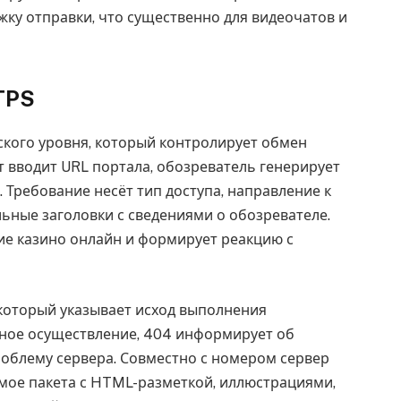
ку отправки, что существенно для видеочатов и
TPS
ского уровня, который контролирует обмен
т вводит URL портала, обозреватель генерирует
 Требование несёт тип доступа, направление к
льные заголовки с сведениями о обозревателе.
е казино онлайн и формирует реакцию с
который указывает исход выполнения
чное осуществление, 404 информирует об
роблему сервера. Совместно с номером сервер
мое пакета с HTML-разметкой, иллюстрациями,