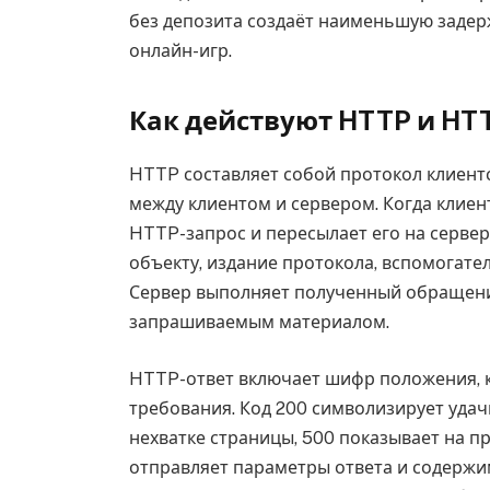
без депозита создаёт наименьшую задерж
онлайн-игр.
Как действуют HTTP и HT
HTTP составляет собой протокол клиент
между клиентом и сервером. Когда клиен
HTTP-запрос и пересылает его на сервер.
объекту, издание протокола, вспомогате
Сервер выполняет полученный обращени
запрашиваемым материалом.
HTTP-ответ включает шифр положения, 
требования. Код 200 символизирует уда
нехватке страницы, 500 показывает на п
отправляет параметры ответа и содержи