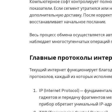
Компьютерное софт контролирует полно
показатели. Если сегмент утратился или 
дополнительную доставку. После коррект
восстанавливает начальное послание.
Весь процесс обмена осуществляется авт
наблюдает многоступенчатых операций п
Главные протоколы инте
Текущий интернет функционирует благо
протоколов, каждый из которых исполняе
IP (Internet Protocol) — фундамент
гаджетов и передачу фрагментов ме
прибор обретает уникальный IP-адр