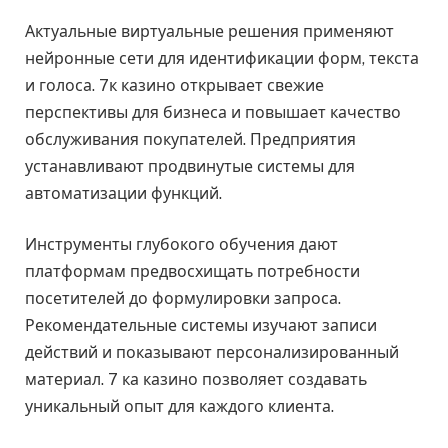
Актуальные виртуальные решения применяют
нейронные сети для идентификации форм, текста
и голоса. 7к казино открывает свежие
перспективы для бизнеса и повышает качество
обслуживания покупателей. Предприятия
устанавливают продвинутые системы для
автоматизации функций.
Инструменты глубокого обучения дают
платформам предвосхищать потребности
посетителей до формулировки запроса.
Рекомендательные системы изучают записи
действий и показывают персонализированный
материал. 7 ка казино позволяет создавать
уникальный опыт для каждого клиента.