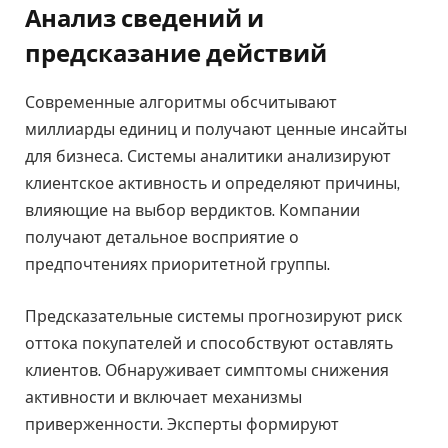
Анализ сведений и
предсказание действий
Современные алгоритмы обсчитывают
миллиарды единиц и получают ценные инсайты
для бизнеса. Системы аналитики анализируют
клиентское активность и определяют причины,
влияющие на выбор вердиктов. Компании
получают детальное восприятие о
предпочтениях приоритетной группы.
Предсказательные системы прогнозируют риск
оттока покупателей и способствуют оставлять
клиентов. Обнаруживает симптомы снижения
активности и включает механизмы
приверженности. Эксперты формируют