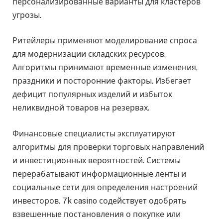
персонализированные варианты для кластеров
угрозы.
Ритейлеры применяют моделирование спроса
для модернизации складских ресурсов.
Алгоритмы принимают временные изменения,
праздники и посторонние факторы. Избегает
дефицит популярных изделий и избыток
неликвидной товаров на резервах.
Финансовые специалисты эксплуатируют
алгоритмы для проверки торговых направлений
и инвестиционных вероятностей. Системы
перерабатывают информационные ленты и
социальные сети для определения настроений
инвесторов. 7k casino содействует одобрять
взвешенные постановления о покупке или