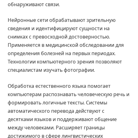
обнаруживают связи.
Нейронные сети обрабатывают зрительную
сведения и идентифицируют сущности на
снимках с превосходной достоверностью.
Применяется в медицинской обследовании для
определения болезней на первых периодах.
Технологии компьютерного зрения позволяют
специалистам изучать фотографии.
Обработка естественного языка помогает
компьютерам распознавать человеческую речь и
формировать логичные тексты. Системы
автоматического перевода действуют с
десятками языков и поддерживают общение
между человеками. Расширяет границы
достижимого в сфере лингвистических