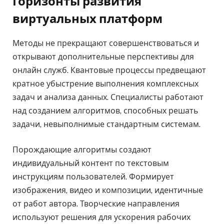
Горизонты развития
виртуальных платформ
Методы не прекращают совершенствоваться и
открывают дополнительные перспективы для
онлайн служб. Квантовые процессы предвещают
кратное убыстрение выполнения комплексных
задач и анализа данных. Специалисты работают
над созданием алгоритмов, способных решать
задачи, невыполнимые стандартным системам.
Порождающие алгоритмы создают
индивидуальный контент по текстовым
инструкциям пользователей. Формирует
изображения, видео и композиции, идентичные
от работ автора. Творческие направления
используют решения для ускорения рабочих