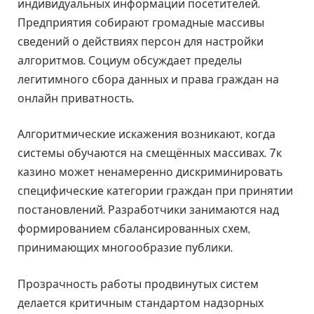
индивидуальных информации посетителей.
Предприятия собирают громадные массивы
сведений о действиях персон для настройки
алгоритмов. Социум обсуждает пределы
легитимного сбора данных и права граждан на
онлайн приватность.
Алгоритмические искажения возникают, когда
системы обучаются на смещённых массивах. 7к
казино может ненамеренно дискриминировать
специфические категории граждан при принятии
постановлений. Разработчики занимаются над
формированием сбалансированных схем,
принимающих многообразие публики.
Прозрачность работы продвинутых систем
делается критичным стандартом надзорных