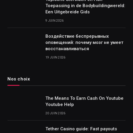
Toepassing in de Bodybuildingwereld:
Een Uitgebreide Gids
9 JUIN 2026
Воздействие беспрерывных
оповещений: почему мозг не умеет
восстанавливаться
19 JUIN 2026
Nos choix
The Means To Earn Cash On Youtube
Youtube Help
20 JUIN 2026
Tether Casino guide: Fast payouts