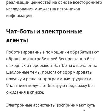
реализации ценностей на основе всестороннего
исследования множества источников
информации.
Чат-боты и электронные
агенты
Роботизированные помощники обрабатывают
обращения потребителей беспрестанно без
выходных и перерывов. Чат-боты отвечают на
шаблонные темы, помогают сформировать
покупку и решают программные трудности.
Участники получают быструю поддержку без
ожидания в списке.
Электронные ассистенты воспринимают суть