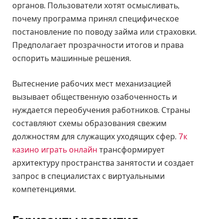
органов. Пользователи хотят осмысливать,
почему программа принял специфическое
постановление по поводу займа или страховки.
Предполагает прозрачности итогов и права
оспорить машинные решения.
Вытеснение рабочих мест механизацией
вызывает общественную озабоченность и
нуждается переобучения работников. Страны
составляют схемы образования свежим
должностям для служащих уходящих сфер.
7к
казино играть онлайн
трансформирует
архитектуру пространства занятости и создает
запрос в специалистах с виртуальными
компетенциями.