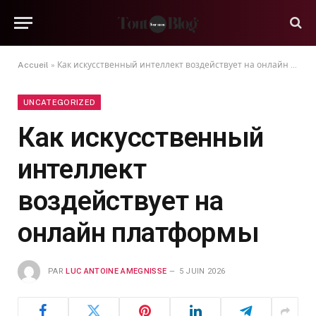
Accueil
»
Как искусственный интеллект воздействует на онлайн платформы
UNCATEGORIZED
Как искусственный
интеллект
воздействует на
онлайн платформы
PAR
LUC ANTOINE AMEGNISSE
5 JUIN 2026