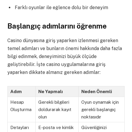
Farklı oyunlar ile eğlence dolu bir deneyim
Başlangıç adımlarını öğrenme
Casino dünyasına giriş yaparken izlenmesi gereken
temel adımları ve bunların önemi hakkında daha fazla
bilgi edinmek, deneyiminizi büyük ölçüde
geliştirebilir. İşte casino uygulamalarına giriş
yaparken dikkate almanız gereken adımlar:
Adım
Ne Yapmalı
Neden Önemli
Hesap
Gerekli bilgileri
Oyun oynamak için
Oluşturma
doldurarak kayıt
gerekli başlangıç
olun
noktasıdır
Detayları
E-posta ve kimlik
Güvenliğinizi