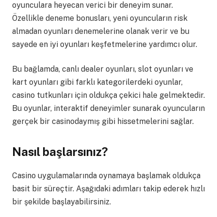
oyunculara heyecan verici bir deneyim sunar.
Özellikle deneme bonusları, yeni oyuncuların risk
almadan oyunları denemelerine olanak verir ve bu
sayede en iyi oyunları keşfetmelerine yardımcı olur.
Bu bağlamda, canlı dealer oyunları, slot oyunları ve
kart oyunları gibi farklı kategorilerdeki oyunlar,
casino tutkunları için oldukça çekici hale gelmektedir.
Bu oyunlar, interaktif deneyimler sunarak oyuncuların
gerçek bir casinodaymış gibi hissetmelerini sağlar.
Nasıl başlarsınız?
Casino uygulamalarında oynamaya başlamak oldukça
basit bir süreçtir. Aşağıdaki adımları takip ederek hızlı
bir şekilde başlayabilirsiniz.