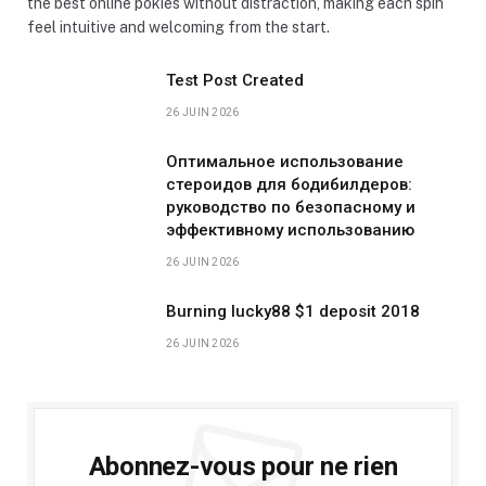
the best online pokies without distraction, making each spin
feel intuitive and welcoming from the start.
Test Post Created
26 JUIN 2026
Оптимальное использование
стероидов для бодибилдеров:
руководство по безопасному и
эффективному использованию
26 JUIN 2026
Burning lucky88 $1 deposit 2018
26 JUIN 2026
Abonnez-vous pour ne rien