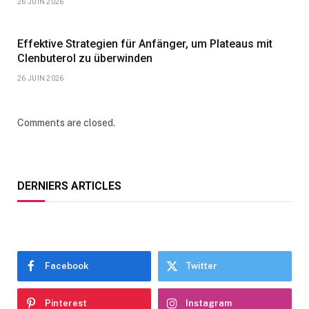
26 JUIN 2026
Effektive Strategien für Anfänger, um Plateaus mit
Clenbuterol zu überwinden
26 JUIN 2026
Comments are closed.
DERNIERS ARTICLES
Facebook
Twitter
Pinterest
Instagram