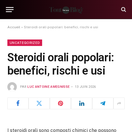
Accueil
»
Steroidi orali popolari: benefici, rischi e usi
UNCATEGORIZED
Steroidi orali popolari:
benefici, rischi e usi
PAR
LUC ANTOINE AMEGNISSE
13 JUIN 2026
I steroidi orali sono composti chimici che possono