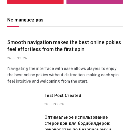
Ne manquez pas
Smooth navigation makes the best online pokies
feel effortless from the first spin
26 JUIN 2026
Navigating the interface with ease allows players to enjoy
the best online pokies without distraction, making each spin
feel intuitive and welcoming from the start.
Test Post Created
26 JUIN 2026
Оптимальное использование
стероидов для бодибилдеров:
руководство по безопасному и