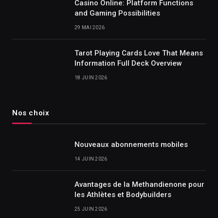
Casino Online: Platform Functions
and Gaming Possibilities
29 MAI 2026
Tarot Playing Cards Love That Means
Information Full Deck Overview
18 JUIN 2026
Nos choix
Nouveaux abonnements mobiles
14 JUIN 2026
Avantages de la Methandienone pour
les Athlètes et Bodybuilders
25 JUIN 2026