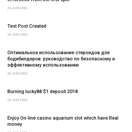
26 JUIN 2026
Test Post Created
26 JUIN 2026
Оптимальное использование стероидов для
бодибилдеров: руководство по безопасному и
эффективному использованию
26 JUIN 2026
Burning lucky88 $1 deposit 2018
26 JUIN 2026
Enjoy On-line casino aquarium slot which have Real
money