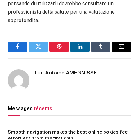
pensando di utilizzarli dovrebbe consultare un
professionista della salute per una valutazione
approfondita.
Facebook
Twitter
Pinterest
LinkedIn
Tumblr
Email
Luc Antoine AMEGNISSE
Messages
récents
Smooth navigation makes the best online pokies feel
effortless from the first spin