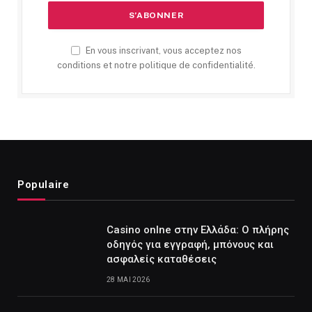
En vous inscrivant, vous acceptez nos
conditions et notre politique de confidentialité.
Populaire
Casino onlne στην Ελλάδα: Ο πλήρης
οδηγός για εγγραφή, μπόνους και
ασφαλείς καταθέσεις
28 MAI 2026