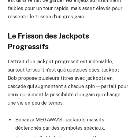
est dans le fait de garder les enjeux suffisamment
faibles pour un tour rapide, mais assez élevés pour
ressentir le frisson d’un gros gain.
Le Frisson des Jackpots
Progressifs
L’attrait d’un jackpot progressif est indéniable,
surtout lorsqu’il n’est qu’à quelques clics. Jackpot
Bob propose plusieurs titres avec jackpots en
cascade qui augmentent à chaque spin — parfait pour
ceux qui aiment la possibilité d’un gain qui change
une vie en peu de temps.
Bonanza MEGAWAYS – jackpots massifs
déclenchés par des symboles spéciaux.