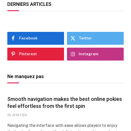
DERNIERS ARTICLES
Facebook
Twitter
Pinterest
Instagram
Ne manquez pas
Smooth navigation makes the best online pokies
feel effortless from the first spin
26 JUIN 2026
Navigating the interface with ease allows players to enjoy