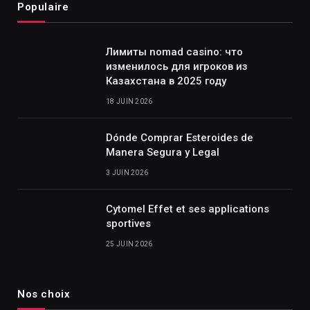
Populaire
Лимиты nomad casino: что
изменилось для игроков из
Казахстана в 2025 году
18 JUIN 2026
Dónde Comprar Esteroides de
Manera Segura y Legal
3 JUIN 2026
Cytomel Effet et ses applications
sportives
25 JUIN 2026
Nos choix