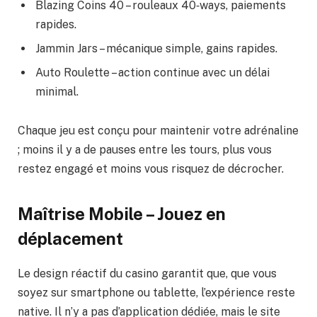
Blazing Coins 40 – rouleaux 40‑ways, paiements
rapides.
Jammin Jars – mécanique simple, gains rapides.
Auto Roulette – action continue avec un délai
minimal.
Chaque jeu est conçu pour maintenir votre adrénaline
; moins il y a de pauses entre les tours, plus vous
restez engagé et moins vous risquez de décrocher.
Maîtrise Mobile – Jouez en
déplacement
Le design réactif du casino garantit que, que vous
soyez sur smartphone ou tablette, l’expérience reste
native. Il n’y a pas d’application dédiée, mais le site