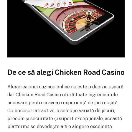
De ce să alegi Chicken Road Casino
Alegerea unui cazinou online nu este o decizie ușoară,
dar Chicken Road Casino oferă toate ingredientele
necesare pentru a avea o experiență de joc reușită.
Cu bonusuri atractive, o selecție variată de jocuri,
precum și securitate și suport excepționale, această
platformă se dovedește a fi o alegere excelentă