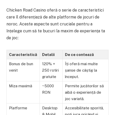
Chicken Road Casino oferă o serie de caracteristici
care îl diferențiază de alte platforme de jocuri de
noroc. Aceste aspecte sunt cruciale pentru a
înțelege cum să te bucuri la maxim de experiența ta
de joc:
Caracteristică
Detalii
De ce contează
Bonus de bun
120% +
Îți oferă mai multe
venit
250 rotiri
șanse de câștig la
gratuite
început.
Miza maximă
~5000
Permite jucătorilor să
RON
aibă o experiență de
joc variată.
Platforme
Desktop
Accesibilitate sporită,
& Mobil
poți juca oricând și