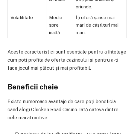
oriunde.
Volatilitate
Medie
Îți oferă șanse mai
spre
mari de câștiguri mai
înaltă
mari.
Aceste caracteristici sunt esențiale pentru a înțelege
cum poți profita de oferta cazinoului și pentru a-ți
face jocul mai plăcut și mai profitabil.
Beneficii cheie
Există numeroase avantaje de care poți beneficia
când alegi Chicken Road Casino. Iată câteva dintre
cele mai atractive: