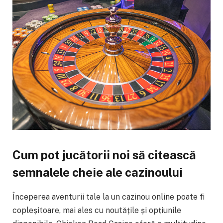
Cum pot jucătorii noi să citească
semnalele cheie ale cazinoului
Începerea aventurii tale la un cazinou online poate fi
copleșitoare, mai ales cu noutățile și opțiunile