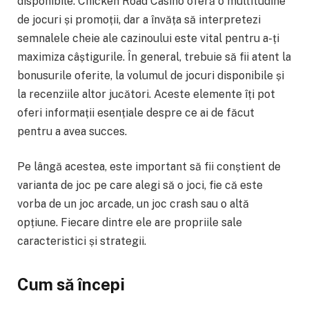
disponibile. Chicken Road Casino oferă o multitudine
de jocuri și promoții, dar a învăța să interpretezi
semnalele cheie ale cazinoului este vital pentru a-ți
maximiza câștigurile. În general, trebuie să fii atent la
bonusurile oferite, la volumul de jocuri disponibile și
la recenziile altor jucători. Aceste elemente îți pot
oferi informații esențiale despre ce ai de făcut
pentru a avea succes.
Pe lângă acestea, este important să fii conștient de
varianta de joc pe care alegi să o joci, fie că este
vorba de un joc arcade, un joc crash sau o altă
opțiune. Fiecare dintre ele are propriile sale
caracteristici și strategii.
Cum să începi