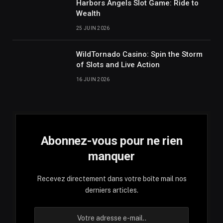
Harbors Angels Slot Game: Ride to
Wealth
25 JUIN 2026
WildTornado Casino: Spin the Storm
of Slots and Live Action
16 JUIN 2026
Abonnez-vous pour ne rien
manquer
Recevez directement dans votre boîte mail nos
derniers articles.