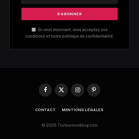
En vous inscrivant, vous acceptez nos
conditions et notre politique de confidentialité.
Facebook
X
Instagram
Pinterest
(Twitter)
CONTACT
MENTIONS LÉGALES
© 2026 Toutsurmonblog.com