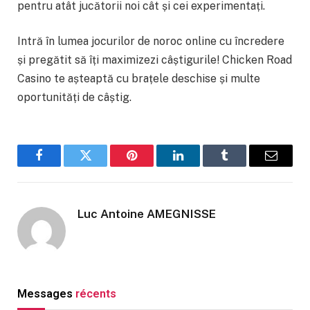
pentru atât jucătorii noi cât și cei experimentați.
Intră în lumea jocurilor de noroc online cu încredere
și pregătit să îți maximizezi câștigurile! Chicken Road
Casino te așteaptă cu brațele deschise și multe
oportunități de câștig.
Facebook
Twitter
Pinterest
LinkedIn
Tumblr
Email
Luc Antoine AMEGNISSE
Messages
récents