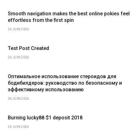
Smooth navigation makes the best online pokies feel
effortless from the first spin
26 JUIN 2026
Test Post Created
26 JUIN 2026
Оптимальное использование стероидов для
бодибилдеров: руководство по безопасному и
эффективному использованию
26 JUIN 2026
Burning lucky88 $1 deposit 2018
26 JUIN 2026