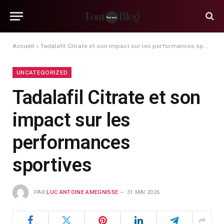
Accueil
»
Tadalafil Citrate et son impact sur les performances sportives
UNCATEGORIZED
Tadalafil Citrate et son
impact sur les
performances
sportives
PAR
LUC ANTOINE AMEGNISSE
31 MAI 2026