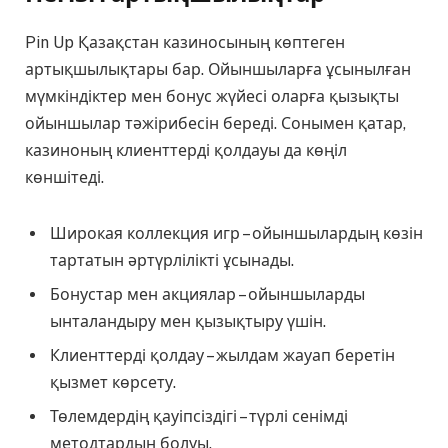
Pin Up Қазақстан казиносының көптеген
артықшылықтары бар. Ойыншыларға ұсынылған
мүмкіндіктер мен бонус жүйесі оларға қызықты
ойыншылар тәжірибесін береді. Сонымен қатар,
казиноның клиенттерді қолдауы да көңіл
көншітеді.
Широкая коллекция игр – ойыншылардың көзін
тартатын әртүрлілікті ұсынады.
Бонустар мен акциялар – ойыншыларды
ынталандыру мен қызықтыру үшін.
Клиенттерді қолдау – жылдам жауап беретін
қызмет көрсету.
Төлемдердің қауіпсіздігі – түрлі сенімді
методтардың болуы.