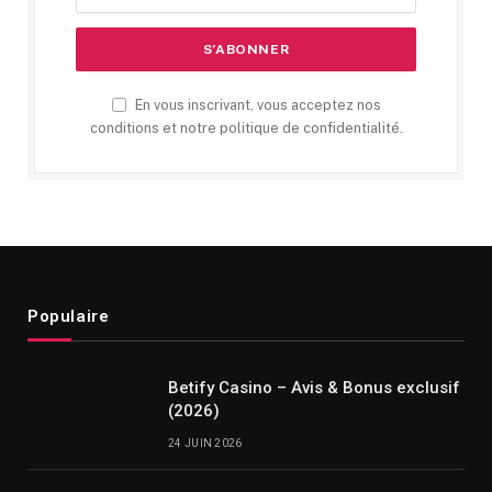
En vous inscrivant, vous acceptez nos
conditions et notre politique de confidentialité.
Populaire
Betify Casino – Avis & Bonus exclusif
(2026)
24 JUIN 2026