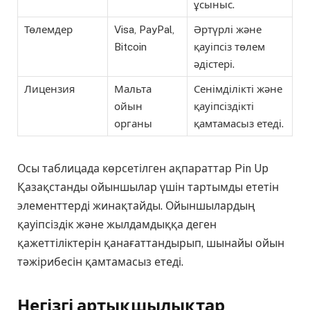
ұсыныс.
Төлемдер
Visa, PayPal,
Әртүрлі және
Bitcoin
қауіпсіз төлем
әдістері.
Лицензия
Мальта
Сенімділікті және
ойын
қауіпсіздікті
органы
қамтамасыз етеді.
Осы таблицада көрсетілген ақпараттар Pin Up
Қазақстанды ойыншылар үшін тартымды ететін
элементтерді жинақтайды. Ойыншылардың
қауіпсіздік және жылдамдыққа деген
қажеттіліктерін қанағаттандырып, шынайы ойын
тәжірибесін қамтамасыз етеді.
Негізгі артықшылықтар