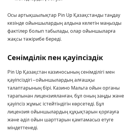
Осы артықшылықтар Pin Up Қазақстанды таңдау
кезінде ойыншылардың алдына келетін маңызды
фактілер болып табылады, олар ойыншыларға
жақсы тәжірибе береді.
Сенімділік пен қауіпсіздік
Pin Up Қазақстан казиносының сенімділігі мен
қауіпсіздігі – ойыншылардың алғашқы
талаптарының бірі. Казино Мальта ойын органы
тарапынан лицензияланған, бұл оның заңды және
қауіпсіз жұмыс істейтіндігін көрсетеді. Бұл
лицензия ойыншылардың құқықтарын қорғауға
және әділ ойын шарттарын қамтамасыз етуге
міндеттенеді.