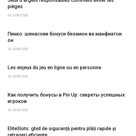
Jeux d'argent responsables comment éviter les
pièges
26 JUIN 2026
Пинко: шенасоии бонуси безамон ва манфиатҳои
он
26 JUIN 2026
Les enjeux du jeu en ligne ou en personne
26 JUIN 2026
Как получить бонусы в Pin Up: секреты успешных
игроков
26 JUIN 2026
EliteSlots: ghid de siguranță pentru plăți rapide și
retrageri eficiente