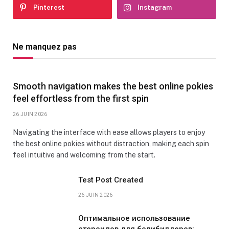
Pinterest
Instagram
Ne manquez pas
Smooth navigation makes the best online pokies
feel effortless from the first spin
26 JUIN 2026
Navigating the interface with ease allows players to enjoy
the best online pokies without distraction, making each spin
feel intuitive and welcoming from the start.
Test Post Created
26 JUIN 2026
Оптимальное использование
стероидов для бодибилдеров: