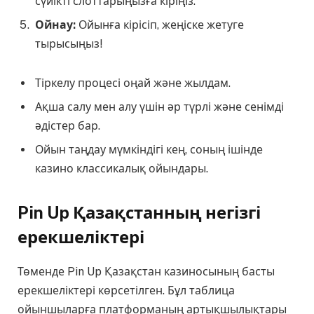
сүйікті слоттарыңызға кіріңіз.
Ойнау:
Ойынға кірісіп, жеңіске жетуге
тырысыңыз!
Тіркелу процесі оңай және жылдам.
Ақша салу мен алу үшін әр түрлі және сенімді
әдістер бар.
Ойын таңдау мүмкіндігі кең, соның ішінде
казино классикалық ойындары.
Pin Up Қазақстанның негізгі
ерекшеліктері
Төменде Pin Up Қазақстан казиносының басты
ерекшеліктері көрсетілген. Бұл таблица
ойыншыларға платформаның артықшылықтары