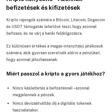
befizetések és kifizetések
Kripto rajongók számára a Bitcoin, Litecoin, Dogecoin
és USDT támogatás lehetővé teszi, hogy azonnal
befizess, és ne várj a banki feldolgozásra.
Ez különösen értékes a magas‑intenzitású játékosok
számára, akik gyorsan szeretnék elérni a pénzüket,
hogy azonnal játszhassanak.
Miért passzol a kripto a gyors játékhoz?
Nincs késleltetés a befizetésnél – azonnal
megjelennek a pénzek.
Nincs devizaátváltási díj a digitális tokenek
használatakor.