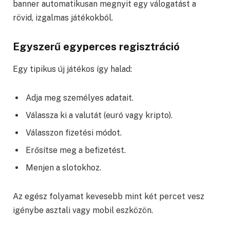
banner automatikusan megnyit egy válogatást a
rövid, izgalmas játékokból.
Egyszerű egyperces regisztráció
Egy tipikus új játékos így halad:
Adja meg személyes adatait.
Válassza ki a valutát (euró vagy kripto).
Válasszon fizetési módot.
Erősítse meg a befizetést.
Menjen a slotokhoz.
Az egész folyamat kevesebb mint két percet vesz
igénybe asztali vagy mobil eszközön.