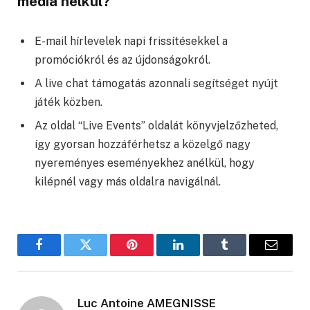
média nélkül?
E-mail hírlevelek napi frissítésekkel a
promóciókról és az újdonságokról.
A live chat támogatás azonnali segítséget nyújt
játék közben.
Az oldal “Live Events” oldalát könyvjelzőzheted,
így gyorsan hozzáférhetsz a közelgő nagy
nyereményes eseményekhez anélkül, hogy
kilépnél vagy más oldalra navigálnál.
Facebook
Twitter
Pinterest
LinkedIn
Tumblr
Email
Luc Antoine AMEGNISSE