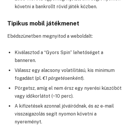
követni a bankrollt rövid játék közben.
Tipikus mobil játékmenet
Ebédszünetben megnyitod a weboldalt:
Kiválasztod a “Gyors Spin” lehetőséget a
banneren.
Válassz egy alacsony volatilitású, kis minimum
fogadást (pl.
€1 pörgetésenként
).
Pörgetsz, amíg el nem érsz egy nyerési küszöböt
vagy időkorlátot (~10 perc).
A kifizetések azonnal jóváíródnak, és az e-mail
visszaigazolás segít nyomon követni a
nyereményt.