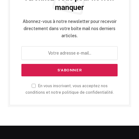
manquer
Abonnez-vous à notre newsletter pour recevoir
directement dans votre boîte mail nos derniers
articles.
En vous inscrivant, vous acceptez nos
conditions et notre politique de confidentialité.