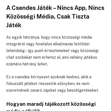
A Csendes Játék – Nincs App, Nincs
Közösségi Média, Csak Tiszta
Játék
Az egyik hátránya, hogy nincs közösségi média
integráció vagy hivatalos alkalmazás letöltési
lehetőség – így push értesítéseket vagy közösségi
chat szobákat nem érhetsz el, ami néhány játékos
számára hátrány lehet.
Ez a csendes környezet azoknak kedvez, akik a
fókuszált játékot részesítik előnyben, és nem
szeretnének zavaró zajokat vagy beszélgetéseket.
Hogyan maradj tájékozott közösségi