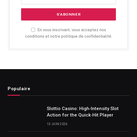
En vous inscrivant, vous acceptez nos
conditions et notre politique de confidentialité.
Populaire
Slottio Casino: High‑Intensity Slot
Action for the Quick‑Hit Player
13 JUIN 2026