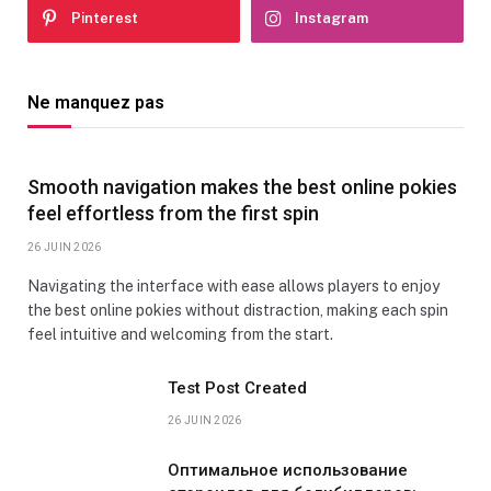
Pinterest
Instagram
Ne manquez pas
Smooth navigation makes the best online pokies
feel effortless from the first spin
26 JUIN 2026
Navigating the interface with ease allows players to enjoy
the best online pokies without distraction, making each spin
feel intuitive and welcoming from the start.
Test Post Created
26 JUIN 2026
Оптимальное использование