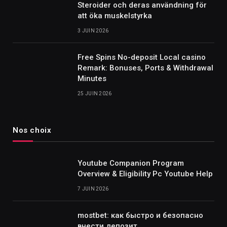
Steroider och deras användning för
att öka muskelstyrka
3 JUIN 2026
Free Spins No-deposit Local casino
Remark: Bonuses, Ports & Withdrawal
Minutes
25 JUIN 2026
Nos choix
Youtube Companion Program
Overview & Eligibility Pc Youtube Help
7 JUIN 2026
mostbet: как быстро и безопасно
внести депозит