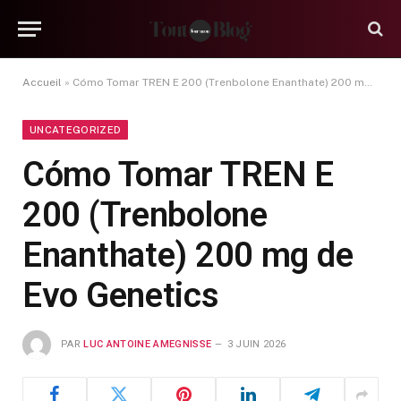
Accueil
»
Cómo Tomar TREN E 200 (Trenbolone Enanthate) 200 mg de Evo Genetics
UNCATEGORIZED
Cómo Tomar TREN E
200 (Trenbolone
Enanthate) 200 mg de
Evo Genetics
PAR
LUC ANTOINE AMEGNISSE
3 JUIN 2026