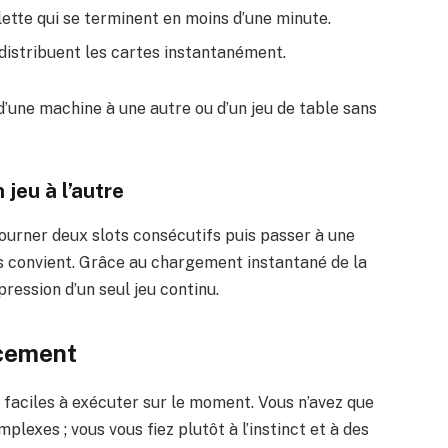
ette qui se terminent en moins d’une minute.
 distribuent les cartes instantanément.
d’une machine à une autre ou d’un jeu de table sans
jeu à l’autre
tourner deux slots consécutifs puis passer à une
us convient. Grâce au chargement instantané de la
ression d’un seul jeu continu.
acement
s faciles à exécuter sur le moment. Vous n’avez que
lexes ; vous vous fiez plutôt à l’instinct et à des