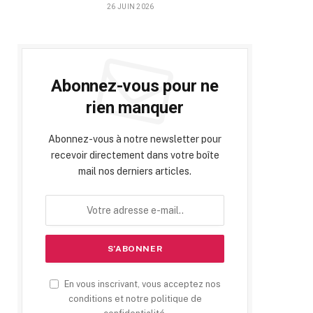
26 JUIN 2026
Abonnez-vous pour ne
rien manquer
Abonnez-vous à notre newsletter pour
recevoir directement dans votre boîte
mail nos derniers articles.
En vous inscrivant, vous acceptez nos
conditions et notre politique de