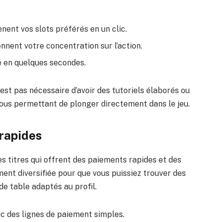
nent vos slots préférés en un clic.
nent votre concentration sur l’action.
e en quelques secondes.
n’est pas nécessaire d’avoir des tutoriels élaborés ou
 vous permettant de plonger directement dans le jeu.
 rapides
s titres qui offrent des paiements rapides et des
ment diversifiée pour que vous puissiez trouver des
 de table adaptés au profil.
c des lignes de paiement simples.