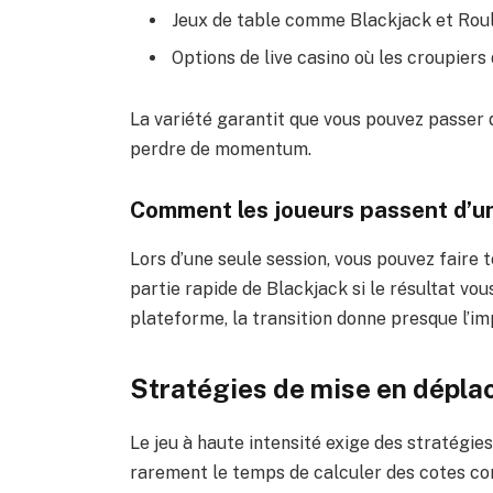
Jeux de table comme Blackjack et Roul
Options de live casino où les croupiers
La variété garantit que vous pouvez passer 
perdre de momentum.
Comment les joueurs passent d’un 
Lors d’une seule session, vous pouvez faire 
partie rapide de Blackjack si le résultat vo
plateforme, la transition donne presque l’imp
Stratégies de mise en dépl
Le jeu à haute intensité exige des stratégie
rarement le temps de calculer des cotes comp