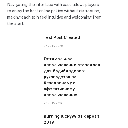
Navigating the interface with ease allows players
to enjoy the best online pokies without distraction,
making each spin feel intuitive and welcoming from
the start.
Test Post Created
26 JUIN 2026
Оптимальное
использование стероидов
для бодибилдеров:
руководство по
безопасному и
эффективному
использованию
26 JUIN 2026
Burning lucky88 $1 deposit
2018