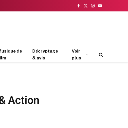
Facebook
X
Instagram
YouTube
(Twitter)
Musique de
Décryptage
Voir
ilm
& avis
plus
& Action