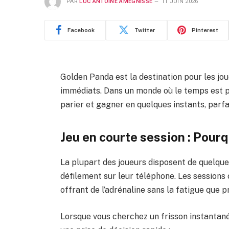
PAR
LUC ANTOINE AMEGNISSE
11 JUIN 2026
Facebook
Twitter
Pinterest
Golden Panda est la destination pour les jou
immédiats. Dans un monde où le temps est p
parier et gagner en quelques instants, parf
Jeu en courte session : Pourq
La plupart des joueurs disposent de quelque
défilement sur leur téléphone. Les sessions 
offrant de l’adrénaline sans la fatigue que p
Lorsque vous cherchez un frisson instantané