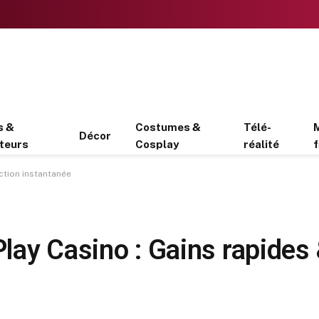
s &
Costumes &
Télé-
Décor
teurs
Cosplay
réalité
f
ction instantanée
lay Casino : Gains rapides 