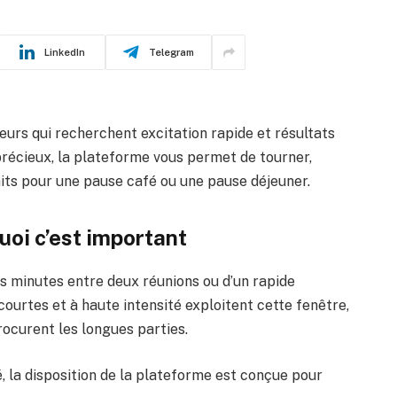
LinkedIn
Telegram
eurs qui recherchent excitation rapide et résultats
récieux, la plateforme vous permet de tourner,
aits pour une pause café ou une pause déjeuner.
uoi c’est important
s minutes entre deux réunions ou d’un rapide
courtes et à haute intensité exploitent cette fenêtre,
rocurent les longues parties.
, la disposition de la plateforme est conçue pour