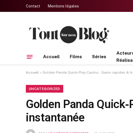
Contact
Mentions légales
Acteur
Accueil
Films
Séries
Réalisa
Accueil
»
Golden Panda Quick‑Play Casino : Gains rapides & A
UNCATEGORIZED
Golden Panda Quick‑P
instantanée