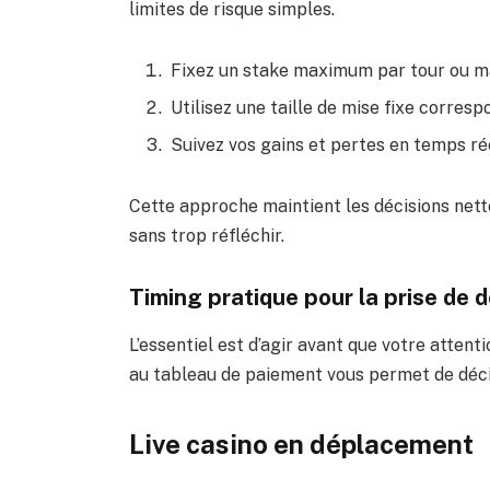
limites de risque simples.
Fixez un stake maximum par tour ou m
Utilisez une taille de mise fixe corres
Suivez vos gains et pertes en temps rée
Cette approche maintient les décisions nett
sans trop réfléchir.
Timing pratique pour la prise de d
L’essentiel est d’agir avant que votre attent
au tableau de paiement vous permet de déc
Live casino en déplacement