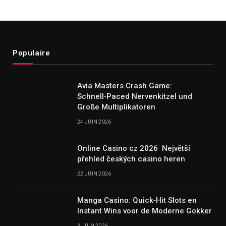
Populaire
Avia Masters Crash Game:
Schnell‑Paced Nervenkitzel und
Große Multiplikatoren
24 JUIN 2026
Online Casino cz 2026 ️ Největší
přehled českých casino heren
22 JUIN 2026
Manga Casino: Quick‑Hit Slots en
Instant Wins voor de Moderne Gokker
3 JUIN 2026