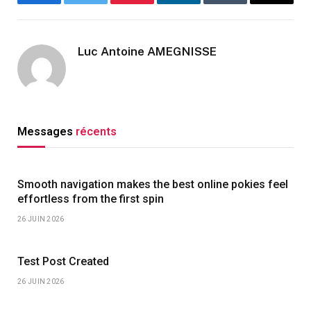
Facebook
Twitter
Pinterest
LinkedIn
Tumblr
Email
Luc Antoine AMEGNISSE
Messages
récents
Smooth navigation makes the best online pokies feel
effortless from the first spin
26 JUIN 2026
Test Post Created
26 JUIN 2026