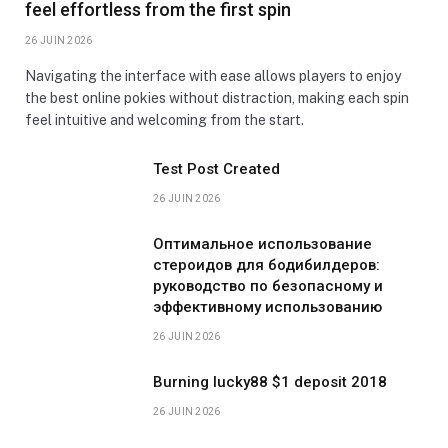
feel effortless from the first spin
26 JUIN 2026
Navigating the interface with ease allows players to enjoy
the best online pokies without distraction, making each spin
feel intuitive and welcoming from the start.
Test Post Created
26 JUIN 2026
Оптимальное использование
стероидов для бодибилдеров:
руководство по безопасному и
эффективному использованию
26 JUIN 2026
Burning lucky88 $1 deposit 2018
26 JUIN 2026