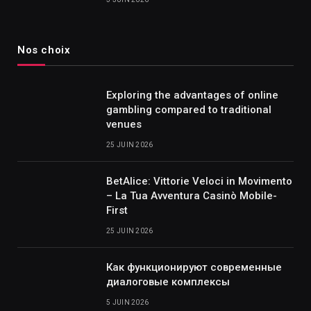
Nos choix
Exploring the advantages of online
gambling compared to traditional
venues
25 JUIN 2026
BetAlice: Vittorie Veloci in Movimento
– La Tua Avventura Casinò Mobile-
First
25 JUIN 2026
Как функционируют современные
диалоговые комплексы
5 JUIN 2026