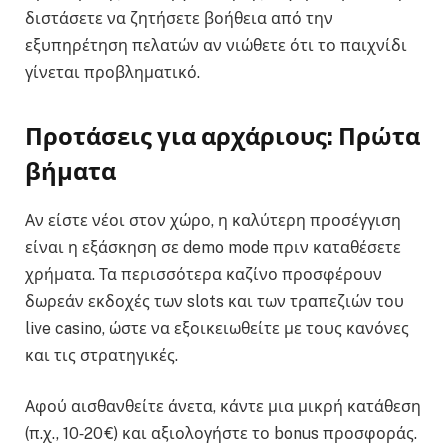
διστάσετε να ζητήσετε βοήθεια από την
εξυπηρέτηση πελατών αν νιώθετε ότι το παιχνίδι
γίνεται προβληματικό.
Προτάσεις για αρχάριους: Πρώτα
βήματα
Αν είστε νέοι στον χώρο, η καλύτερη προσέγγιση
είναι η εξάσκηση σε demo mode πριν καταθέσετε
χρήματα. Τα περισσότερα καζίνο προσφέρουν
δωρεάν εκδοχές των slots και των τραπεζιών του
live casino, ώστε να εξοικειωθείτε με τους κανόνες
και τις στρατηγικές.
Αφού αισθανθείτε άνετα, κάντε μια μικρή κατάθεση
(π.χ., 10‑20 €) και αξιολογήστε το bonus προσφοράς.