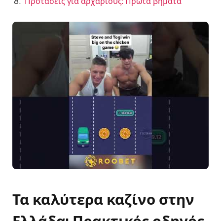
Προτάσεις για αρχάριους: Πρώτα βήματα
Τα καλύτερα καζίνο στην