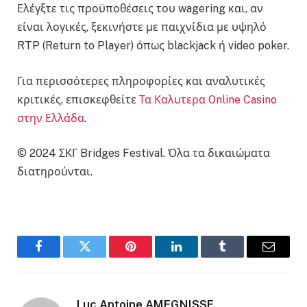
Ελέγξτε τις προϋποθέσεις του wagering και, αν
είναι λογικές, ξεκινήστε με παιχνίδια με υψηλό
RTP (Return to Player) όπως blackjack ή video poker.
Για περισσότερες πληροφορίες και αναλυτικές
κριτικές, επισκεφθείτε
Τα Καλυτερα Online Casino
στην Ελλάδα
.
© 2024 ΣΚΓ Bridges Festival. Όλα τα δικαιώματα
διατηρούνται.
Facebook
Twitter
Pinterest
LinkedIn
Tumblr
Email
Luc Antoine AMEGNISSE