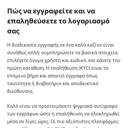
Πώς να εγγραφείτε και να
επαληθεύσετε το λογαριασμό
σας
Η διαδικασία εγγραφής σε ένα καλό καζίνο είναι
συνήθως απλή: συμπληρώνετε τα βασικά στοιχεία,
επιλέγετε όνομα χρήστη και κωδικό, και κάνετε την
πρώτη κατάθεση. Η επαλήθευση (KYC) είναι το
επόμενο βήμα και απαιτεί έγγραφα όπως
ταυτότητα ή διαβατήριο και αποδεικτικό
διεύθυνσης.
Καλό είναι να προετοιμάσετε ψηφιακά αντίγραφα
των εγγράφων ώστε η επαλήθευση να ολοκληρωθεί
μέσα σε λίγες ώρες. Οι πιο αξιόπιστες πλατφόρμες