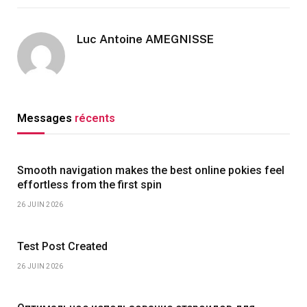
Luc Antoine AMEGNISSE
Messages
récents
Smooth navigation makes the best online pokies feel
effortless from the first spin
26 JUIN 2026
Test Post Created
26 JUIN 2026