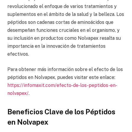
revolucionado el enfoque de varios tratamientos y
suplementos en el ámbito de la salud y la belleza. Los
péptidos son cadenas cortas de aminoácidos que
desempeñan funciones cruciales en el organismo, y
su inclusión en productos como Nolvapex resalta su
importancia en la innovación de tratamientos
efectivos.
Para obtener más información sobre el efecto de los
péptidos en Nolvapex, puedes visitar este enlace:
https://infomaxit.com/efecto-de-los-peptidos-en-
nolvapex/
.
Beneficios Clave de los Péptidos
en Nolvapex