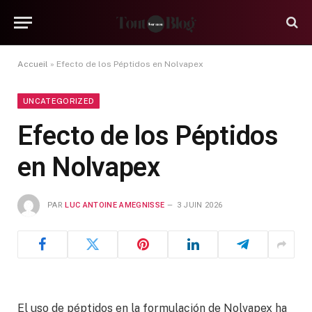
Accueil
»
Efecto de los Péptidos en Nolvapex
UNCATEGORIZED
Efecto de los Péptidos
en Nolvapex
PAR
LUC ANTOINE AMEGNISSE
3 JUIN 2026
El uso de péptidos en la formulación de Nolvapex ha