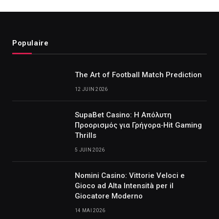
Populaire
The Art of Football Match Prediction
12 JUIN 2026
SupaBet Casino: Η Απόλυτη
Προορισμός για Γρήγορα‑Hit Gaming
Thrills
5 JUIN 2026
Nomini Casino: Vittorie Veloci e
Gioco ad Alta Intensità per il
Giocatore Moderno
14 MAI 2026