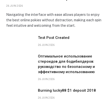
26 JUIN 2026
Navigating the interface with ease allows players to enjoy
the best online pokies without distraction, making each spin
feel intuitive and welcoming from the start.
Test Post Created
26 JUIN 2026
Оптимальное использование
стероидов для бодибилдеров:
руководство по безопасному и
эффективному использованию
26 JUIN 2026
Burning lucky88 $1 deposit 2018
26 JUIN 2026