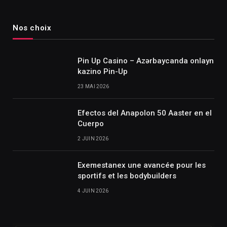
Nos choix
Pin Up Casino – Azərbaycanda onlayn
kazino Pin-Up
23 MAI 2026
Efectos del Anapolon 50 Aaster en el
Cuerpo
2 JUIN 2026
Exemestanex une avancée pour les
sportifs et les bodybuilders
4 JUIN 2026