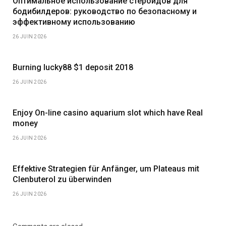
Оптимальное использование стероидов для
бодибилдеров: руководство по безопасному и
эффективному использованию
26 JUIN 2026
Burning lucky88 $1 deposit 2018
26 JUIN 2026
Enjoy On-line casino aquarium slot which have Real
money
26 JUIN 2026
Effektive Strategien für Anfänger, um Plateaus mit
Clenbuterol zu überwinden
26 JUIN 2026