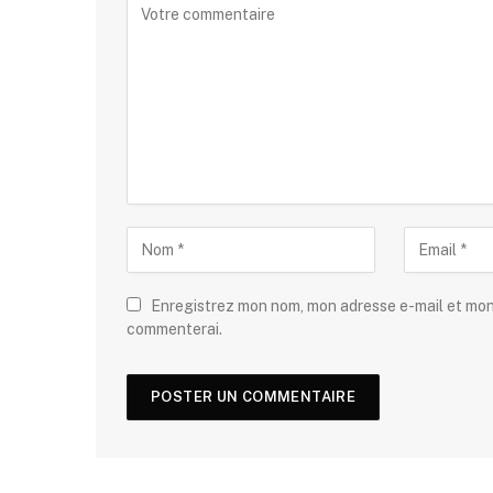
Enregistrez mon nom, mon adresse e-mail et mon 
commenterai.