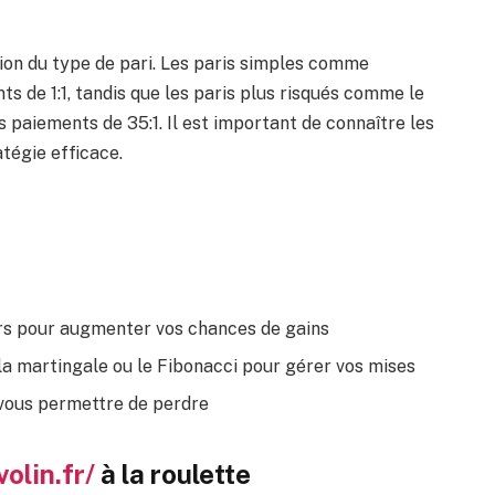
tion du type de pari. Les paris simples comme
s de 1:1, tandis que les paris plus risqués comme le
s paiements de 35:1. Il est important de connaître les
tégie efficace.
urs pour augmenter vos chances de gains
a martingale ou le Fibonacci pour gérer vos mises
vous permettre de perdre
volin.fr/
à la roulette