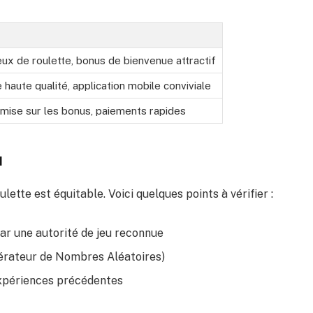
eux de roulette, bonus de bienvenue attractif
 haute qualité, application mobile conviviale
mise sur les bonus, paiements rapides
u
ulette est équitable. Voici quelques points à vérifier :
par une autorité de jeu reconnue
nérateur de Nombres Aléatoires)
 expériences précédentes