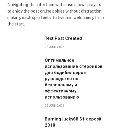
Navigating the interface with ease allows players
to enjoy the best online pokies without distraction,
making each spin feel intuitive and welcoming from
the start.
Test Post Created
26 JUIN 2026
Оптимальное
использование стероидов
для бодибилдеров:
руководство по
безопасному и
эффективному
использованию
26 JUIN 2026
Burning lucky88 $1 deposit
2018