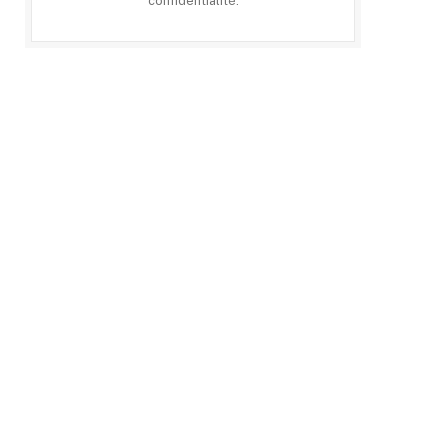
confidentialité.