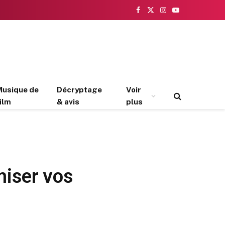
Facebook
X
Instagram
YouTube
(Twitter)
Musique de
Décryptage
Voir
ilm
& avis
plus
miser vos