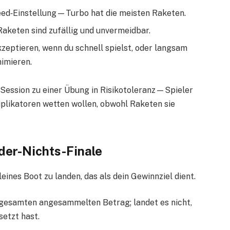
eed‑Einstellung—Turbo hat die meisten Raketen.
Raketen sind zufällig und unvermeidbar.
zeptieren, wenn du schnell spielst, oder langsam
imieren.
Session zu einer Übung in Risikotoleranz—Spieler
iplikatoren wetten wollen, obwohl Raketen sie
der-Nichts-Finale
eines Boot zu landen, das als dein Gewinnziel dient.
n gesamten angesammelten Betrag; landet es nicht,
setzt hast.