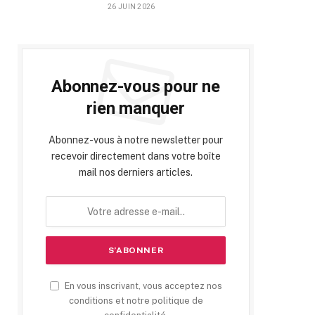
26 JUIN 2026
Abonnez-vous pour ne
rien manquer
Abonnez-vous à notre newsletter pour
recevoir directement dans votre boîte
mail nos derniers articles.
En vous inscrivant, vous acceptez nos
conditions et notre politique de