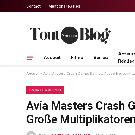
Contact
Mentions légales
Acteur
Accueil
Films
Séries
Réalisa
Accueil
»
Avia Masters Crash Game: Schnell‑Paced Nervenkitz
UNCATEGORIZED
Avia Masters Crash G
Große Multiplikatore