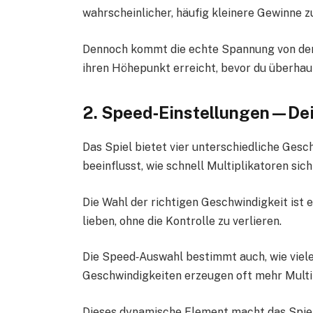
wahrscheinlicher, häufig kleinere Gewinne z
Dennoch kommt die echte Spannung von den
ihren Höhepunkt erreicht, bevor du überhau
2. Speed‑Einstellungen—Dei
Das Spiel bietet vier unterschiedliche Ge
beeinflusst, wie schnell Multiplikatoren si
Die Wahl der richtigen Geschwindigkeit ist e
lieben, ohne die Kontrolle zu verlieren.
Die Speed‑Auswahl bestimmt auch, wie viele
Geschwindigkeiten erzeugen oft mehr Multi
Dieses dynamische Element macht das Spie