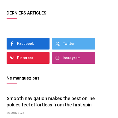
DERNIERS ARTICLES
Facebook
Twitter
Pinterest
Instagram
Ne manquez pas
Smooth navigation makes the best online
pokies feel effortless from the first spin
26 JUIN 2026