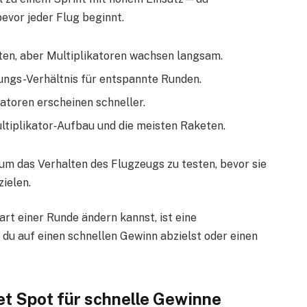
evor jeder Flug beginnt.
ten, aber Multiplikatoren wachsen langsam.
gs-Verhältnis für entspannte Runden.
atoren erscheinen schneller.
ltiplikator‑Aufbau und die meisten Raketen.
um das Verhalten des Flugzeugs zu testen, bevor sie
ielen.
rt einer Runde ändern kannst, ist eine
u auf einen schnellen Gewinn abzielst oder einen
t Spot für schnelle Gewinne