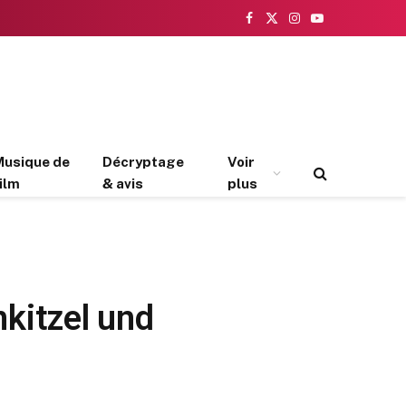
Facebook
X
Instagram
YouTube
(Twitter)
Musique de
Décryptage
Voir
ilm
& avis
plus
kitzel und