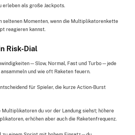
u erleben als große Jackpots.
 seltenen Momenten, wenn die Multiplikatorenkette
pt reagieren kannst.
n Risk‑Dial
schwindigkeiten—Slow, Normal, Fast und Turbo—jede
ch ansammeln und wie oft Raketen feuern.
ntscheidend für Spieler, die kurze Action‑Burst
 Multiplikatoren du vor der Landung siehst; höhere
plikatoren, erhöhen aber auch die Raketenfrequenz.
l zu einem Sprint mit hohem Einsatz—du