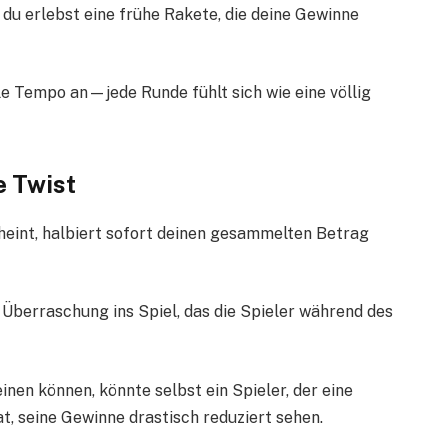
 du erlebst eine frühe Rakete, die deine Gewinne
le Tempo an—jede Runde fühlt sich wie eine völlig
 Twist
heint, halbiert sofort deinen gesammelten Betrag
Überraschung ins Spiel, das die Spieler während des
nen können, könnte selbst ein Spieler, der eine
, seine Gewinne drastisch reduziert sehen.