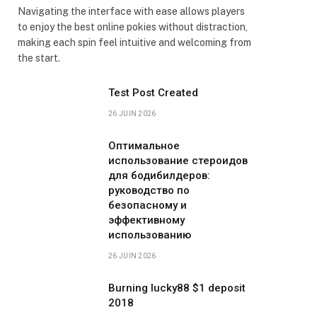
Navigating the interface with ease allows players
to enjoy the best online pokies without distraction,
making each spin feel intuitive and welcoming from
the start.
Test Post Created
26 JUIN 2026
Оптимальное
использование стероидов
для бодибилдеров:
руководство по
безопасному и
эффективному
использованию
26 JUIN 2026
Burning lucky88 $1 deposit
2018