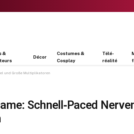
s &
Costumes &
Télé-
Décor
teurs
Cosplay
réalité
f
el und Große Multiplikatoren
ame: Schnell‑Paced Nerven
n