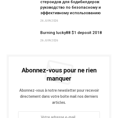
стероидов для бодибилдеров:
руководство по безопасному и
эффективному использованию
26 JUIN 2026
Burning lucky88 $1 deposit 2018
26 JUIN 2026
Abonnez-vous pour ne rien
manquer
Abonnez-vous à notre newsletter pour recevoir
directement dans votre boîte mail nos derniers
articles.