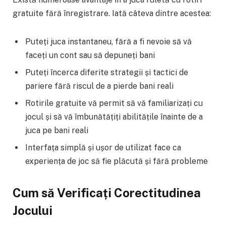
gratuite fără înregistrare. Iată câteva dintre acestea:
Puteți juca instantaneu, fără a fi nevoie să vă
faceți un cont sau să depuneți bani
Puteți încerca diferite strategii și tactici de
pariere fără riscul de a pierde bani reali
Rotirile gratuite vă permit să vă familiarizați cu
jocul și să vă îmbunătățiți abilitățile înainte de a
juca pe bani reali
Interfața simplă și ușor de utilizat face ca
experiența de joc să fie plăcută și fără probleme
Cum să Verificați Corectitudinea
Jocului