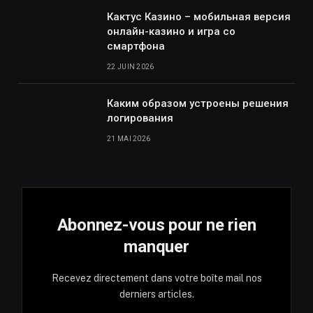
Кактус Казино – мобильная версия
онлайн-казино и игра со
смартфона
22 JUIN 2026
Каким образом устроены решения
логирования
21 MAI 2026
Abonnez-vous pour ne rien
manquer
Recevez directement dans votre boîte mail nos
derniers articles.