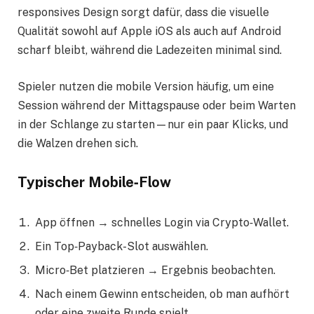
responsives Design sorgt dafür, dass die visuelle
Qualität sowohl auf Apple iOS als auch auf Android
scharf bleibt, während die Ladezeiten minimal sind.
Spieler nutzen die mobile Version häufig, um eine
Session während der Mittagspause oder beim Warten
in der Schlange zu starten—nur ein paar Klicks, und
die Walzen drehen sich.
Typischer Mobile‑Flow
App öffnen → schnelles Login via Crypto‑Wallet.
Ein Top‑Payback-Slot auswählen.
Micro‑Bet platzieren → Ergebnis beobachten.
Nach einem Gewinn entscheiden, ob man aufhört
oder eine zweite Runde spielt.