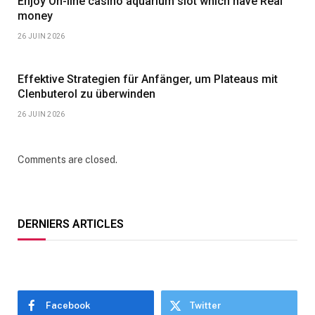
Enjoy On-line casino aquarium slot which have Real
money
26 JUIN 2026
Effektive Strategien für Anfänger, um Plateaus mit
Clenbuterol zu überwinden
26 JUIN 2026
Comments are closed.
DERNIERS ARTICLES
Facebook
Twitter