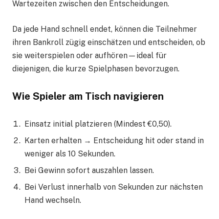
Wartezeiten zwischen den Entscheidungen.
Da jede Hand schnell endet, können die Teilnehmer
ihren Bankroll zügig einschätzen und entscheiden, ob
sie weiterspielen oder aufhören—ideal für
diejenigen, die kurze Spielphasen bevorzugen.
Wie Spieler am Tisch navigieren
Einsatz initial platzieren (Mindest €0,50).
Karten erhalten → Entscheidung hit oder stand in
weniger als 10 Sekunden.
Bei Gewinn sofort auszahlen lassen.
Bei Verlust innerhalb von Sekunden zur nächsten
Hand wechseln.