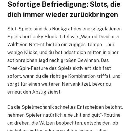
Sofortige Befriedigung: Slots, die
dich immer wieder zurückbringen
Slot-Spiele sind das Rückgrat des energiegeladenen
Spiels bei Lucky Block. Titel wie „Wanted Dead or a
Wild“ von NetEnt bieten ein zügiges Tempo—nur
wenige Klicks, und du befindest dich mitten in einer
actionreichen Jagd nach großen Gewinnen. Das
Free‑Spin-Feature des Spiels aktiviert sich fast
sofort, wenn du die richtige Kombination triffst, und
sorgt für einen weiteren Nervenkitzel, bevor du
erneut den Abzug ziehst.
Da die Spielmechanik schnelles Entscheiden belohnt,
nehmen Spieler natürlich eine „hit and quit“-Routine
an: drehen, die Walzen beobachten, entscheiden, ob
sie höher wetten oder auszahlen lassen—alles