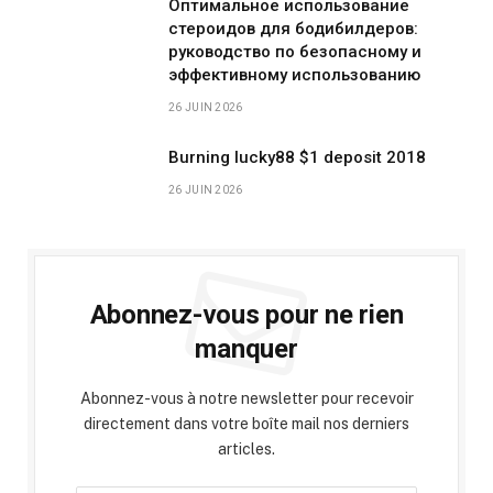
Оптимальное использование
стероидов для бодибилдеров:
руководство по безопасному и
эффективному использованию
26 JUIN 2026
Burning lucky88 $1 deposit 2018
26 JUIN 2026
Abonnez-vous pour ne rien
manquer
Abonnez-vous à notre newsletter pour recevoir
directement dans votre boîte mail nos derniers
articles.