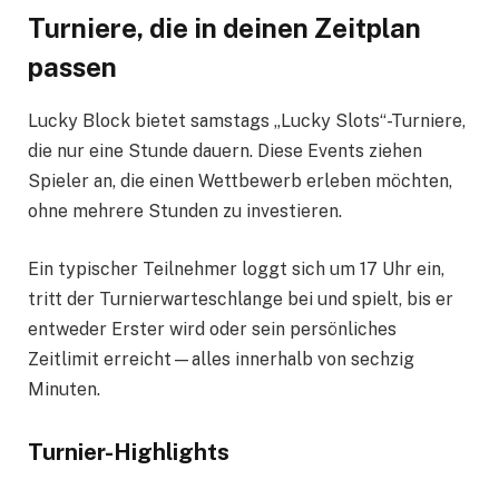
Turniere, die in deinen Zeitplan
passen
Lucky Block bietet samstags „Lucky Slots“-Turniere,
die nur eine Stunde dauern. Diese Events ziehen
Spieler an, die einen Wettbewerb erleben möchten,
ohne mehrere Stunden zu investieren.
Ein typischer Teilnehmer loggt sich um 17 Uhr ein,
tritt der Turnierwarteschlange bei und spielt, bis er
entweder Erster wird oder sein persönliches
Zeitlimit erreicht—alles innerhalb von sechzig
Minuten.
Turnier-Highlights