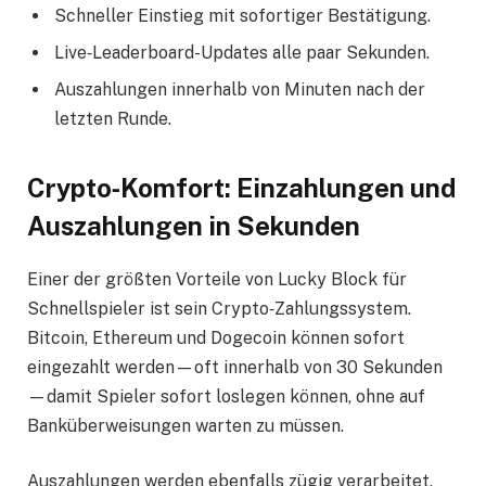
Schneller Einstieg mit sofortiger Bestätigung.
Live‑Leaderboard-Updates alle paar Sekunden.
Auszahlungen innerhalb von Minuten nach der
letzten Runde.
Crypto‑Komfort: Einzahlungen und
Auszahlungen in Sekunden
Einer der größten Vorteile von Lucky Block für
Schnellspieler ist sein Crypto‑Zahlungssystem.
Bitcoin, Ethereum und Dogecoin können sofort
eingezahlt werden—oft innerhalb von 30 Sekunden
—damit Spieler sofort loslegen können, ohne auf
Banküberweisungen warten zu müssen.
Auszahlungen werden ebenfalls zügig verarbeitet,