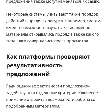
предложения также могут изменяться 7k casino.
Некоторые системы учитывают также порядок
действий в пределах ресурса. Например, система
имеет возможность изучать, какие именно
материалы открывались подряд а также какого
типа шаги совершались после просмотра.
Как платформы проверяют
результативность
предложений
Ради оценки эффективности предложений
задействуются отдельные критерии. Ключевое
внимание отводится возможности работы со
подобранным материалом.