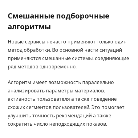
Смешанные подборочные
алгоритмы
Новые сервисы нечасто применяют только один
метод обработки. Во основной части ситуаций
применяются смешанные системы, соединяющие
ряд методов одновременно.
Алгоритм имеет возможность параллельно
анализировать параметры материалов,
активность пользователя а также поведение
схожих сегментов пользователей. Это помогает
улучшить точность рекомендаций а также
сократить число неподходящих показов.