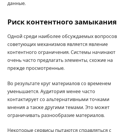
данные.
Риск контентного замыкания
Одной среди наиболее обсуждаемых вопросов
советующих механизмов является явление
контентного ограничения. Системы начинают
очень часто предлагать элементы, схожие на
прежде просмотренные.
Во результате круг материалов со временем
уменьшается. Аудитория менее часто
контактирует со альтернативными точками
мнения а также другими темами. Это может
ограничивать разнообразие материалов.
Некоторые сервисы пытаются справляться с