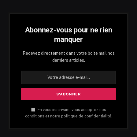
Abonnez-vous pour ne rien
manquer
Recevez directement dans votre boîte mail nos
derniers articles.
En vous inscrivant, vous acceptez nos
conditions et notre politique de confidentialité.