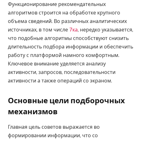
Функционирование рекомендательных
алгоритмов строится на обработке крупного
объема сведений. Во различных аналитических
источниках, в том числе
7ка
, нередко указывается,
что подобные алгоритмы способствуют снизить
длительность подбора информации и обеспечить
работу с платформой намного комфортным.
Ключевое внимание уделяется анализу
активности, запросов, последовательности
активности а также операций со экраном.
Основные цели подборочных
механизмов
Главная цель советов выражается во
формировании информации, что со