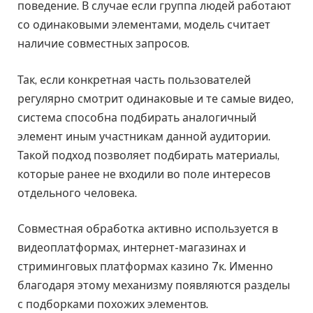
поведение. В случае если группа людей работают
со одинаковыми элементами, модель считает
наличие совместных запросов.
Так, если конкретная часть пользователей
регулярно смотрит одинаковые и те самые видео,
система способна подбирать аналогичный
элемент иным участникам данной аудитории.
Такой подход позволяет подбирать материалы,
которые ранее не входили во поле интересов
отдельного человека.
Совместная обработка активно используется в
видеоплатформах, интернет-магазинах и
стриминговых платформах казино 7к. Именно
благодаря этому механизму появляются разделы
с подборками похожих элементов.