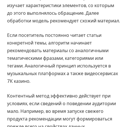
изучает характеристики элементов, со которым
до этого выполнялось обращение. Далее
обработки модель рекомендует схожий материал.
Если посетитель постоянно читает статьи
конкретной темы, алгоритм начинает
рекомендовать материалы со аналогичными
тематическими фразами, категориями или
тегами. Аналогичный принцип используется в
музыкальных платформах а также видеосервисах
7К казино.
Контентный метод эффективно действует при
условиях, если сведений о поведении аудитории
мало. Например, во время запуске свежего
продукта рекомендации могут формироваться
прежде всего на свойствах данных.