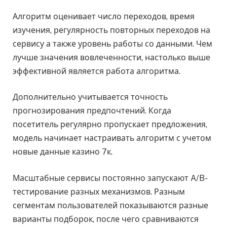
Алгоритм оценивает число переходов, время
изучения, регулярность повторных переходов на
сервису а также уровень работы со данными. Чем
лучше значения вовлеченности, настолько выше
эффективной является работа алгоритма.
Дополнительно учитывается точность
прогнозирования предпочтений. Когда
посетитель регулярно пропускает предложения,
модель начинает настраивать алгоритм с учетом
новые данные казино 7к.
Масштабные сервисы постоянно запускают A/B-
тестирование разных механизмов. Разным
сегментам пользователей показываются разные
варианты подборок, после чего сравниваются