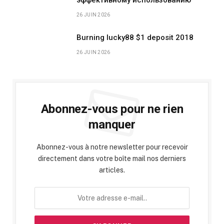
26 JUIN 2026
Burning lucky88 $1 deposit 2018
26 JUIN 2026
Abonnez-vous pour ne rien
manquer
Abonnez-vous à notre newsletter pour recevoir
directement dans votre boîte mail nos derniers
articles.