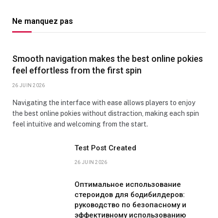
Ne manquez pas
Smooth navigation makes the best online pokies
feel effortless from the first spin
26 JUIN 2026
Navigating the interface with ease allows players to enjoy
the best online pokies without distraction, making each spin
feel intuitive and welcoming from the start.
Test Post Created
26 JUIN 2026
Оптимальное использование
стероидов для бодибилдеров:
руководство по безопасному и
эффективному использованию