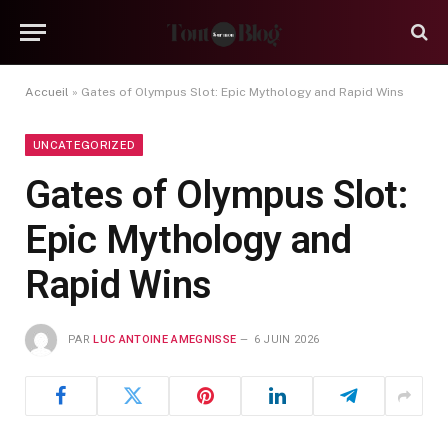
Accueil
»
Gates of Olympus Slot: Epic Mythology and Rapid Wins
UNCATEGORIZED
Gates of Olympus Slot:
Epic Mythology and
Rapid Wins
PAR
LUC ANTOINE AMEGNISSE
6 JUIN 2026