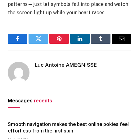
patterns—just let symbols fall into place and watch
the screen light up while your heart races.
Facebook
Twitter
Pinterest
LinkedIn
Tumblr
Email
Luc Antoine AMEGNISSE
Messages
récents
Smooth navigation makes the best online pokies feel
effortless from the first spin