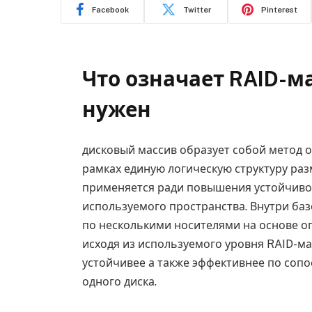
Facebook
Twitter
Pinterest
Что означает RAID-ма
нужен
дисковый массив образует собой метод 
рамках единую логическую структуру ра
применяется ради повышения устойчиво
используемого пространства. Внутри баз
по несколькими носителями на основе 
исходя из используемого уровня RAID-ма
устойчивее а также эффективнее по соп
одного диска.