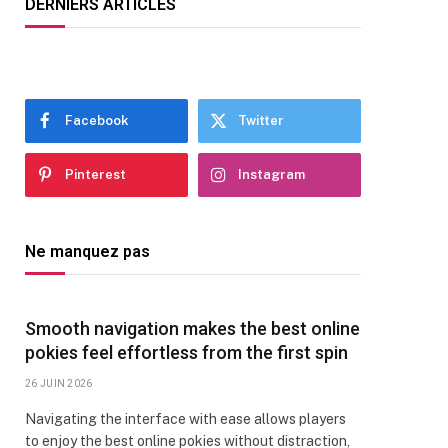
DERNIERS ARTICLES
Facebook
Twitter
Pinterest
Instagram
Ne manquez pas
Smooth navigation makes the best online
pokies feel effortless from the first spin
26 JUIN 2026
Navigating the interface with ease allows players
to enjoy the best online pokies without distraction,