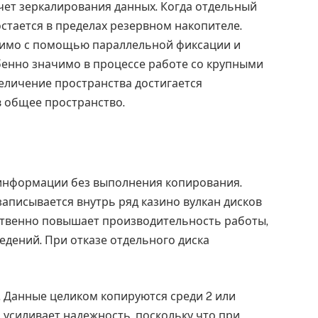
чет зеркалирования данных. Когда отдельный
остается в пределах резервном накопителе.
имо с помощью параллельной фиксации и
бенно значимо в процессе работе со крупными
еличение пространства достигается
 общее пространство.
 информации без выполнения копирования.
аписывается внутрь ряд казино вулкан дисков
твенно повышает производительность работы,
едений. При отказе отдельного диска
. Данные целиком копируются среди 2 или
 усиливает надежность, поскольку что при