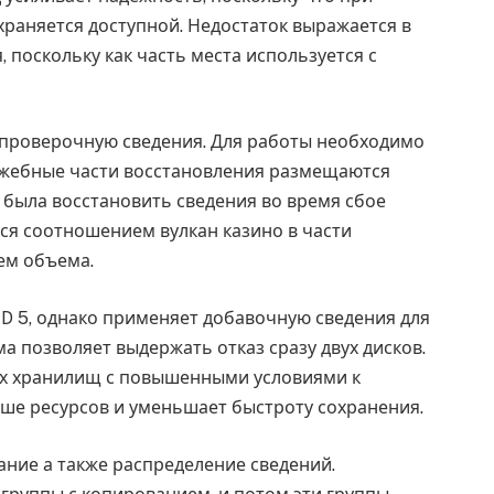
раняется доступной. Недостаток выражается в
 поскольку как часть места используется с
 проверочную сведения. Для работы необходимо
ужебные части восстановления размещаются
 была восстановить сведения во время сбое
тся соотношением вулкан казино в части
ем объема.
D 5, однако применяет добавочную сведения для
а позволяет выдержать отказ сразу двух дисков.
ах хранилищ с повышенными условиями к
ьше ресурсов и уменьшает быстроту сохранения.
ние а также распределение сведений.