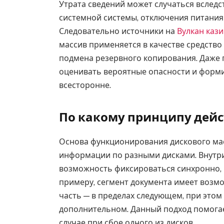
Утрата сведений может случаться вследс
системной системы, отключения питани
Следовательно источники на
Вулкан каз
массив применяется в качестве средство
подмена резервного копирования. Даже 
оценивать вероятные опасности и фор
всесторонне.
По какому принципу дейс
Основа функционирования дискового мас
информации по разными дисками. Внутр
возможность фиксироваться синхронно, 
примеру, сегмент документа имеет возмо
часть — в пределах следующем, при этом
дополнительном. Данный подход помога
случае при сбое одного из дисков.