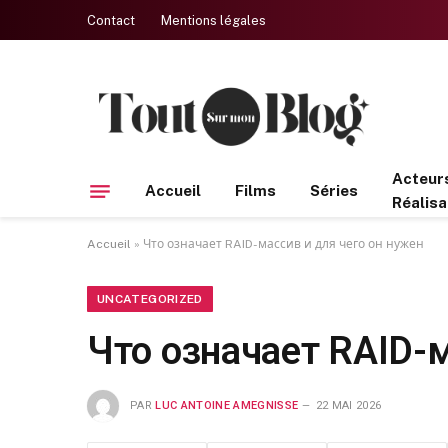
Contact
Mentions légales
Acteur
Accueil
Films
Séries
Réalisa
Accueil
»
Что означает RAID-массив и для чего он нужен
UNCATEGORIZED
Что означает RAID-м
PAR
LUC ANTOINE AMEGNISSE
22 MAI 2026