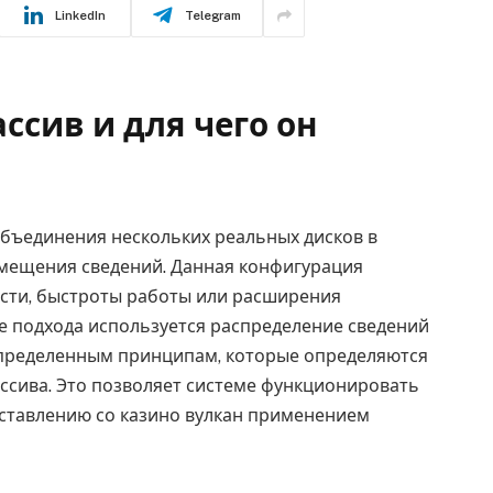
LinkedIn
Telegram
ссив и для чего он
объединения нескольких реальных дисков в
змещения сведений. Данная конфигурация
сти, быстроты работы или расширения
е подхода используется распределение сведений
определенным принципам, которые определяются
ссива. Это позволяет системе функционировать
оставлению со казино вулкан применением