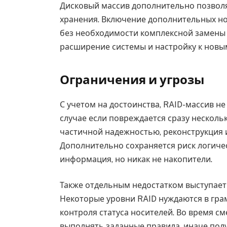
Дисковый массив дополнительно позвол
хранения. Включение дополнительных н
без необходимости комплексной замены у
расширение системы и настройку к новы
Ограничения и угрозы
С учетом на достоинства, RAID-массив 
случае если повреждается сразу несколь
частичной надежностью, реконструкция 
Дополнительно сохраняется риск логиче
информация, но никак не накопители.
Также отдельным недостатком выступает
Некоторые уровни RAID нуждаются в грам
контроля статуса носителей. Во время с
выполнять заданные правила, иначе пол