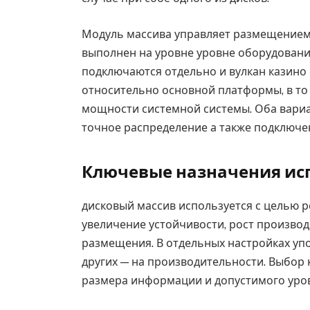
Модуль массива управляет размещением
выполнен на уровне уровне оборудовани
подключаются отдельно и вулкан казин
относительно основной платформы, в т
мощности системной системы. Оба вари
точное распределение а также подключе
Ключевые назначения ис
дисковый массив используется с целью 
увеличение устойчивости, рост производ
размещения. В отдельных настройках упо
других — на производительности. Выбор к
размера информации и допустимого уров