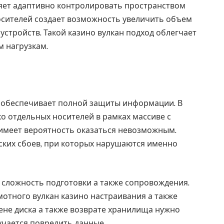
яет адаптивно контролировать пространством
осителей создает возможность увеличить объем
стройств. Такой казино вулкан подход облегчает
м нагрузкам.
не обеспечивает полной защиты информации. В
ко отдельных носителей в рамках массиве с
имеет вероятность оказаться невозможным.
ских сбоев, при которых нарушаются именно
 сложность подготовки а также сопровождения.
отного вулкан казино настраивания а также
мене диска а также возврате хранилища нужно
учается повредить данные.