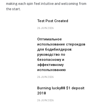
making each spin feel intuitive and welcoming from
the start.
Test Post Created
26 JUIN 2026
Оптимальное
использование стероидов
для бодибилдеров:
руководство по
безопасному и
эффективному
использованию
26 JUIN 2026
Burning lucky88 $1 deposit
2018
26 JUIN 2026