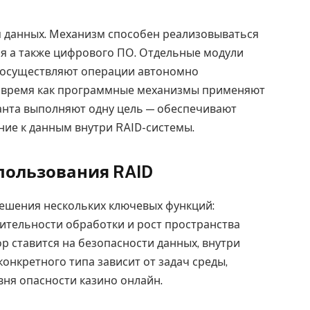
 данных. Механизм способен реализовываться
я а также цифрового ПО. Отдельные модули
о осуществляют операции автономно
о время как программные механизмы применяют
анта выполняют одну цель — обеспечивают
ние к данным внутри RAID-системы.
пользования RAID
решения нескольких ключевых функций:
ительности обработки и рост пространства
р ставится на безопасности данных, внутри
онкретного типа зависит от задач среды,
ня опасности казино онлайн.