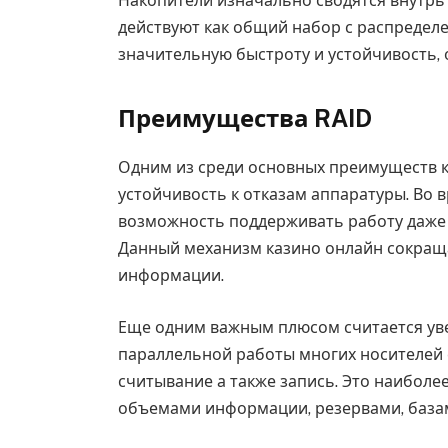
Накопители изначально сводятся внутрь 
действуют как общий набор с распределе
значительную быстроту и устойчивость, 
Преимущества RAID
Одним из среди основных преимуществ к
устойчивость к отказам аппаратуры. Во 
возможность поддерживать работу даже т
Данный механизм казино онлайн сокращае
информации.
Еще одним важным плюсом считается ув
параллельной работы многих носителей 
считывание а также запись. Это наибол
объемами информации, резервами, базам