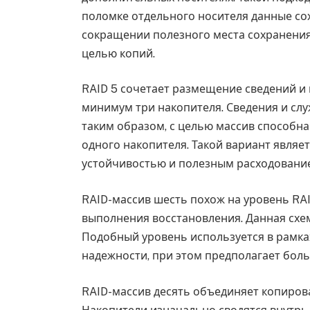
поломке отдельного носителя данные сох
сокращении полезного места сохранения,
целью копий.
RAID 5 сочетает размещение сведений и
минимум три накопителя. Сведения и сл
таким образом, с целью массив способна
одного накопителя. Такой вариант являе
устойчивостью и полезным расходовани
RAID-массив шесть похож на уровень RAI
выполнения восстановления. Данная схем
Подобный уровень используется в рамк
надежности, при этом предполагает бол
RAID-массив десять объединяет копирова