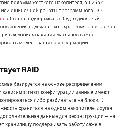
твие поломки жесткого накопителя, ошибок
я или ошибочной работы программного ПО.
ино
обычно подчеркивают, будто дисковый
 повышения надежности сохранения, а не словно
при в условиях наличии массивов важно
мировать модель защиты информации
твует RAID
сива базируется на основе распределении
и зависимости от конфигурации данные имеют
копироваться либо разбиваться на блоки. К
жность храниться на одном накопителе, другая
 дополнительная данные для реконструкции — на
ет хранилищу поддерживать работу даже в