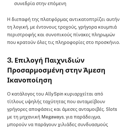
συνεδρία στην επόμενη
Η διεπαφή της πλατφόρμας αντικατοπτρίζει αυτήν
τη λογική, με έντονους τροχούς, γρήγορα κουμπιά
περιστροφής και συνοπικούς πίνακες πληρωμών
που κρατούν όλες τις πληροφορίες στο προσκήνιο.
3. Επιλογή Παιχνιδιών
Προσαρμοσμένη στην Άμεση
Ικανοποίηση
Ο κατάλογος του AllySpin κυριαρχείται από
τίτλους υψηλής ταχύτητας που ανταμείβουν
γρήγορες αποφάσεις και άμεσες ανταμοιβές. Slots
με τη μηχανική Megaways, για παράδειγμα,
μπορούν να παράγουν χιλιάδες συνδυασμούς