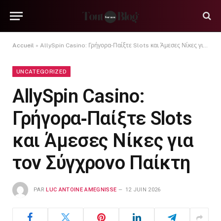
Accueil
»
AllySpin Casino: Γρήγορα‑Παίξτε Slots και Άμεσες Νίκες για τον Σύγχρονο Παίκτη
UNCATEGORIZED
AllySpin Casino:
Γρήγορα‑Παίξτε Slots
και Άμεσες Νίκες για
τον Σύγχρονο Παίκτη
PAR
LUC ANTOINE AMEGNISSE
12 JUIN 2026