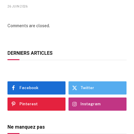
26 JUIN 2026
Comments are closed.
DERNIERS ARTICLES
Facebook
Twitter
Pinterest
Instagram
Ne manquez pas