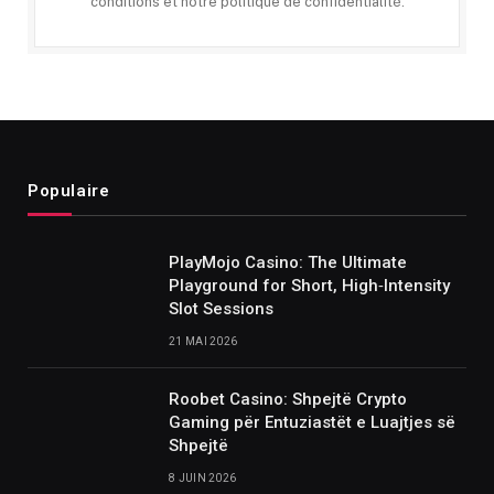
conditions et notre politique de confidentialité.
Populaire
PlayMojo Casino: The Ultimate
Playground for Short, High‑Intensity
Slot Sessions
21 MAI 2026
Roobet Casino: Shpejtë Crypto
Gaming për Entuziastët e Luajtjes së
Shpejtë
8 JUIN 2026