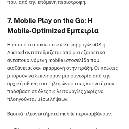
πριν από την επόμενη περιστροφή.
7. Mobile Play on the Go: Η
Mobile‑Optimized Εμπειρία
Η απουσία αποκλειστικών εφαρμογών iOS ή
Android αντισταθμίζεται από μια εξαιρετικά
ανταποκρινόμενη mobile ιστοσελίδα που
αισθάνεται σαν εφαρμογή στην πράξη. Οι παίκτες
μπορούν να ξεκινήσουν μια συνεδρία από την
αρχική οθόνη του τηλεφώνου τους και να έχουν
πρόσβαση σε όλες τις λειτουργίες χωρίς να
πλοηγούνται μέσω λήψεων.
Βασικά πλεονεκτήματα mobile περιλαμβάνουν: