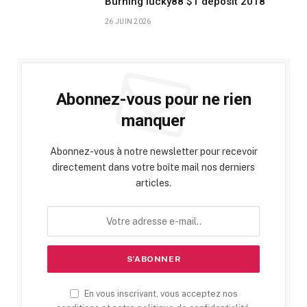
Burning lucky88 $1 deposit 2018
26 JUIN 2026
Abonnez-vous pour ne rien
manquer
Abonnez-vous à notre newsletter pour recevoir
directement dans votre boîte mail nos derniers
articles.
En vous inscrivant, vous acceptez nos