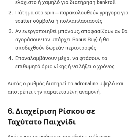
ελάχιστο ή χαμηλό για διατήρηση bankroll
Πάτημα στο spin—παρακολουθούν γρήγορα για
scatter σύμβολα ή πολλαπλασιαστές
Αν ενεργοποιηθεί μπόνους, αποφασίζουν αν θα
αγοράσουν (αν υπάρχει Bonus Buy) ή θα
αποδεχθούν δωρεάν περιστροφές
Επαναλαμβάνουν μέχρι να φτάσουν το
επιθυμητό όριο νίκης ή να λήξει ο χρόνος
Αυτός ο ρυθμός διατηρεί το adrenaline υψηλό και
αποτρέπει την παρατεταμένη αναμονή.
6. Διαχείριση Ρίσκου σε
Ταχύτατο Παιχνίδι
Ακόμα και με γρήγορες συνεδρίες, ο έλεγχος