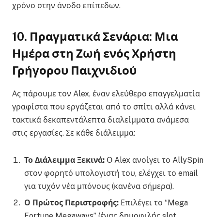
χρόνο στην άνοδο επίπεδων.
10. Πραγματικά Σενάρια: Μια
Ημέρα στη Ζωή ενός Χρήστη
Γρήγορου Παιχνιδιού
Ας πάρουμε τον Alex, έναν ελεύθερο επαγγελματία
γραφίστα που εργάζεται από το σπίτι αλλά κάνει
τακτικά δεκαπεντάλεπτα διαλείμματα ανάμεσα
στις εργασίες. Σε κάθε διάλειμμα:
Το Διάλειμμα Ξεκινά:
Ο Alex ανοίγει το AllySpin
στον φορητό υπολογιστή του, ελέγχει το email
για τυχόν νέα μπόνους (κανένα σήμερα).
Ο Πρώτος Περιστροφής:
Επιλέγει το “Mega
Fortune Megaways” (ένας δημοφιλής slot