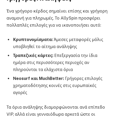
Ένα γρήγορο κέρδος σημαίνει επίσης και γρήγορη
αναμονή για πληρωμές. Το AllySpin προσφέρει
πολλαπλές επιλογές για να ικανοποιήσει αυτό:
Κρυπτονομίσματα:
Άμεσες μεταφορές μόλις
υποβληθεί το αίτημα ανάληψης
Τραπεζικές κάρτες:
Επεξεργασία την ίδια
ημέρα στις περισσότερες περιοχές αν
πληρούνται τα ελάχιστα όρια
Neosurf και MuchBetter:
Γρήγορες επιλογές
χρηματοδότησης κοινές στις ευρωπαϊκές
αγορές
Τα όρια ανάληψης διαμορφώνονται ανά επίπεδο
VIP, αλλά είναι γενναιόδωρα αρκετά ώστε οι