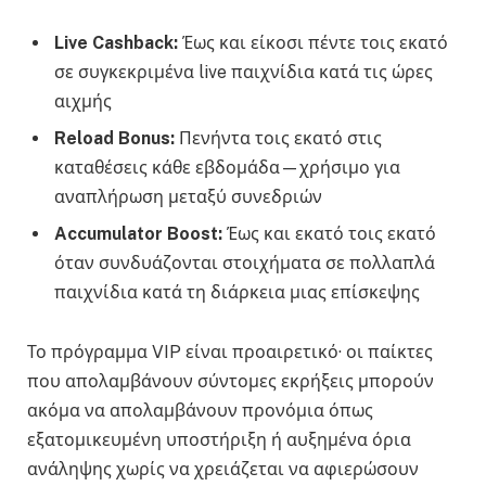
Live Cashback:
Έως και είκοσι πέντε τοις εκατό
σε συγκεκριμένα live παιχνίδια κατά τις ώρες
αιχμής
Reload Bonus:
Πενήντα τοις εκατό στις
καταθέσεις κάθε εβδομάδα—χρήσιμο για
αναπλήρωση μεταξύ συνεδριών
Accumulator Boost:
Έως και εκατό τοις εκατό
όταν συνδυάζονται στοιχήματα σε πολλαπλά
παιχνίδια κατά τη διάρκεια μιας επίσκεψης
Το πρόγραμμα VIP είναι προαιρετικό· οι παίκτες
που απολαμβάνουν σύντομες εκρήξεις μπορούν
ακόμα να απολαμβάνουν προνόμια όπως
εξατομικευμένη υποστήριξη ή αυξημένα όρια
ανάληψης χωρίς να χρειάζεται να αφιερώσουν