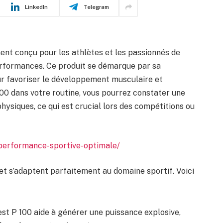
LinkedIn
Telegram
nt conçu pour les athlètes et les passionnés de
erformances. Ce produit se démarque par sa
ur favoriser le développement musculaire et
100 dans votre routine, vous pourrez constater une
physiques, ce qui est crucial lors des compétitions ou
-performance-sportive-optimale/
et s’adaptent parfaitement au domaine sportif. Voici
est P 100 aide à générer une puissance explosive,