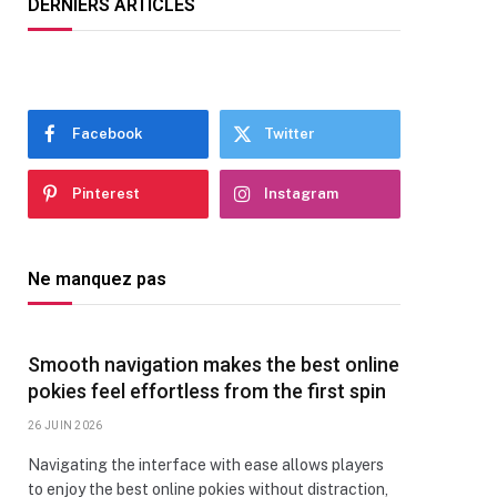
DERNIERS ARTICLES
Facebook
Twitter
Pinterest
Instagram
Ne manquez pas
Smooth navigation makes the best online
pokies feel effortless from the first spin
26 JUIN 2026
Navigating the interface with ease allows players
to enjoy the best online pokies without distraction,