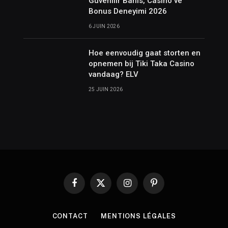
Güvenilir Bahis, Casino ve
Bonus Deneyimi 2026
6 JUIN 2026
Hoe eenvoudig gaat storten en
opnemen bij Tiki Taka Casino
vandaag? ELV
25 JUIN 2026
Facebook
X
Instagram
Pinterest
(Twitter)
CONTACT
MENTIONS LÉGALES