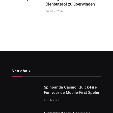
Clenbuterol zu überwinden
26 JUIN 2026
Nos choix
Spinpanda Casino: Quick‑Fire
Fun voor de Mobile‑First Speler
6 JUIN 2026