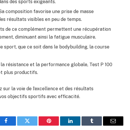
dans des sports exigeants.
a composition favorise une prise de masse
des résultats visibles en peu de temps.
ents de ce complément permettent une récupération
ement, diminuant ainsi la fatigue musculaire.
e sport, que ce soit dans le bodybuilding, la course
 la résistance et la performance globale, Test P 100
t plus productifs.
sur la voie de l’excellence et des résultats
os objectifs sportifs avec efficacité.
Facebook
Twitter
Pinterest
LinkedIn
Tumblr
Email