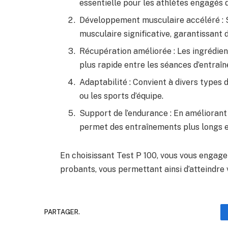
essentielle pour les athlètes engagés 
Développement musculaire accéléré : S
musculaire significative, garantissant 
Récupération améliorée : Les ingrédi
plus rapide entre les séances d’entraîn
Adaptabilité : Convient à divers types d
ou les sports d’équipe.
Support de l’endurance : En améliorant
permet des entraînements plus longs e
En choisissant Test P 100, vous vous engagez 
probants, vous permettant ainsi d’atteindre v
PARTAGER.