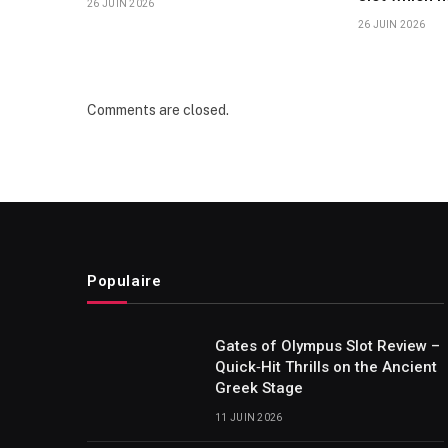
26 JUIN 2026
26 JUIN 2026
Comments are closed.
Populaire
Gates of Olympus Slot Review –
Quick‑Hit Thrills on the Ancient
Greek Stage
11 JUIN 2026