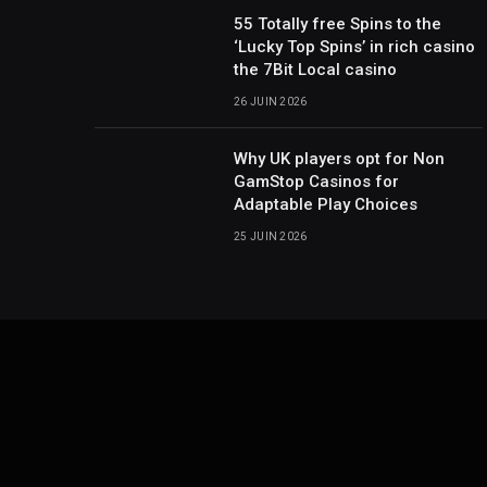
55 Totally free Spins to the
‘Lucky Top Spins’ in rich casino
the 7Bit Local casino
26 JUIN 2026
Why UK players opt for Non
GamStop Casinos for
Adaptable Play Choices
25 JUIN 2026