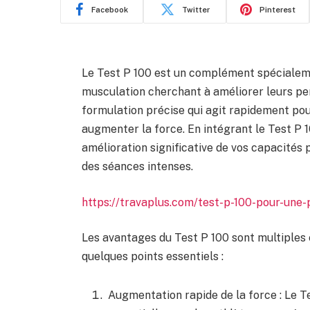
Facebook
Twitter
Pinterest
Le Test P 100 est un complément spécialeme
musculation cherchant à améliorer leurs p
formulation précise qui agit rapidement po
augmenter la force. En intégrant le Test P 
amélioration significative de vos capacités 
des séances intenses.
https://travaplus.com/test-p-100-pour-une
Les avantages du Test P 100 sont multiples 
quelques points essentiels :
Augmentation rapide de la force : Le T