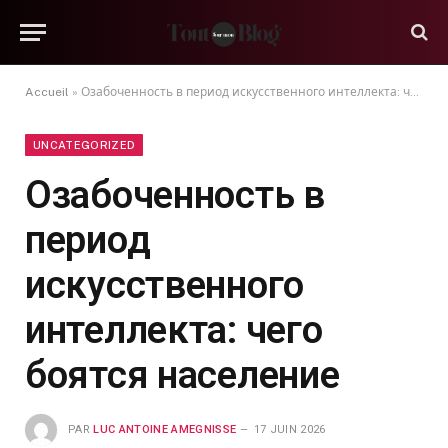
Accueil
»
Озабоченность в период искусственного интеллекта: чего боятся население
UNCATEGORIZED
Озабоченность в
период
искусственного
интеллекта: чего
боятся население
PAR
LUC ANTOINE AMEGNISSE
17 JUIN 2026