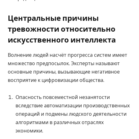
Центральные причины
тревожности относительно
искусственного интеллекта
Волнение людей насчёт прогресса систем имеет
множество предпосылок. Эксперты называют
основные причины, вызывающие негативное
восприятие к цифровизации общества.
Опасность повсеместной незанятости
вследствие автоматизации производственных
операций и подмены людского деятельности
алгоритмами в различных отраслях
экономики.