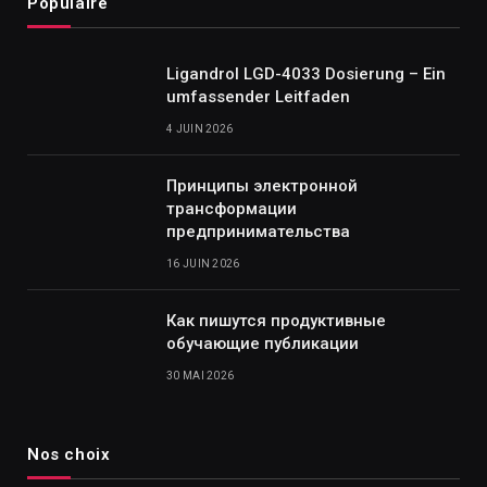
Populaire
Ligandrol LGD-4033 Dosierung – Ein
umfassender Leitfaden
4 JUIN 2026
Принципы электронной
трансформации
предпринимательства
16 JUIN 2026
Как пишутся продуктивные
обучающие публикации
30 MAI 2026
Nos choix