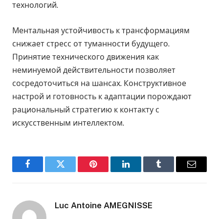
технологий.
Ментальная устойчивость к трансформациям
снижает стресс от туманности будущего.
Принятие технического движения как
неминуемой действительности позволяет
сосредоточиться на шансах. Конструктивное
настрой и готовность к адаптации порождают
рациональный стратегию к контакту с
искусственным интеллектом.
Facebook
Twitter
Pinterest
LinkedIn
Tumblr
Email
Luc Antoine AMEGNISSE