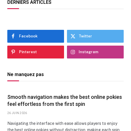
DERNIERS ARTICLES
Facebook
Twitter
Pinterest
Instagram
Ne manquez pas
Smooth navigation makes the best online pokies
feel effortless from the first spin
26 JUIN 2026
Navigating the interface with ease allows players to enjoy
the best online pokies without distraction, making each spin