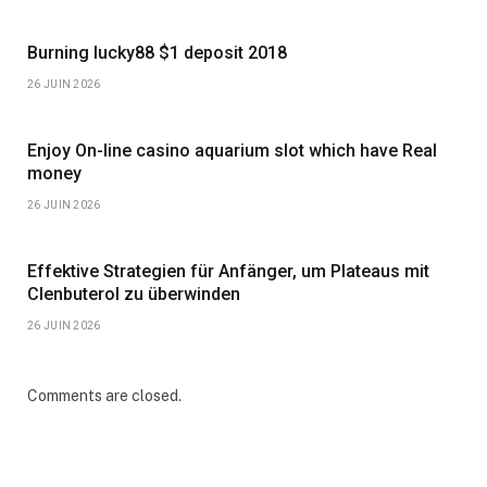
Burning lucky88 $1 deposit 2018
26 JUIN 2026
Enjoy On-line casino aquarium slot which have Real
money
26 JUIN 2026
Effektive Strategien für Anfänger, um Plateaus mit
Clenbuterol zu überwinden
26 JUIN 2026
Comments are closed.