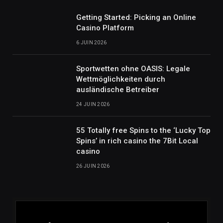
Getting Started: Picking an Online
Casino Platform
6 JUIN 2026
Sportwetten ohne OASIS: Legale
Wettmöglichkeiten durch
ausländische Betreiber
24 JUIN 2026
55 Totally free Spins to the ‘Lucky Top
Spins’ in rich casino the 7Bit Local
casino
26 JUIN 2026