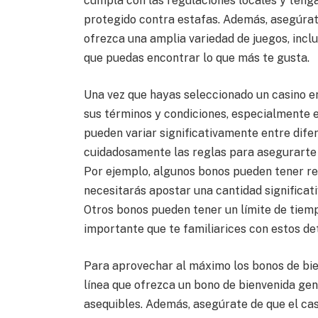
cumpla con las regulaciones locales y tenga 
protegido contra estafas. Además, asegúrate
ofrezca una amplia variedad de juegos, incl
que puedas encontrar lo que más te gusta.
Una vez que hayas seleccionado un casino en
sus términos y condiciones, especialmente e
pueden variar significativamente entre difer
cuidadosamente las reglas para asegurarte
Por ejemplo, algunos bonos pueden tener requ
necesitarás apostar una cantidad significati
Otros bonos pueden tener un límite de tiemp
importante que te familiarices con estos det
Para aprovechar al máximo los bonos de bie
línea que ofrezca un bono de bienvenida ge
asequibles. Además, asegúrate de que el cas