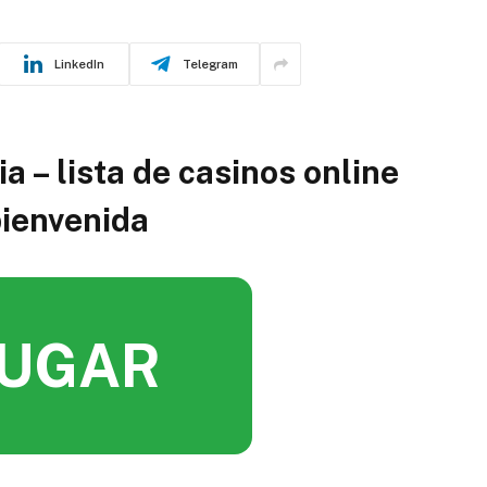
LinkedIn
Telegram
a – lista de casinos online
bienvenida
 JUGAR