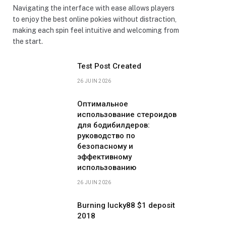
Navigating the interface with ease allows players
to enjoy the best online pokies without distraction,
making each spin feel intuitive and welcoming from
the start.
Test Post Created
26 JUIN 2026
Оптимальное
использование стероидов
для бодибилдеров:
руководство по
безопасному и
эффективному
использованию
26 JUIN 2026
Burning lucky88 $1 deposit
2018