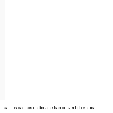
tual, los casinos en línea se han convertido en una