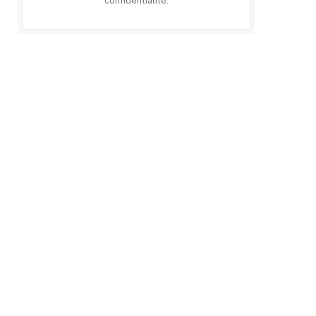
confidentialité.