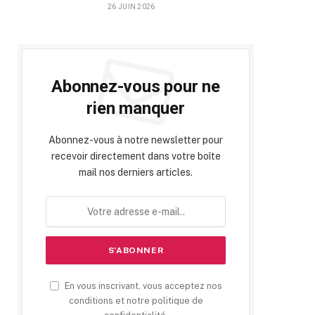
26 JUIN 2026
Abonnez-vous pour ne
rien manquer
Abonnez-vous à notre newsletter pour
recevoir directement dans votre boîte
mail nos derniers articles.
En vous inscrivant, vous acceptez nos
conditions et notre politique de