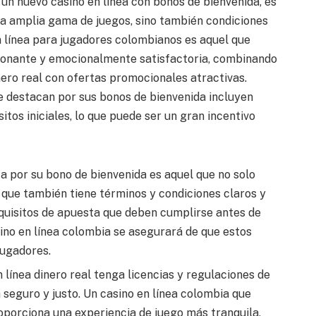
un nuevo casino en línea con bonos de bienvenida, es
una amplia gama de juegos, sino también condiciones
en línea para jugadores colombianos es aquel que
ionante y emocionalmente satisfactoria, combinando
inero real con ofertas promocionales atractivas.
e destacan por sus bonos de bienvenida incluyen
tos iniciales, lo que puede ser un gran incentivo
a por su bono de bienvenida es aquel que no solo
o que también tiene términos y condiciones claros y
requisitos de apuesta que deben cumplirse antes de
sino en línea colombia se asegurará de que estos
jugadores.
 línea dinero real tenga licencias y regulaciones de
a seguro y justo. Un casino en línea colombia que
oporciona una experiencia de juego más tranquila,