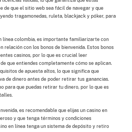
licencias válidas, lo que garantiza que estás
 de que el sitio web sea fácil de navegar y que
uyendo tragamonedas, ruleta, blackjack y póker, para
 línea colombia, es importante familiarizarte con
n relación con los bonos de bienvenida. Estos bonos
entes casinos, por lo que es crucial leer
 de que entiendes completamente cómo se aplican.
isitos de apuesta altos, lo que significa que
va de dinero antes de poder retirar tus ganancias.
o para que puedas retirar tu dinero, por lo que es
alles.
nvenida, es recomendable que elijas un casino en
neroso y que tenga términos y condiciones
ino en línea tenga un sistema de depósito y retiro