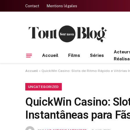
Contact
Mentions légales
Acteur
Accueil
Films
Séries
Réalisa
Accueil
»
QuickWin Casino: Slots de Ritmo Rápido e Vitórias 
UNCATEGORIZED
QuickWin Casino: Slot
Instantâneas para Fã