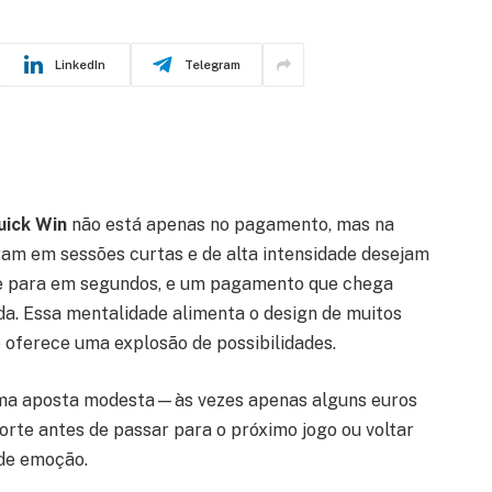
LinkedIn
Telegram
uick Win
não está apenas no pagamento, mas na
ram em sessões curtas e de alta intensidade desejam
ue para em segundos, e um pagamento que chega
. Essa mentalidade alimenta o design de muitos
e oferece uma explosão de possibilidades.
a aposta modesta—às vezes apenas alguns euros
te antes de passar para o próximo jogo ou voltar
 de emoção.