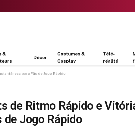
s &
Costumes &
Télé-
Décor
teurs
Cosplay
réalité
f
Instantâneas para Fãs de Jogo Rápido
s de Ritmo Rápido e Vitóri
s de Jogo Rápido