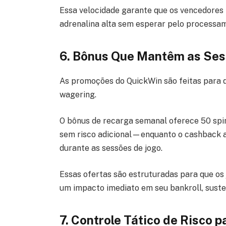
Essa velocidade garante que os vencedores
adrenalina alta sem esperar pelo processa
6. Bônus Que Mantêm as Sess
As promoções do QuickWin são feitas para 
wagering.
O bônus de recarga semanal oferece 50 spi
sem risco adicional—enquanto o cashback 
durante as sessões de jogo.
Essas ofertas são estruturadas para que os
um impacto imediato em seu bankroll, suste
7. Controle Tático de Risco p