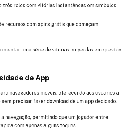
de três rolos com vitórias instantâneas em símbolos
 de recursos com spins grátis que começam
rimentar uma série de vitórias ou perdas em questão
sidade de App
para navegadores móveis, oferecendo aos usuários a
ivo sem precisar fazer download de um app dedicado.
 a navegação, permitindo que um jogador entre
rápida com apenas alguns toques.