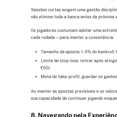
Sessões curtas exigem uma gestão discipli
não elimine toda a banca antes da próxima vi
Os jogadores costumam adotar uma estraté
cada rodada—para manter a consistência.
Tamanho da aposta: 1–5% do bankroll to
Limite de stop-loss: retirar após atin
€50).
Meta de take-profit: guardar os ganho
Ao manter as apostas previsíveis e os valor
sua capacidade de continuar jogando enquan
8. Navegando pela Experiênc