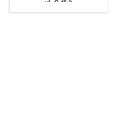
confidentialité.