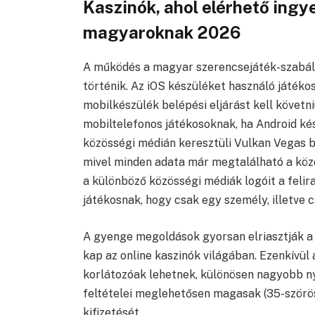
Kaszinók, ahol elérhető ingy
magyaroknak 2026
A működés a magyar szerencsejáték-szabály
történik. Az iOS készüléket használó játék
mobilkészülék belépési eljárást kell követn
mobiltelefonos játékosoknak, ha Android ké
közösségi médián keresztüli Vulkan Vegas 
mivel minden adata már megtalálható a közö
a különböző közösségi médiák logóit a felir
játékosnak, hogy csak egy személy, illetve 
A gyenge megoldások gyorsan elriasztják a 
kap az online kaszinók világában. Ezenkívül 
korlátozóak lehetnek, különösen nagyobb 
feltételei meglehetősen magasak (35-szörö
kifizetését.