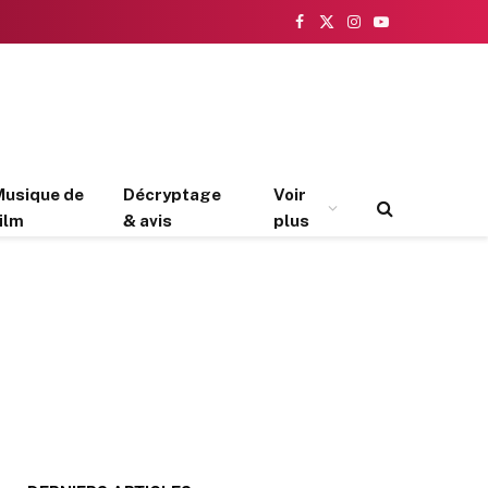
Facebook
X
Instagram
YouTube
(Twitter)
Musique de
Décryptage
Voir
ilm
& avis
plus