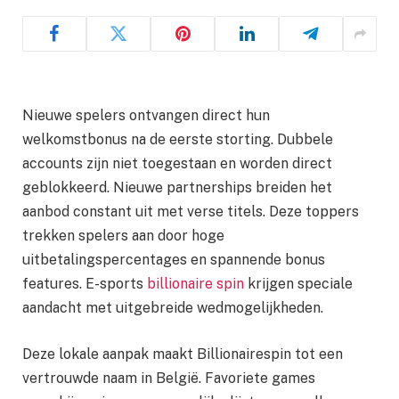
Nieuwe spelers ontvangen direct hun
welkomstbonus na de eerste storting. Dubbele
accounts zijn niet toegestaan en worden direct
geblokkeerd. Nieuwe partnerships breiden het
aanbod constant uit met verse titels. Deze toppers
trekken spelers aan door hoge
uitbetalingspercentages en spannende bonus
features. E-sports
billionaire spin
krijgen speciale
aandacht met uitgebreide wedmogelijkheden.
Deze lokale aanpak maakt Billionairespin tot een
vertrouwde naam in België. Favoriete games