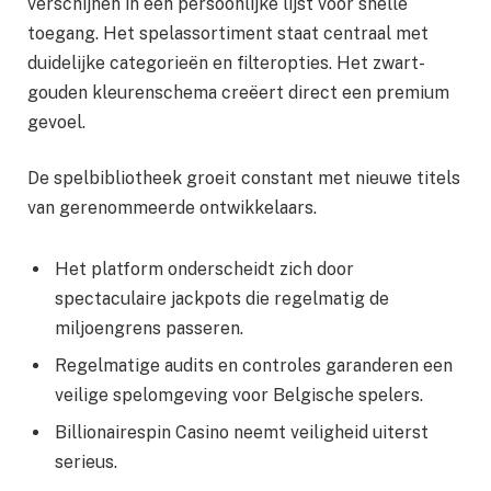
verschijnen in een persoonlijke lijst voor snelle
toegang. Het spelassortiment staat centraal met
duidelijke categorieën en filteropties. Het zwart-
gouden kleurenschema creëert direct een premium
gevoel.
De spelbibliotheek groeit constant met nieuwe titels
van gerenommeerde ontwikkelaars.
Het platform onderscheidt zich door
spectaculaire jackpots die regelmatig de
miljoengrens passeren.
Regelmatige audits en controles garanderen een
veilige spelomgeving voor Belgische spelers.
Billionairespin Casino neemt veiligheid uiterst
serieus.