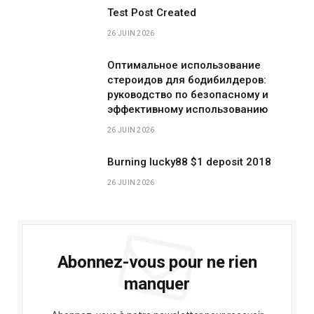
Test Post Created
26 JUIN 2026
Оптимальное использование
стероидов для бодибилдеров:
руководство по безопасному и
эффективному использованию
26 JUIN 2026
Burning lucky88 $1 deposit 2018
26 JUIN 2026
Abonnez-vous pour ne rien
manquer