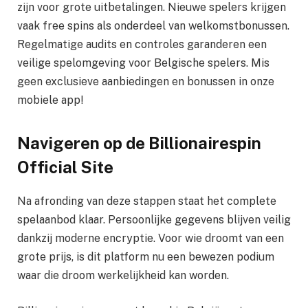
zijn voor grote uitbetalingen. Nieuwe spelers krijgen
vaak free spins als onderdeel van welkomstbonussen.
Regelmatige audits en controles garanderen een
veilige spelomgeving voor Belgische spelers. Mis
geen exclusieve aanbiedingen en bonussen in onze
mobiele app!
Navigeren op de Billionairespin
Official Site
Na afronding van deze stappen staat het complete
spelaanbod klaar. Persoonlijke gegevens blijven veilig
dankzij moderne encryptie. Voor wie droomt van een
grote prijs, is dit platform nu een bewezen podium
waar die droom werkelijkheid kan worden.