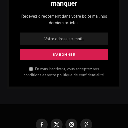
manquer
Recevez directement dans votre boîte mail nos
derniers articles.
En vous inscrivant, vous acceptez nos
conditions et notre politique de confidentialité.
Facebook
X
Instagram
Pinterest