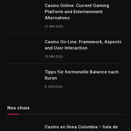
Casino Online: Current Gaming
Platform and Entertainment
Alternatives
21 MAI 2026
Casino On-Line: Framework, Aspects
and User Interaction
29 MAI 2026
Tipps für hormonelle Balance nach
Kuren
8 JUIN 2026
Nos choix
Casino en línea Colombia – lista de