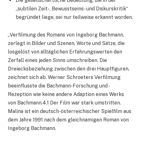
Die gesellschaftliche Bedeutung, die in der
„subtilen Zeit-, Bewusstseins- und Diskurskritik“
begründet liege, sei nur teilweise erkannt worden.
„Verfilmung des Romans von Ingeborg Bachmann,
zerlegt in Bilder und Szenen, Worte und Sätze, die
losgelöst von alltäglichen Erfahrungswerten den
Zerfall eines jeden Sinns umschreiben. Die
Dreiecksbeziehung zwischen den drei Hauptfiguren,
zeichnet sich ab. Werner Schroeters Verfilmung
beeinflusste die Bachmann-Forschung und -
Rezeption wie keine andere Adaption eines Werks
von Bachmann.4.1 Der Film war stark umstritten.
Malina ist ein deutsch-österreichischer Spielfilm aus
dem Jahre 1991 nach dem gleichnamigen Roman von
Ingeborg Bachmann.