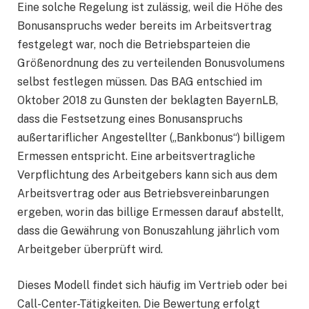
Eine solche Regelung ist zulässig, weil die Höhe des
Bonusanspruchs weder bereits im Arbeitsvertrag
festgelegt war, noch die Betriebsparteien die
Größenordnung des zu verteilenden Bonusvolumens
selbst festlegen müssen. Das BAG entschied im
Oktober 2018 zu Gunsten der beklagten BayernLB,
dass die Festsetzung eines Bonusanspruchs
außertariflicher Angestellter („Bankbonus“) billigem
Ermessen entspricht. Eine arbeitsvertragliche
Verpflichtung des Arbeitgebers kann sich aus dem
Arbeitsvertrag oder aus Betriebsvereinbarungen
ergeben, worin das billige Ermessen darauf abstellt,
dass die Gewährung von Bonuszahlung jährlich vom
Arbeitgeber überprüft wird.
Dieses Modell findet sich häufig im Vertrieb oder bei
Call-Center-Tätigkeiten. Die Bewertung erfolgt