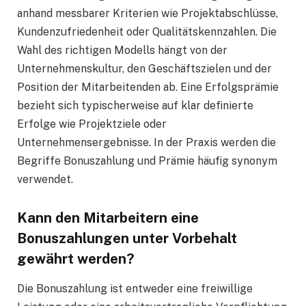
anhand messbarer Kriterien wie Projektabschlüsse,
Kundenzufriedenheit oder Qualitätskennzahlen. Die
Wahl des richtigen Modells hängt von der
Unternehmenskultur, den Geschäftszielen und der
Position der Mitarbeitenden ab. Eine Erfolgsprämie
bezieht sich typischerweise auf klar definierte
Erfolge wie Projektziele oder
Unternehmensergebnisse. In der Praxis werden die
Begriffe Bonuszahlung und Prämie häufig synonym
verwendet.
Kann den Mitarbeitern eine
Bonuszahlungen unter Vorbehalt
gewährt werden?
Die Bonuszahlung ist entweder eine freiwillige