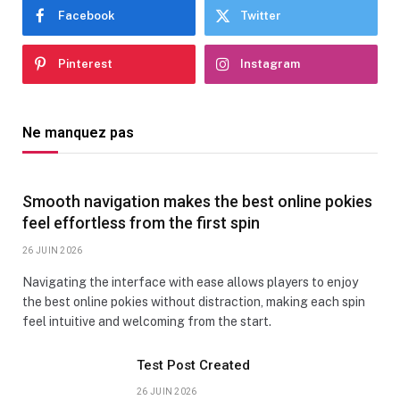
Facebook
Twitter
Pinterest
Instagram
Ne manquez pas
Smooth navigation makes the best online pokies
feel effortless from the first spin
26 JUIN 2026
Navigating the interface with ease allows players to enjoy
the best online pokies without distraction, making each spin
feel intuitive and welcoming from the start.
Test Post Created
26 JUIN 2026