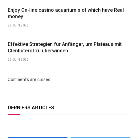
Enjoy On-line casino aquarium slot which have Real
money
26 JUIN 2026
Effektive Strategien für Anfänger, um Plateaus mit
Clenbuterol zu überwinden
26 JUIN 2026
Comments are closed.
DERNIERS ARTICLES