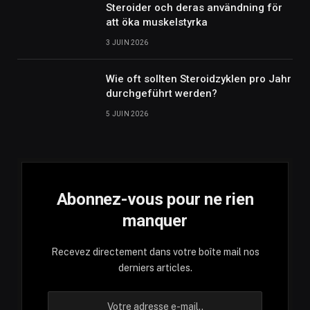
Steroider och deras användning för
att öka muskelstyrka
3 JUIN 2026
Wie oft sollten Steroidzyklen pro Jahr
durchgeführt werden?
5 JUIN 2026
Abonnez-vous pour ne rien
manquer
Recevez directement dans votre boîte mail nos
derniers articles.