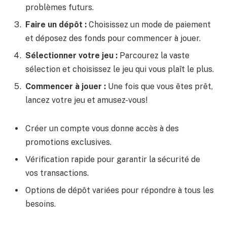
problèmes futurs.
Faire un dépôt :
Choisissez un mode de paiement
et déposez des fonds pour commencer à jouer.
Sélectionner votre jeu :
Parcourez la vaste
sélection et choisissez le jeu qui vous plaît le plus.
Commencer à jouer :
Une fois que vous êtes prêt,
lancez votre jeu et amusez-vous!
Créer un compte vous donne accès à des
promotions exclusives.
Vérification rapide pour garantir la sécurité de
vos transactions.
Options de dépôt variées pour répondre à tous les
besoins.