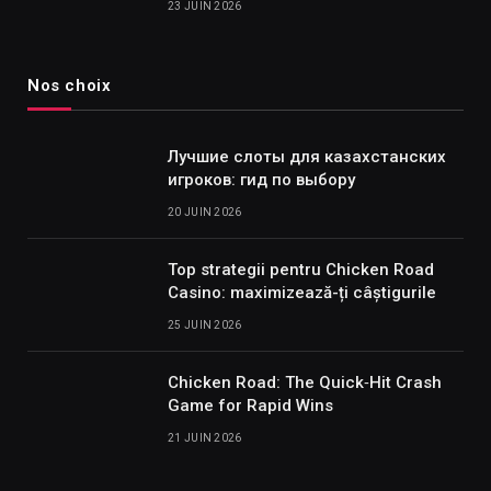
23 JUIN 2026
Nos choix
Лучшие слоты для казахстанских
игроков: гид по выбору
20 JUIN 2026
Top strategii pentru Chicken Road
Casino: maximizează-ți câștigurile
25 JUIN 2026
Chicken Road: The Quick‑Hit Crash
Game for Rapid Wins
21 JUIN 2026