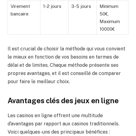
Virement
1-2 jours
3-5 jours
Minimum
bancaire
50€,
Maximum
10000€
Il est crucial de choisir la méthode qui vous convient
le mieux en fonction de vos besoins en termes de
délai et de limites. Chaque méthode présente ses
propres avantages, et il est conseillé de comparer
pour faire le meilleur choix.
Avantages clés des jeux en ligne
Les casinos en ligne offrent une multitude
d’avantages par rapport aux casinos traditionnels.
Voici quelques-uns des principaux bénéfices :