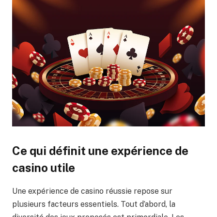
Ce qui définit une expérience de
casino utile
Une expérience de casino réussie repose sur
plusieurs facteurs essentiels. Tout d’abord, la