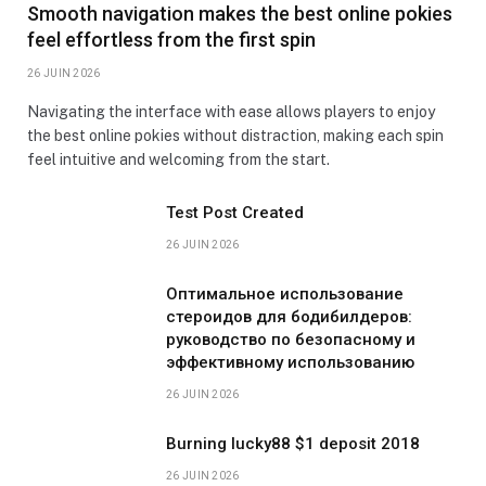
Smooth navigation makes the best online pokies
feel effortless from the first spin
26 JUIN 2026
Navigating the interface with ease allows players to enjoy
the best online pokies without distraction, making each spin
feel intuitive and welcoming from the start.
Test Post Created
26 JUIN 2026
Оптимальное использование
стероидов для бодибилдеров:
руководство по безопасному и
эффективному использованию
26 JUIN 2026
Burning lucky88 $1 deposit 2018
26 JUIN 2026