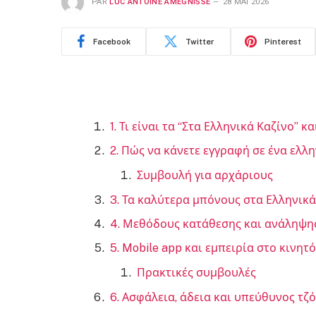
PAR
LUC ANTOINE AMEGNISSE
28 MAI 2026
Facebook
Twitter
Pinterest
1. Τι είναι τα “Στα Ελληνικά Καζίνο” κ
2. Πώς να κάνετε εγγραφή σε ένα ελλη
Συμβουλή για αρχάριους
3. Τα καλύτερα μπόνους στα Ελληνικά
4. Μεθόδους κατάθεσης και ανάληψης 
5. Mobile app και εμπειρία στο κινητό
Πρακτικές συμβουλές
6. Ασφάλεια, άδεια και υπεύθυνος τζ