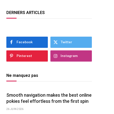
DERNIERS ARTICLES
Facebook
Twitter
Pinterest
Instagram
Ne manquez pas
Smooth navigation makes the best online
pokies feel effortless from the first spin
26 JUIN 2026