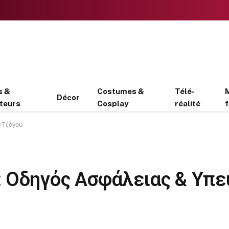
s &
Costumes &
Télé-
Décor
teurs
Cosplay
réalité
f
υ Τζόγου
: Οδηγός Ασφάλειας & Υπ