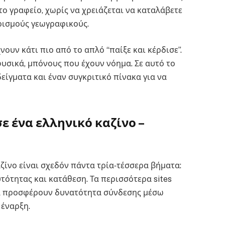
 το γραφείο, χωρίς να χρειάζεται να καταλάβετε
ρισμούς γεωγραφικούς.
ουν κάτι πιο από το απλό “παίξε και κέρδισε”.
υσικά, μπόνους που έχουν νόημα. Σε αυτό το
είγματα και έναν συγκριτικό πίνακα για να
ε ένα ελληνικό καζίνο –
ζίνο είναι σχεδόν πάντα τρία‑τέσσερα βήματα:
ότητας και κατάθεση. Τα περισσότερα sites
λα προσφέρουν δυνατότητα σύνδεσης μέσω
 έναρξη.