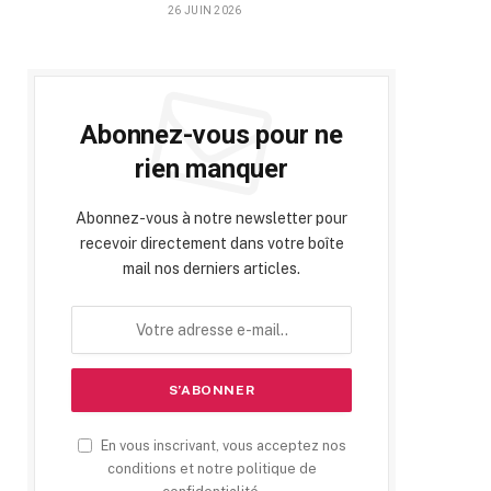
26 JUIN 2026
Abonnez-vous pour ne
rien manquer
Abonnez-vous à notre newsletter pour
recevoir directement dans votre boîte
mail nos derniers articles.
En vous inscrivant, vous acceptez nos
conditions et notre politique de