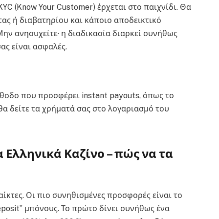
YC (Know Your Customer) έρχεται στο παιχνίδι. Θα
ας ή διαβατηρίου και κάποιο αποδεικτικό
ην ανησυχείτε· η διαδικασία διαρκεί συνήθως
σας είναι ασφαλές.
έθοδο που προσφέρει instant payouts, όπως το
 θα δείτε τα χρήματά σας στο λογαριασμό του
 Ελληνικά Καζίνο – πώς να τα
παίκτες. Οι πιο συνηθισμένες προσφορές είναι το
‑deposit” μπόνους. Το πρώτο δίνει συνήθως ένα