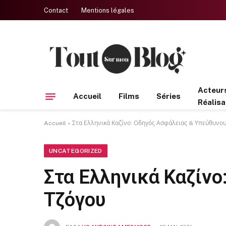
Contact
Mentions légales
Acteur
Accueil
Films
Séries
Réalisa
Accueil
»
Στα Ελληνικά Καζίνο: Οδηγός Ασφάλειας & Υπεύθυνο
UNCATEGORIZED
Στα Ελληνικά Καζίνο
Τζόγου