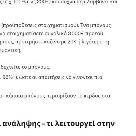
(π.χ. 100% έως 200 €) και συχνά περιλαμβάνει και
s (προϋποθέσεις στοιχηματισμού). Ένα μπόνους
ι να στοιχηματίσετε συνολικά 3 000 € προτού
ιους, προτιμήστε καζίνο με 20× ή λιγότερο – η
ημαντική.
οδεχτείτε το μπόνους.
. 96%+), ώστε οι απαιτήσεις να γίνονται πιο
α – κάποια μπόνους περιορίζουν το κέρδος στα
 ανάληψης – τι λειτουργεί στην