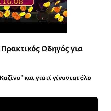
– Πρακτικός Οδηγός για
ά Καζίνο” και γιατί γίνονται όλο