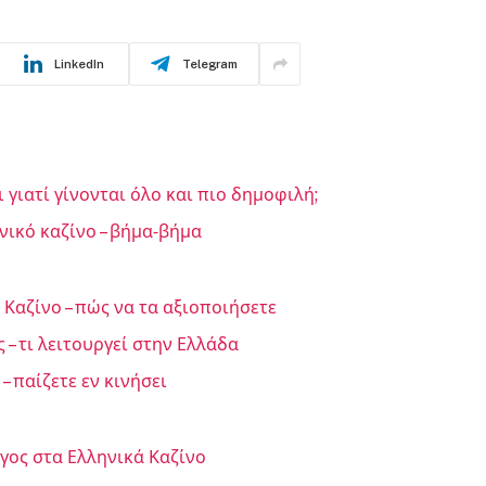
LinkedIn
Telegram
αι γιατί γίνονται όλο και πιο δημοφιλή;
νικό καζίνο – βήμα‑βήμα
 Καζίνο – πώς να τα αξιοποιήσετε
– τι λειτουργεί στην Ελλάδα
 – παίζετε εν κινήσει
όγος στα Ελληνικά Καζίνο