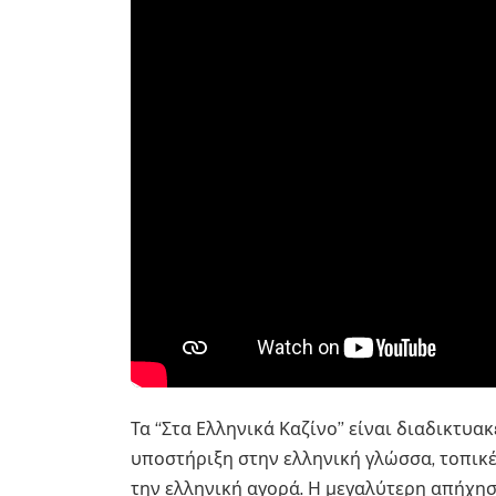
Τα “Στα Ελληνικά Καζίνο” είναι διαδικτ
υποστήριξη στην ελληνική γλώσσα, τοπικ
την ελληνική αγορά. Η μεγαλύτερη απήχησ