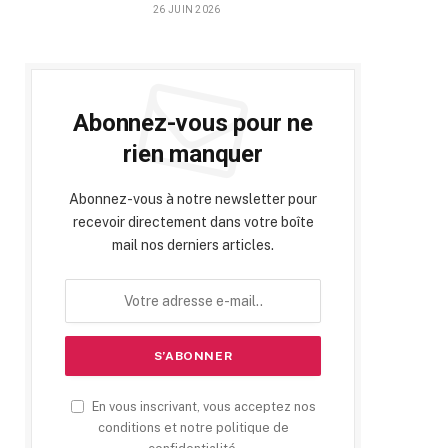
26 JUIN 2026
Abonnez-vous pour ne
rien manquer
Abonnez-vous à notre newsletter pour
recevoir directement dans votre boîte
mail nos derniers articles.
En vous inscrivant, vous acceptez nos
conditions et notre politique de