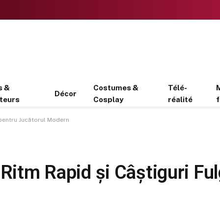
s &
Costumes &
Télé-
Décor
teurs
Cosplay
réalité
f
r pentru Jucătorul Modern
 Ritm Rapid și Câștiguri Fu