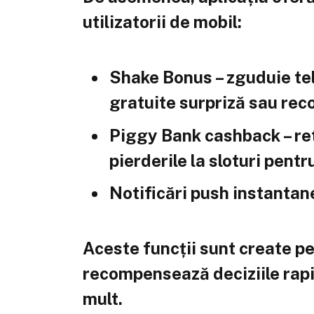
utilizatorii de mobil:
Shake Bonus – zguduie tele
gratuite surpriză sau rec
Piggy Bank cashback – re
pierderile la sloturi pentru
Notificări push instantan
Aceste funcții sunt create pe
recompensează deciziile rapid
mult.