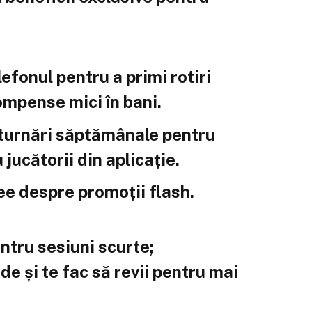
fonul pentru a primi rotiri
ompense mici în bani.
turnări săptămânale pentru
 jucătorii din aplicație.
ee despre promoții flash.
ntru sesiuni scurte;
e și te fac să revii pentru mai