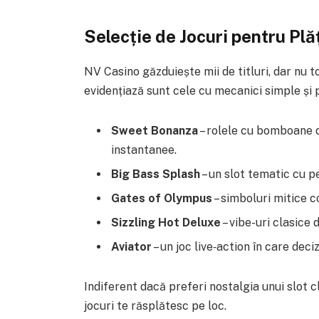
Selecție de Jocuri pentru Plă
NV Casino găzduiește mii de titluri, dar nu t
evidențiază sunt cele cu mecanici simple și p
Sweet Bonanza
– rolele cu bomboane 
instantanee.
Big Bass Splash
– un slot tematic cu pe
Gates of Olympus
– simboluri mitice c
Sizzling Hot Deluxe
– vibe-uri clasice 
Aviator
– un joc live‑action în care deci
Indiferent dacă preferi nostalgia unui slot 
jocuri te răsplătesc pe loc.