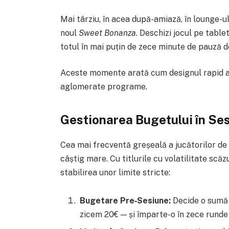
Mai târziu, în acea după-amiază, în lounge-ul
noul
Sweet Bonanza
. Deschizi jocul pe tablet
totul în mai puțin de zece minute de pauză d
Aceste momente arată cum designul rapid al
aglomerate programe.
Gestionarea Bugetului în Se
Cea mai frecventă greșeală a jucătorilor de 
câștig mare. Cu titlurile cu volatilitate scăz
stabilirea unor limite stricte:
Bugetare Pre‑Sesiune:
Decide o sumă t
zicem 20€ — și împarte-o în zece runde