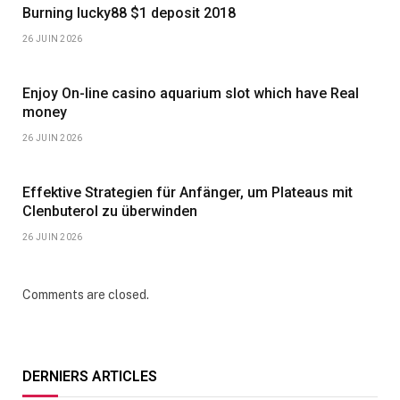
Burning lucky88 $1 deposit 2018
26 JUIN 2026
Enjoy On-line casino aquarium slot which have Real
money
26 JUIN 2026
Effektive Strategien für Anfänger, um Plateaus mit
Clenbuterol zu überwinden
26 JUIN 2026
Comments are closed.
DERNIERS ARTICLES