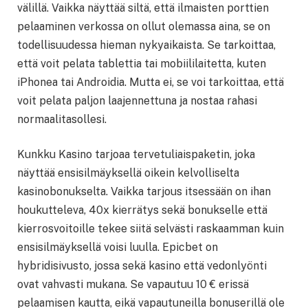
välillä. Vaikka näyttää siltä, ​​että ilmaisten porttien
pelaaminen verkossa on ollut olemassa aina, se on
todellisuudessa hieman nykyaikaista. Se tarkoittaa,
että voit pelata tablettia tai mobiililaitetta, kuten
iPhonea tai Androidia. Mutta ei, se voi tarkoittaa, että
voit pelata paljon laajennettuna ja nostaa rahasi
normaalitasollesi.
Kunkku Kasino tarjoaa tervetuliaispaketin, joka
näyttää ensisilmäyksellä oikein kelvolliselta
kasinobonukselta. Vaikka tarjous itsessään on ihan
houkutteleva, 40x kierrätys sekä bonukselle että
kierrosvoitoille tekee siitä selvästi raskaamman kuin
ensisilmäyksellä voisi luulla. Epicbet on
hybridisivusto, jossa sekä kasino että vedonlyönti
ovat vahvasti mukana. Se vapautuu 10 € erissä
pelaamisen kautta, eikä vapautuneilla bonuserillä ole