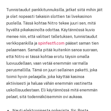
Tunnistaudut pankkitunnuksilla, jatkat siitä mihin jäit
ja olet nopeasti takaisin slottien tai livekasinon
puolella. Tässä kohtaa Nitro tekee juuri sen, mitä
hyvältä pikakasinolta odottaa. Käytännössä kuvio
menee niin, että valitset talletuksen, tunnistaudut
verkkopankilla ja
spinfestfi.com
pääset saman tien
pelaamaan. Samalla pitää kuitenkin sanoa suoraan,
että Nitro ei tässä kohtaa erotu täysin omalla
luovuudellaan, vaan vetää enemmän varmalla
perusmallilla. Tämä on juuri sellainen paketti, joka
toimii hyvin pelaajalle, joka käyttää kasinoa
aktiivisesti ja haluaa vähän enemmän vastinetta
uskollisuudestaan. Eli käytännössä mitä enemmän
pelaat, sitä todennäköisemmin ovi aukeaa.
Nauti elektronisesta pokerista, Sic Bosta,