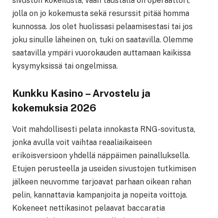
sivuston kokeilusta, vaan taustalla on operaattori,
jolla on jo kokemusta sekä resurssit pitää homma
kunnossa. Jos olet huolissasi pelaamisestasi tai jos
joku sinulle läheinen on, tuki on saatavilla. Olemme
saatavilla ympäri vuorokauden auttamaan kaikissa
kysymyksissä tai ongelmissa.
Kunkku Kasino – Arvostelu ja
kokemuksia 2026
Voit mahdollisesti pelata innokasta RNG-sovitusta,
jonka avulla voit vaihtaa reaaliaikaiseen
erikoisversioon yhdellä näppäimen painalluksella.
Etujen perusteella ja useiden sivustojen tutkimisen
jälkeen neuvomme tarjoavat parhaan oikean rahan
pelin, kannattavia kampanjoita ja nopeita voittoja.
Kokeneet nettikasinot pelaavat baccaratia