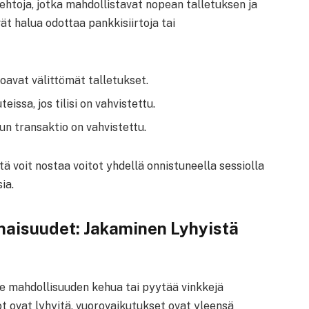
ehtoja, jotka mahdollistavat nopean talletuksen ja
ät halua odottaa pankkisiirtoja tai
oavat välittömät talletukset.
issa, jos tilisi on vahvistettu.
un transaktio on vahvistettu.
tä voit nostaa voitot yhdellä onnistuneella sessiolla
ia.
inaisuudet: Jakaminen Lyhyistä
le mahdollisuuden kehua tai pyytää vinkkejä
ot ovat lyhyitä, vuorovaikutukset ovat yleensä