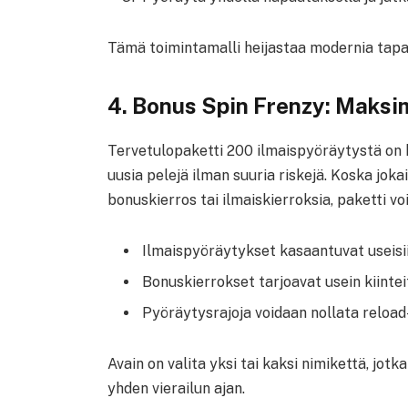
Tämä toimintamalli heijastaa modernia tapaa 
4. Bonus Spin Frenzy: Maksi
Tervetulopaketti 200 ilmaispyöräytystä on ku
uusia pelejä ilman suuria riskejä. Koska jo
bonuskierros tai ilmaiskierroksia, paketti vo
Ilmaispyöräytykset kasaantuvat useisii
Bonuskierrokset tarjoavat usein kiintei
Pyöräytysrajoja voidaan nollata reload-b
Avain on valita yksi tai kaksi nimikettä, jotk
yhden vierailun ajan.