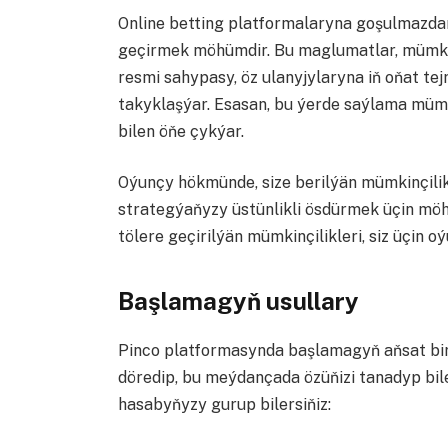
Online betting platformalaryna goşulmazda
geçirmek möhümdir. Bu maglumatlar, mümkinçi
resmi sahypasy, öz ulanyjylaryna iň oňat tej
takyklaşýar. Esasan, bu ýerde saýlama mümki
bilen öňe çykýar.
Oýunçy hökmünde, size berilýän mümkinçilik
strategýaňyzy üstünlikli ösdürmek üçin mö
tölere geçirilýän mümkinçilikleri, siz üçin
Başlamagyň usullary
Pinco platformasynda başlamagyň aňsat bir 
döredip, bu meýdançada özüňizi tanadyp biler
hasabyňyzy gurup bilersiňiz: