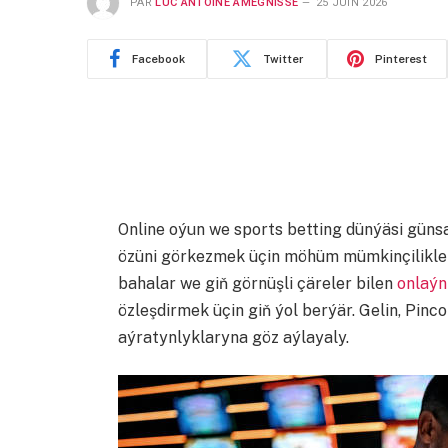
PAR
LUC ANTOINE AMEGNISSE
25 JUIN 2026
Facebook
Twitter
Pinterest
Online oýun we sports betting dünýäsi güns
özüni görkezmek üçin möhüm mümkinçilikler 
bahalar we giň görnüşli çäreler bilen
onlaýn
özleşdirmek üçin giň ýol berýär. Gelin, Pin
aýratynlyklaryna göz aýlayaly.