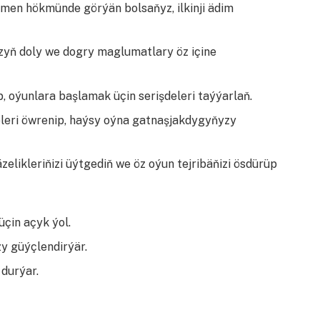
rmen hökmünde görýän bolsaňyz, ilkinji ädim
ň doly we dogry maglumatlary öz içine
 oýunlara başlamak üçin serişdeleri taýýarlaň.
leri öwrenip, haýsy oýna gatnaşjakdygyňyzy
elikleriňizi üýtgediň we öz oýun tejribäňizi ösdürüp
çin açyk ýol.
y güýçlendirýär.
 durýar.