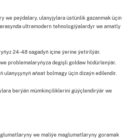
ry we peýdalary, ulanyjylara üstünlik gazanmak üçin
ň arasynda ultramodern tehnologiýalardyr we amatly
yňyz 24-48 sagadyň içine ýerine ýetirilýär.
we problemalaryňyza degişli goldaw hödürlenýär.
ň ulanyşynyň aňsat bolmagy üçin dizaýn edilendir.
ylara berýän mümkinçiliklerini güýçlendirýär we
maglumatlaryny we maliýe maglumatlaryny goramak