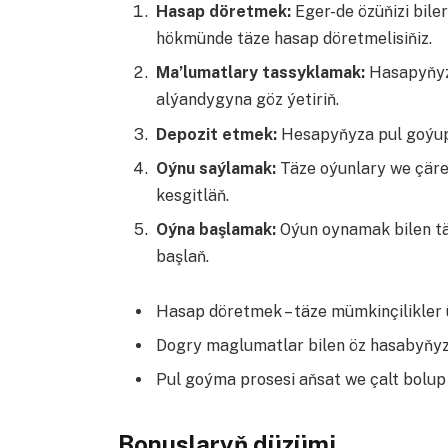
Hasap döretmek:
Eger-de özüňizi bile
hökmünde täze hasap döretmelisiňiz.
Ma’lumatlary tassyklamak:
Hasapyňyzy
alýandygyna göz ýetiriň.
Depozit etmek:
Hesapyňyza pul goýup,
Oýnu saýlamak:
Täze oýunlary we çäre
kesgitläň.
Oýna başlamak:
Oýun oynamak bilen täz
başlaň.
Hasap döretmek – täze mümkinçilikler ü
Dogry maglumatlar bilen öz hasabyňyz
Pul goýma prosesi aňsat we çalt bolup
Bonuslaryň düzümi