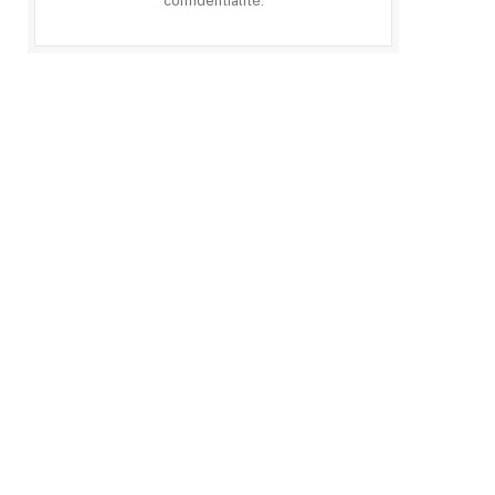
confidentialité.