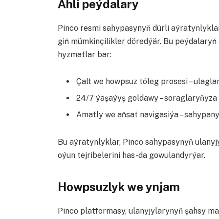
Ähli peýdalary
Pinco resmi sahypasynyň dürli aýratynlykla
giň mümkinçilikler döredýär. Bu peýdalary
hyzmatlar bar:
Çalt we howpsuz töleg prosesi – ulaglar
24/7 ýaşaýyş goldawy – soraglaryňyza 
Amatly we aňsat navigasiýa – sahypany
Bu aýratynlyklar, Pinco sahypasynyň ulanyj
oýun tejribelerini has-da gowulandyrýar.
Howpsuzlyk we ynjam
Pinco platformasy, ulanyjylarynyň şahsy 