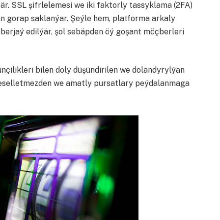
är. SSL şifrlelemesi we iki faktorly tassyklama (2FA)
n gorap saklanýar. Şeýle hem, platforma arkaly
 berjaý edilýär, şol sebäpden öý goşant möçberleri
ilikleri bilen doly düşündirilen we dolandyrylýan
i peselletmezden we amatly pursatlary peýdalanmaga