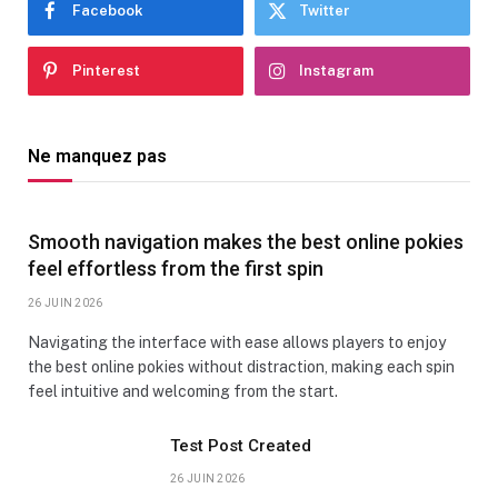
Facebook
Twitter
Pinterest
Instagram
Ne manquez pas
Smooth navigation makes the best online pokies
feel effortless from the first spin
26 JUIN 2026
Navigating the interface with ease allows players to enjoy
the best online pokies without distraction, making each spin
feel intuitive and welcoming from the start.
Test Post Created
26 JUIN 2026