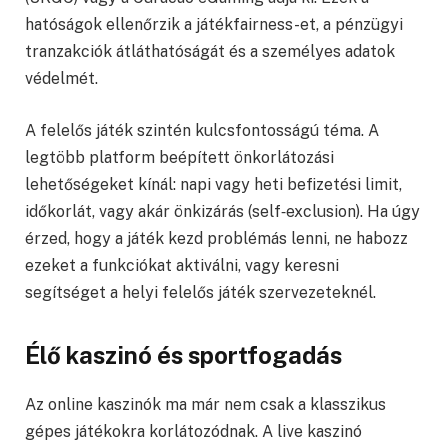
hatóságok ellenőrzik a játékfairness-et, a pénzügyi
tranzakciók átláthatóságát és a személyes adatok
védelmét.
A felelős játék szintén kulcsfontosságú téma. A
legtöbb platform beépített önkorlátozási
lehetőségeket kínál: napi vagy heti befizetési limit,
időkorlát, vagy akár önkizárás (self‑exclusion). Ha úgy
érzed, hogy a játék kezd problémás lenni, ne habozz
ezeket a funkciókat aktiválni, vagy keresni
segítséget a helyi felelős játék szervezeteknél.
Élő kaszinó és sportfogadás
Az online kaszinók ma már nem csak a klasszikus
gépes játékokra korlátozódnak. A live kaszinó