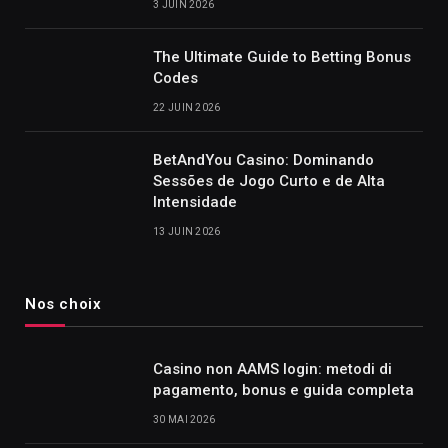
3 JUIN 2026
The Ultimate Guide to Betting Bonus
Codes
22 JUIN 2026
BetAndYou Casino: Dominando
Sessões de Jogo Curto e de Alta
Intensidade
13 JUIN 2026
Nos choix
Casino non AAMS login: metodi di
pagamento, bonus e guida completa
30 MAI 2026