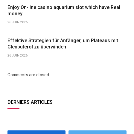
Enjoy On-line casino aquarium slot which have Real
money
26 JUIN 2026
Effektive Strategien für Anfänger, um Plateaus mit
Clenbuterol zu überwinden
26 JUIN 2026
Comments are closed.
DERNIERS ARTICLES