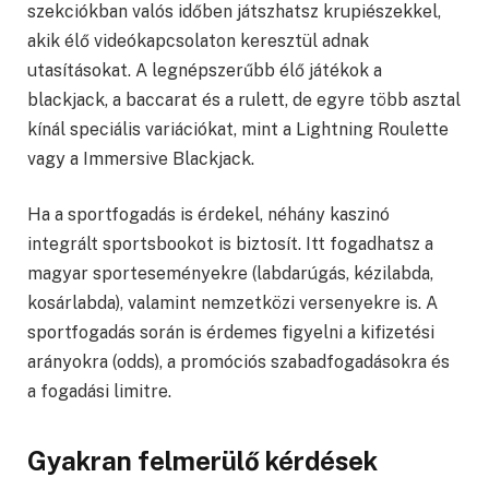
szekciókban valós időben játszhatsz krupiészekkel,
akik élő videókapcsolaton keresztül adnak
utasításokat. A legnépszerűbb élő játékok a
blackjack, a baccarat és a rulett, de egyre több asztal
kínál speciális variációkat, mint a Lightning Roulette
vagy a Immersive Blackjack.
Ha a sportfogadás is érdekel, néhány kaszinó
integrált sportsbookot is biztosít. Itt fogadhatsz a
magyar sporteseményekre (labdarúgás, kézilabda,
kosárlabda), valamint nemzetközi versenyekre is. A
sportfogadás során is érdemes figyelni a kifizetési
arányokra (odds), a promóciós szabadfogadásokra és
a fogadási limitre.
Gyakran felmerülő kérdések