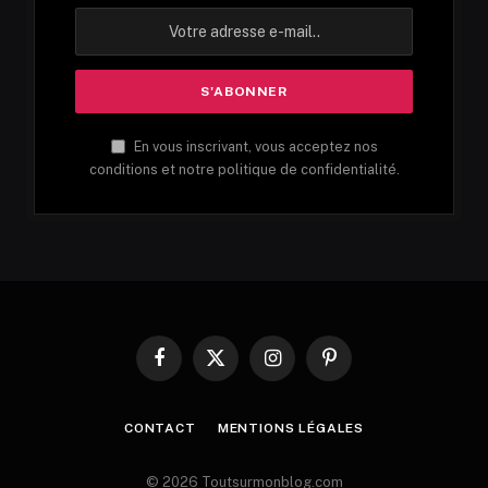
En vous inscrivant, vous acceptez nos
conditions et notre politique de confidentialité.
Facebook
X
Instagram
Pinterest
(Twitter)
CONTACT
MENTIONS LÉGALES
© 2026 Toutsurmonblog.com