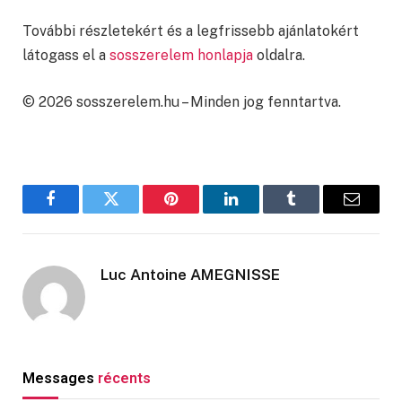
További részletekért és a legfrissebb ajánlatokért
látogass el a
sosszerelem honlapja
oldalra.
© 2026 sosszerelem.hu – Minden jog fenntartva.
Facebook
Twitter
Pinterest
LinkedIn
Tumblr
Email
Luc Antoine AMEGNISSE
Messages
récents