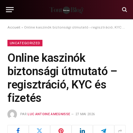
Accueil
»
Online kaszinók biztonsági útmutató – regisztráció, KYC és fizetés
UNCATEGORIZED
Online kaszinók
biztonsági útmutató –
regisztráció, KYC és
fizetés
PAR
LUC ANTOINE AMEGNISSE
27 MAI 2026