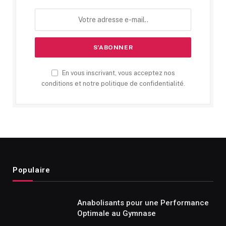
En vous inscrivant, vous acceptez nos
conditions et notre politique de confidentialité.
Populaire
Anabolisants pour une Performance
Optimale au Gymnase