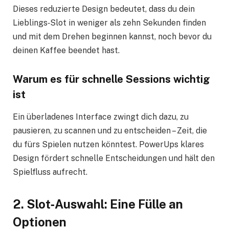
Dieses reduzierte Design bedeutet, dass du dein
Lieblings‑Slot in weniger als zehn Sekunden finden
und mit dem Drehen beginnen kannst, noch bevor du
deinen Kaffee beendet hast.
Warum es für schnelle Sessions wichtig
ist
Ein überladenes Interface zwingt dich dazu, zu
pausieren, zu scannen und zu entscheiden – Zeit, die
du fürs Spielen nutzen könntest. PowerUps klares
Design fördert schnelle Entscheidungen und hält den
Spielfluss aufrecht.
2. Slot‑Auswahl: Eine Fülle an
Optionen