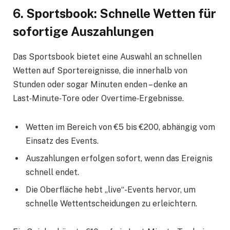
6. Sportsbook: Schnelle Wetten für
sofortige Auszahlungen
Das Sportsbook bietet eine Auswahl an schnellen
Wetten auf Sportereignisse, die innerhalb von
Stunden oder sogar Minuten enden – denke an
Last‑Minute‑Tore oder Overtime‑Ergebnisse.
Wetten im Bereich von €5 bis €200, abhängig vom
Einsatz des Events.
Auszahlungen erfolgen sofort, wenn das Ereignis
schnell endet.
Die Oberfläche hebt „live“-Events hervor, um
schnelle Wettentscheidungen zu erleichtern.