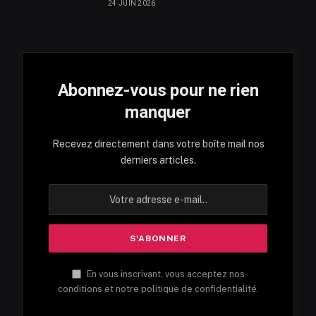
24 JUIN 2026
Abonnez-vous pour ne rien
manquer
Recevez directement dans votre boîte mail nos
derniers articles.
En vous inscrivant, vous acceptez nos
conditions et notre politique de confidentialité.