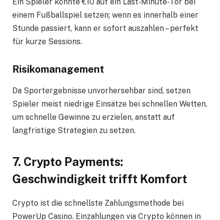
Ein Spieler könnte €10 auf ein Last‑Minute‑Tor bei
einem Fußballspiel setzen; wenn es innerhalb einer
Stunde passiert, kann er sofort auszahlen – perfekt
für kurze Sessions.
Risikomanagement
Da Sportergebnisse unvorhersehbar sind, setzen
Spieler meist niedrige Einsätze bei schnellen Wetten,
um schnelle Gewinne zu erzielen, anstatt auf
langfristige Strategien zu setzen.
7. Crypto Payments:
Geschwindigkeit trifft Komfort
Crypto ist die schnellste Zahlungsmethode bei
PowerUp Casino. Einzahlungen via Crypto können in