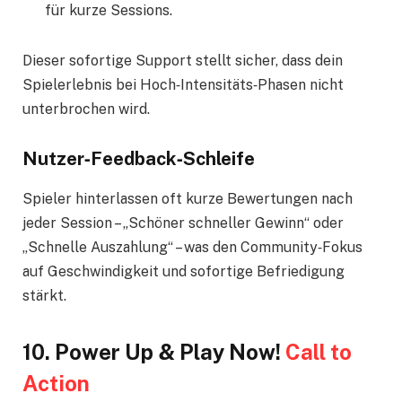
für kurze Sessions.
Dieser sofortige Support stellt sicher, dass dein
Spielerlebnis bei Hoch‑Intensitäts‑Phasen nicht
unterbrochen wird.
Nutzer‑Feedback‑Schleife
Spieler hinterlassen oft kurze Bewertungen nach
jeder Session – „Schöner schneller Gewinn“ oder
„Schnelle Auszahlung“ – was den Community‑Fokus
auf Geschwindigkeit und sofortige Befriedigung
stärkt.
10. Power Up & Play Now!
Call to
Action