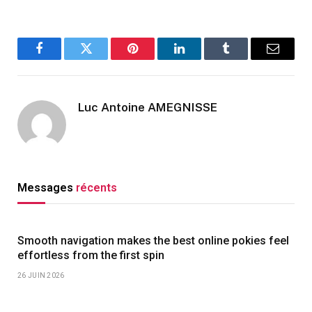
Facebook
Twitter
Pinterest
LinkedIn
Tumblr
Email
Luc Antoine AMEGNISSE
Messages
récents
Smooth navigation makes the best online pokies feel
effortless from the first spin
26 JUIN 2026