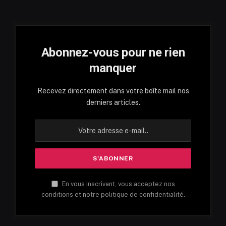
Abonnez-vous pour ne rien
manquer
Recevez directement dans votre boîte mail nos
derniers articles.
En vous inscrivant, vous acceptez nos
conditions et notre politique de confidentialité.