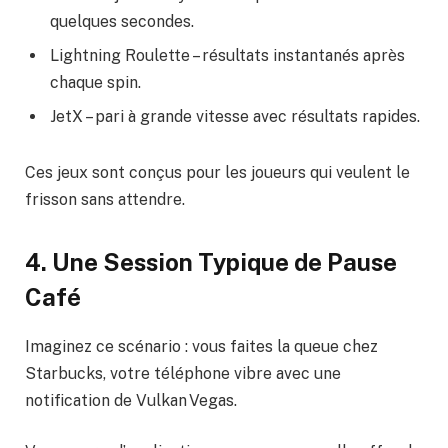
quelques secondes.
Lightning Roulette – résultats instantanés après
chaque spin.
JetX – pari à grande vitesse avec résultats rapides.
Ces jeux sont conçus pour les joueurs qui veulent le
frisson sans attendre.
4. Une Session Typique de Pause
Café
Imaginez ce scénario : vous faites la queue chez
Starbucks, votre téléphone vibre avec une
notification de Vulkan Vegas.