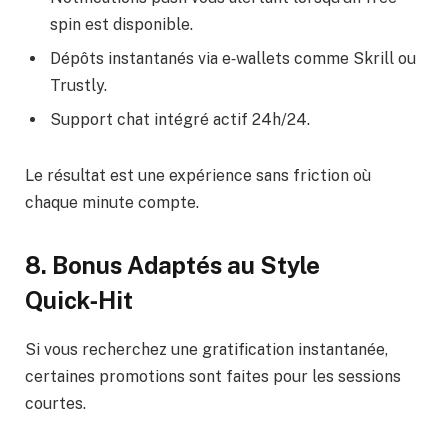
spin est disponible.
Dépôts instantanés via e‑wallets comme Skrill ou
Trustly.
Support chat intégré actif 24h/24.
Le résultat est une expérience sans friction où
chaque minute compte.
8. Bonus Adaptés au Style
Quick‑Hit
Si vous recherchez une gratification instantanée,
certaines promotions sont faites pour les sessions
courtes.