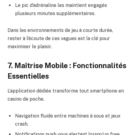
Le pic d’adrénaline les maintient engagés
plusieurs minutes supplémentaires.
Dans les environnements de jeu à courte durée,
rester à l’écoute de ces vagues est la clé pour
maximiser le plaisir.
7. Maîtrise Mobile : Fonctionnalités
Essentielles
L’application dédiée transforme tout smartphone en
casino de poche.
Navigation fluide entre machines à sous et jeux
crash.
Notifications push vous alertant lorsqu’un free