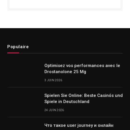
Populaire
Optimisez vos performances avec le
Drostanolone 25 Mg
3 JUIN 2026
Spielen Sie Online: Beste Casinós und
Spiele in Deutschland
24 JUIN 2026
Что такое user journey и онлайн