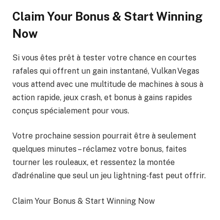
Claim Your Bonus & Start Winning
Now
Si vous êtes prêt à tester votre chance en courtes
rafales qui offrent un gain instantané, Vulkan Vegas
vous attend avec une multitude de machines à sous à
action rapide, jeux crash, et bonus à gains rapides
conçus spécialement pour vous.
Votre prochaine session pourrait être à seulement
quelques minutes – réclamez votre bonus, faites
tourner les rouleaux, et ressentez la montée
d’adrénaline que seul un jeu lightning‑fast peut offrir.
Claim Your Bonus & Start Winning Now