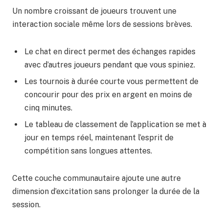
Un nombre croissant de joueurs trouvent une
interaction sociale même lors de sessions brèves.
Le chat en direct permet des échanges rapides
avec d’autres joueurs pendant que vous spiniez.
Les tournois à durée courte vous permettent de
concourir pour des prix en argent en moins de
cinq minutes.
Le tableau de classement de l’application se met à
jour en temps réel, maintenant l’esprit de
compétition sans longues attentes.
Cette couche communautaire ajoute une autre
dimension d’excitation sans prolonger la durée de la
session.