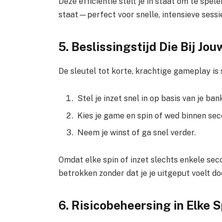
Deze efficiëntie stelt je in staat om te spelen
staat—perfect voor snelle, intensieve sessi
5. Beslissingstijd Die Bij Jo
De sleutel tot korte, krachtige gameplay is 
Stel je inzet snel in op basis van je bank
Kies je game en spin of wed binnen sec
Neem je winst of ga snel verder.
Omdat elke spin of inzet slechts enkele sec
betrokken zonder dat je je uitgeput voelt do
6. Risicobeheersing in Elke S