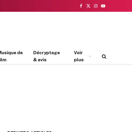
Facebook
X
Instagram
YouTube
(Twitter)
Musique de
Décryptage
Voir
ilm
& avis
plus