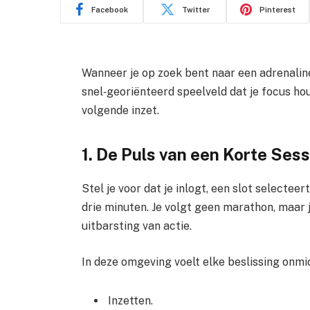
Facebook
Twitter
Pinterest
Wanneer je op zoek bent naar een adrenalin
snel‑georiënteerd speelveld dat je focus ho
volgende inzet.
1. De Puls van een Korte Sess
Stel je voor dat je inlogt, een slot selecteer
drie minuten. Je volgt geen marathon, maar 
uitbarsting van actie.
In deze omgeving voelt elke beslissing onmid
Inzetten.