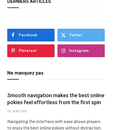
DERNIERS ARTICLES
Facebook
Twitter
Pinterest
Instagram
Ne manquez pas
Smooth navigation makes the best online
pokies feel effortless from the first spin
26 JUIN 2026
Navigating the interface with ease allows players
to enjoy the best online pokies without distraction,