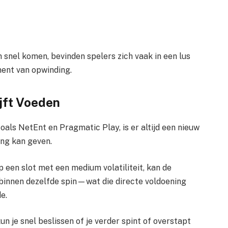
 snel komen, bevinden spelers zich vaak in een lus
ent van opwinding.
ijft Voeden
zoals NetEnt en Pragmatic Play, is er altijd een nieuw
ing kan geven.
een slot met een medium volatiliteit, kan de
binnen dezelfde spin—wat die directe voldoening
e.
un je snel beslissen of je verder spint of overstapt