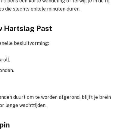
 tijdens een korte wandeling of terwijl je in de rij
es die slechts enkele minuten duren.
uw Hartslag Past
snelle besluitvorming:
roll.
onden.
onden duurt om te worden afgerond, blijft je brein
or lange wachttijden.
pin