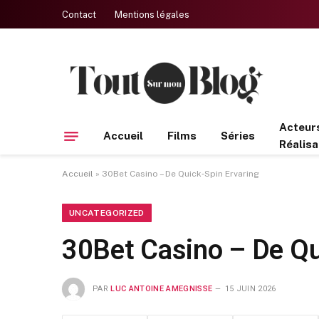
Contact
Mentions légales
Acteur
Accueil
Films
Séries
Réalisa
Accueil
»
30Bet Casino – De Quick‑Spin Ervaring
UNCATEGORIZED
30Bet Casino – De Qu
PAR
LUC ANTOINE AMEGNISSE
15 JUIN 2026