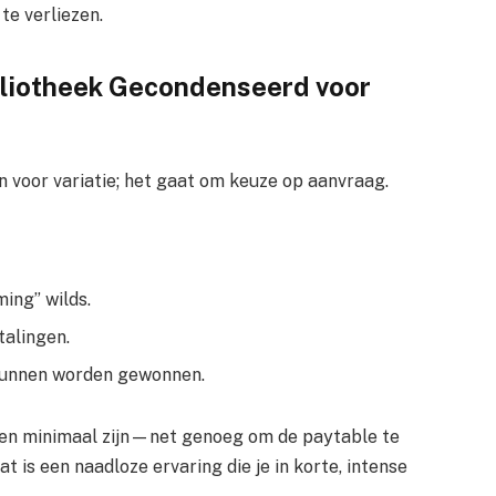
e verliezen.
bliotheek Gecondenseerd voor
n voor variatie; het gaat om keuze op aanvraag.
ing” wilds.
talingen.
 kunnen worden gewonnen.
den minimaal zijn—net genoeg om de paytable te
at is een naadloze ervaring die je in korte, intense