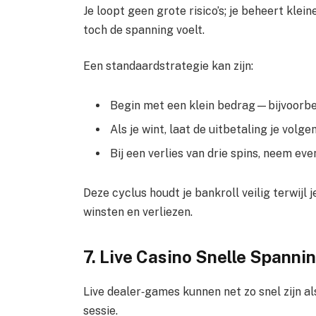
Je loopt geen grote risico’s; je beheert klein
toch de spanning voelt.
Een standaardstrategie kan zijn:
Begin met een klein bedrag—bijvoorbee
Als je wint, laat de uitbetaling je volg
Bij een verlies van drie spins, neem ev
Deze cyclus houdt je bankroll veilig terwijl 
winsten en verliezen.
7. Live Casino Snelle Spanni
Live dealer‑games kunnen net zo snel zijn al
sessie.