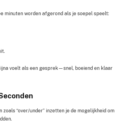
e minuten worden afgerond als je soepel speelt:
it.
 bijna voelt als een gesprek—snel, boeiend en klaar
 Seconden
n zoals “over/under” inzetten je de mogelijkheid om
dden.