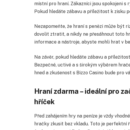
místní pro hraní. Zákazníci jsou spokojeni 
Pokud hledáte zábavu a příležitost k zisku pe
Nezapomeňte, že hraní s penězi může být riz
dovolit ztratit, a nikdy ne přesáhnout toto 
informace a nástroje, abyste mohli hrat v be
Na závěr, pokud hledáte zábavu a příležitost 
Bezpečné, uctivé a s širokým výběrem hrače
hned a zkušenost s Bizzo Casino bude pro v
Hraní zdarma – ideální pro z
hříček
Před zahájením hry na peníze je vždy vhodn
hračky zkusit bez vkladu. Toto je perfektní ř