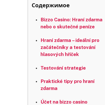
Содержимое
Bizzo Casino: Hraní zdarma
nebo o skutečné peníze
Hraní zdarma – ideální pro
začátečníky a testování
hlasových hříček
Testování strategie
Praktické tipy pro hraní
zdarma
Účet na bizzo casino