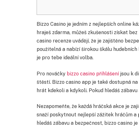
Bizzo Casino je jedním z nejlepších online ká
hraješ zdarma, můžeš zkušenosti získat bez r
casino recenze uvádějí, že je zajištěno bezp
použitelná a nabízí širokou škálu hudebních
je pro tebe ideální volba.
Pro nováčky
bizzo casino přihlášení
jsou k di
štěstí. Bizzo casino app je také dostupná n
hrát kdekoli a kdykoli. Pokud hledáš zábavu 
Nezapomeňte, že každá hráčská akce je zajiš
snaží poskytnout nejlepší zážitek hráčům a
hledáš zábavu a bezpečnost, bizzo casino je 