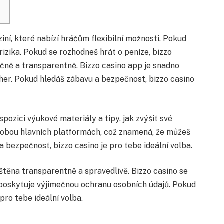
ziní, které nabízí hráčům flexibilní možnosti. Pokud
izika. Pokud se rozhodneš hrát o peníze, bizzo
ečně a transparentně. Bizzo casino app je snadno
 her. Pokud hledáš zábavu a bezpečnost, bizzo casino
spozici výukové materiály a tipy, jak zvýšit své
a obou hlavních platformách, což znamená, že můžeš
a bezpečnost, bizzo casino je pro tebe ideální volba.
těna transparentně a spravedlivě. Bizzo casino se
 poskytuje výjimečnou ochranu osobních údajů. Pokud
pro tebe ideální volba.