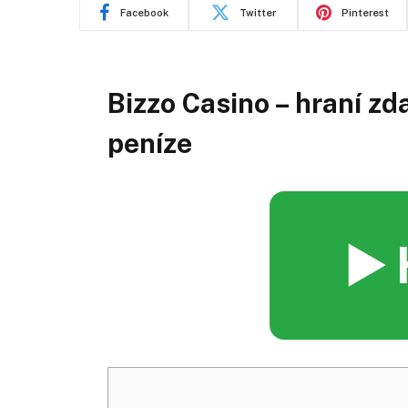
Facebook
Twitter
Pinterest
Bizzo Casino – hraní z
peníze
▶️