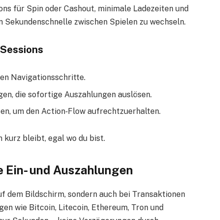
tons für Spin oder Cashout, minimale Ladezeiten und
, in Sekundenschnelle zwischen Spielen zu wechseln.
 Sessions
en Navigationsschritte.
en, die sofortige Auszahlungen auslösen.
en, um den Action‑Flow aufrechtzuerhalten.
 kurz bleibt, egal wo du bist.
e Ein- und Auszahlungen
auf dem Bildschirm, sondern auch bei Transaktionen
en wie Bitcoin, Litecoin, Ethereum, Tron und