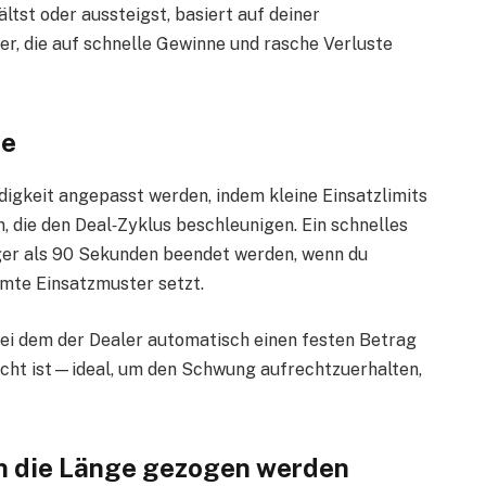
ltst oder aussteigst, basiert auf deiner
er, die auf schnelle Gewinne und rasche Verluste
ße
digkeit angepasst werden, indem kleine Einsatzlimits
 die den Deal‑Zyklus beschleunigen. Ein schnelles
iger als 90 Sekunden beendet werden, wenn du
mte Einsatzmuster setzt.
bei dem der Dealer automatisch einen festen Betrag
eicht ist—ideal, um den Schwung aufrechtzuerhalten,
 in die Länge gezogen werden