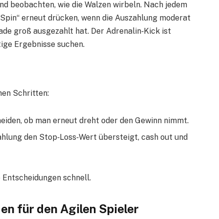
und beobachten, wie die Walzen wirbeln. Nach jedem
 „Spin“ erneut drücken, wenn die Auszahlung moderat
de groß ausgezahlt hat. Der Adrenalin‑Kick ist
tige Ergebnisse suchen.
hen Schritten:
eiden, ob man erneut dreht oder den Gewinn nimmt.
hlung den Stop‑Loss‑Wert übersteigt, cash out und
e Entscheidungen schnell.
en für den Agilen Spieler