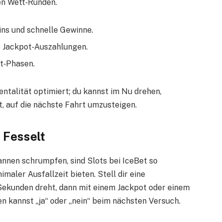
en Wett‑Runden.
ins und schnelle Gewinne.
e Jackpot‑Auszahlungen.
t‑Phasen.
Mentalität optimiert; du kannst im Nu drehen,
t, auf die nächste Fahrt umzusteigen.
h Fesselt
annen schrumpfen, sind Slots bei IceBet so
imaler Ausfallzeit bieten. Stell dir eine
Sekunden dreht, dann mit einem Jackpot oder einem
n kannst „ja“ oder „nein“ beim nächsten Versuch.