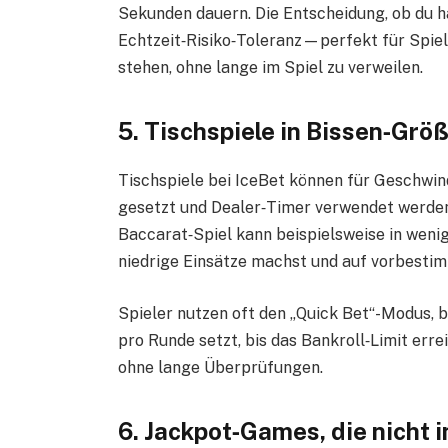
Sekunden dauern. Die Entscheidung, ob du hä
Echtzeit‑Risiko‑Toleranz—perfekt für Spiel
stehen, ohne lange im Spiel zu verweilen.
5. Tischspiele in Bissen‑Grö
Tischspiele bei IceBet können für Geschwin
gesetzt und Dealer‑Timer verwendet werden,
Baccarat‑Spiel kann beispielsweise in wen
niedrige Einsätze machst und auf vorbestim
Spieler nutzen oft den „Quick Bet“-Modus, 
pro Runde setzt, bis das Bankroll‑Limit err
ohne lange Überprüfungen.
6. Jackpot‑Games, die nicht