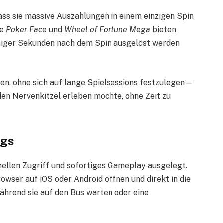
dass sie massive Auszahlungen in einem einzigen Spin
ie
Poker Face
und
Wheel of Fortune Mega
bieten
eniger Sekunden nach dem Spin ausgelöst werden
elen, ohne sich auf lange Spielsessions festzulegen—
 den Nervenkitzel erleben möchte, ohne Zeit zu
egs
nellen Zugriff und sofortiges Gameplay ausgelegt.
wser auf iOS oder Android öffnen und direkt in die
ährend sie auf den Bus warten oder eine