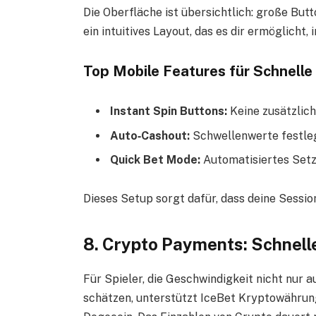
Die Oberfläche ist übersichtlich: große But
ein intuitives Layout, das es dir ermöglicht
Top Mobile Features für Schnelle
Instant Spin Buttons:
Keine zusätzlich
Auto‑Cashout:
Schwellenwerte festleg
Quick Bet Mode:
Automatisiertes Setz
Dieses Setup sorgt dafür, dass deine Session
8. Crypto Payments: Schnell
Für Spieler, die Geschwindigkeit nicht nur 
schätzen, unterstützt IceBet Kryptowährung