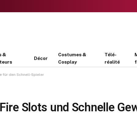
s &
Costumes &
Télé-
Décor
teurs
Cosplay
réalité
f
e für den Schnell‑Spieler
Fire Slots und Schnelle Ge