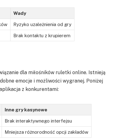
Wady
ików
Ryzyko uzależnienia od gry
Brak kontaktu z krupierem
iązanie dla miłośników ruletki online. Istnieją
odobne emocje i możliwości wygranej. Poniżej
plikacja z konkurentami:
Inne gry kasynowe
Brak interaktywnego interfejsu
Mniejsza różnorodność opcji zakładów