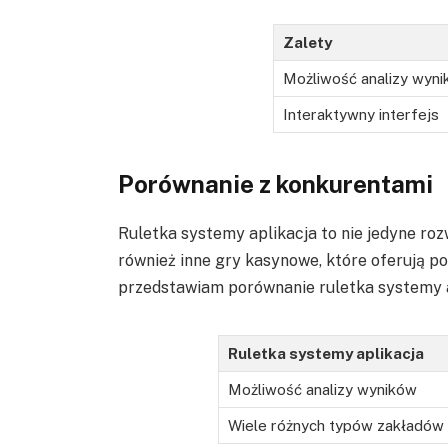
Zalety
Możliwość analizy wyn
Interaktywny interfejs
Porównanie z konkurentami
Ruletka systemy aplikacja to nie jedyne rozw
również inne gry kasynowe, które oferują p
przedstawiam porównanie ruletka systemy a
Ruletka systemy aplikacja
Możliwość analizy wyników
Wiele różnych typów zakładów