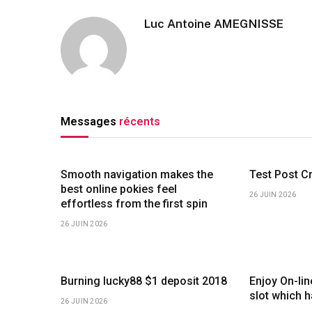
Luc Antoine AMEGNISSE
Messages
récents
Smooth navigation makes the
Test Post C
best online pokies feel
26 JUIN 2026
effortless from the first spin
26 JUIN 2026
Burning lucky88 $1 deposit 2018
Enjoy On-li
slot which 
26 JUIN 2026