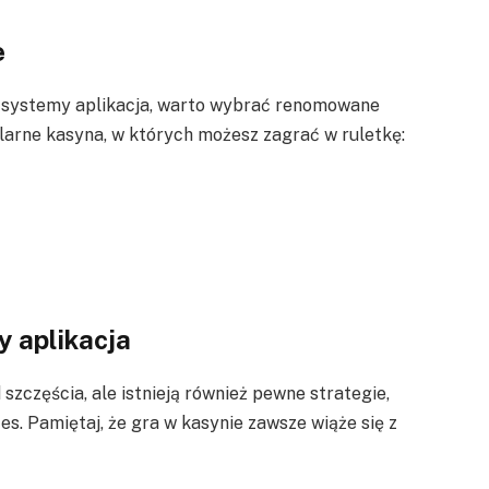
e
ka systemy aplikacja, warto wybrać renomowane
larne kasyna, w których możesz zagrać w ruletkę:
y aplikacja
szczęścia, ale istnieją również pewne strategie,
s. Pamiętaj, że gra w kasynie zawsze wiąże się z