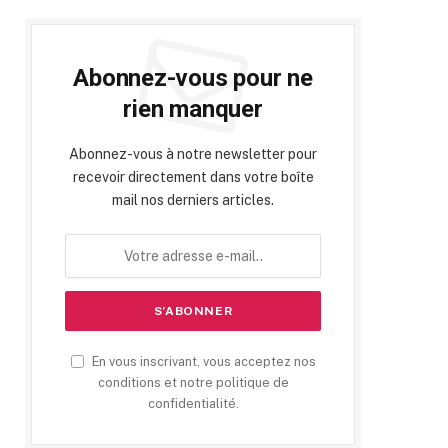
Abonnez-vous pour ne
rien manquer
Abonnez-vous à notre newsletter pour
recevoir directement dans votre boîte
mail nos derniers articles.
En vous inscrivant, vous acceptez nos
conditions et notre politique de
confidentialité.