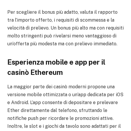
Per scegliere il bonus più adatto, valuta il rapporto
tra l’importo offerto, i requisiti di scommessa e la
velocità di prelievo. Un bonus più alto ma con requisiti
molto stringenti può rivelarsi meno vantaggioso di
un’offerta più modesta ma con prelievo immediato.
Esperienza mobile e app per il
casinò Ethereum
La maggior parte dei casinò moderni propone una
versione mobile ottimizzata o un’app dedicata per iOS
e Android. L’app consente di depositare e prelevare
Ether direttamente dal telefono, sfruttando le
notifiche push per ricordare le promozioni attive.
Inoltre, le slot e i giochi da tavolo sono adattati per il