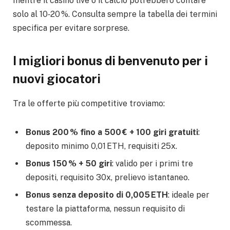
mentre il casinò live o il calcio potrebbero contare
solo al 10‑20 %. Consulta sempre la tabella dei termini
specifica per evitare sorprese.
I migliori bonus di benvenuto per i
nuovi giocatori
Tra le offerte più competitive troviamo:
Bonus 200 % fino a 500 € + 100 giri gratuiti
:
deposito minimo 0,01 ETH, requisiti 25x.
Bonus 150 % + 50 giri
: valido per i primi tre
depositi, requisito 30x, prelievo istantaneo.
Bonus senza deposito di 0,005 ETH
: ideale per
testare la piattaforma, nessun requisito di
scommessa.