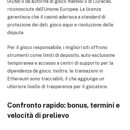
(ADM) o da autorità di gioco maltesi o di Curacao,
riconosciute dall’Unione Europea. La licenza
garantisce che il casinò aderisca a standard di
protezione dei dati, gioco equo e risoluzione delle
dispute.
Per il gioco responsabile, i migliori siti offrono
strumenti come limiti di deposito, auto‑esclusione
temporanea e accesso a centri di supporto per la
dipendenza da gioco. Inoltre, le transazioni in
Ethereum sono tracciabili, il che aggiunge un
ulteriore livello di trasparenza per il giocatore.
Confronto rapido: bonus, termini e
velocità di prelievo