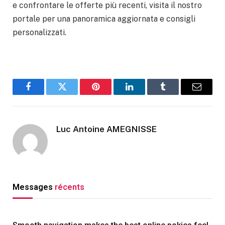
e confrontare le offerte più recenti, visita il nostro
portale per una panoramica aggiornata e consigli
personalizzati.
Facebook
Twitter
Pinterest
LinkedIn
Tumblr
Email
Luc Antoine AMEGNISSE
Messages
récents