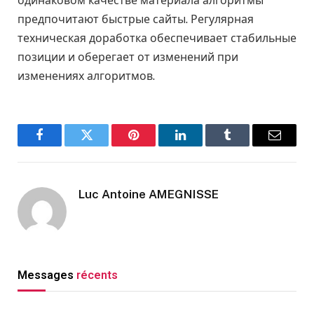
одинаковом качестве материала алгоритмы
предпочитают быстрые сайты. Регулярная
техническая доработка обеспечивает стабильные
позиции и оберегает от изменений при
изменениях алгоритмов.
Facebook
Twitter
Pinterest
LinkedIn
Tumblr
Email
Luc Antoine AMEGNISSE
Messages
récents