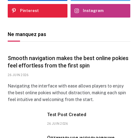
Pinterest
Instagram
Ne manquez pas
Smooth navigation makes the best online pokies
feel effortless from the first spin
26 JUIN 2026
Navigating the interface with ease allows players to enjoy
the best online pokies without distraction, making each spin
feel intuitive and welcoming from the start.
Test Post Created
26 JUIN 2026
Оптимальное использование