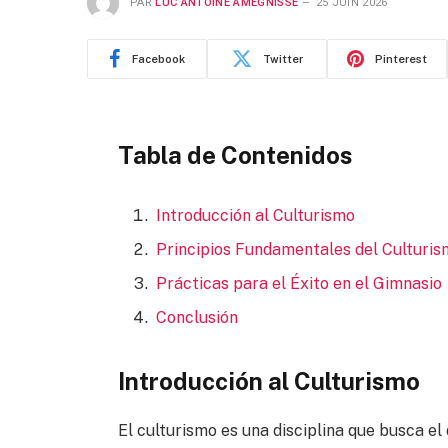
PAR
LUC ANTOINE AMEGNISSE
25 JUIN 2026
Facebook
Twitter
Pinterest
Tabla de Contenidos
Introducción al Culturismo
Principios Fundamentales del Culturi
Prácticas para el Éxito en el Gimnasio
Conclusión
Introducción al Culturismo
El culturismo es una disciplina que busca el