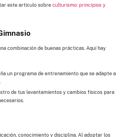
ar este artículo sobre
culturismo: principios y
 Gimnasio
 una combinación de buenas prácticas. Aquí hay
ña un programa de entrenamiento que se adapte a
.
istro de tus levantamientos y cambios físicos para
necesarios.
cación, conocimiento y disciplina. Al adoptar los