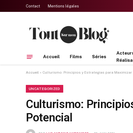
Contact
Mentions légales
Acteur
Accueil
Films
Séries
Réalisa
Accueil
»
Culturismo: Principios y Estrategias para Maximizar 
UNCATEGORIZED
Culturismo: Principio
Potencial