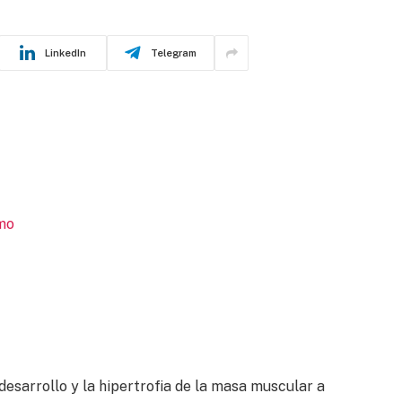
LinkedIn
Telegram
smo
 desarrollo y la hipertrofia de la masa muscular a