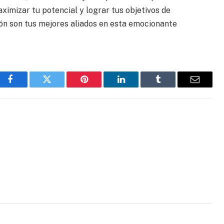
ximizar tu potencial y lograr tus objetivos de
ión son tus mejores aliados en esta emocionante
Facebook
Twitter
Pinterest
LinkedIn
Tumblr
Email