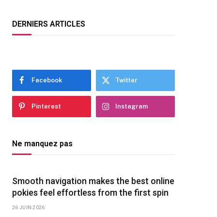
DERNIERS ARTICLES
Facebook
Twitter
Pinterest
Instagram
Ne manquez pas
Smooth navigation makes the best online
pokies feel effortless from the first spin
26 JUIN 2026