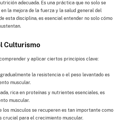
utrición adecuada. Es una práctica que no solo se
 en la mejora de la fuerza y la salud general del
de esta disciplina, es esencial entender no solo cómo
sustentan.
l Culturismo
comprender y aplicar ciertos principios clave:
radualmente la resistencia o el peso levantado es
ento muscular.
da, rica en proteínas y nutrientes esenciales, es
ento muscular.
e los músculos se recuperen es tan importante como
 crucial para el crecimiento muscular.