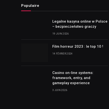
Populaire
Legalne kasyna online w Polsce
– bezpieczeństwo graczy
19 JUIN 2026
Film horreur 2023 : le top 10 !
14 FÉVRIER 2024
Casino on-line systems:
framework, entry, and
gameplay experience
3 JUIN 2026