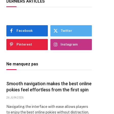
DERNIERS ARTICLES
Facebook
Twitter
Pinterest
Instagram
Ne manquez pas
Smooth navigation makes the best online
pokies feel effortless from the first spin
26 JUIN 2026
Navigating the interface with ease allows players
to enjoy the best online pokies without distraction,