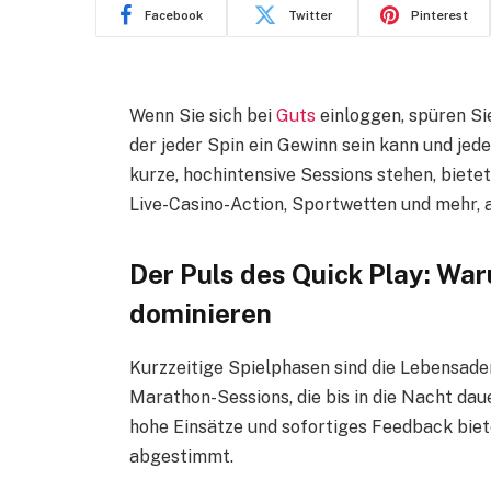
Facebook
Twitter
Pinterest
Wenn Sie sich bei
Guts
einloggen, spüren Sie
der jeder Spin ein Gewinn sein kann und jede 
kurze, hochintensive Sessions stehen, biete
Live-Casino-Action, Sportwetten und mehr, al
Der Puls des Quick Play: Wa
dominieren
Kurzzeitige Spielphasen sind die Lebensader
Marathon-Sessions, die bis in die Nacht dau
hohe Einsätze und sofortiges Feedback biet
abgestimmt.