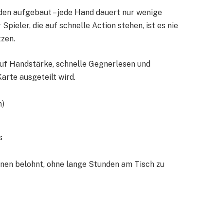
den aufgebaut – jede Hand dauert nur wenige
ieler, die auf schnelle Action stehen, ist es nie
zen.
 auf Handstärke, schnelle Gegnerlesen und
arte ausgeteilt wird.
n)
s
önnen belohnt, ohne lange Stunden am Tisch zu