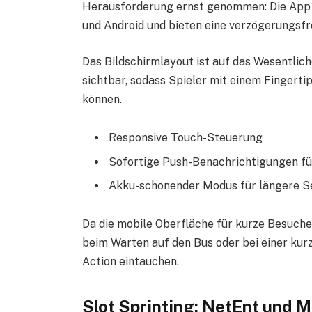
Herausforderung ernst genommen: Die App u
und Android und bieten eine verzögerungsfr
Das Bildschirmlayout ist auf das Wesentlich
sichtbar, sodass Spieler mit einem Fingerti
können.
Responsive Touch-Steuerung
Sofortige Push-Benachrichtigungen fü
Akku-schonender Modus für längere S
Da die mobile Oberfläche für kurze Besuche o
beim Warten auf den Bus oder bei einer kurze
Action eintauchen.
Slot Sprinting: NetEnt und M