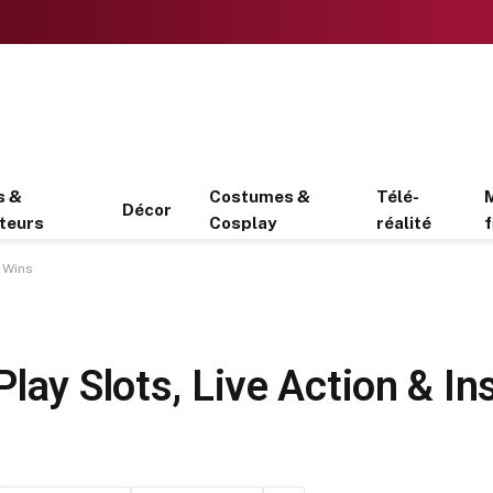
s &
Costumes &
Télé-
Décor
teurs
Cosplay
réalité
f
t Wins
lay Slots, Live Action & In