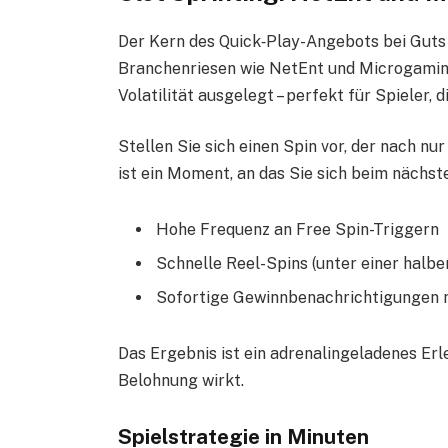
Der Kern des Quick‑Play-Angebots bei Guts l
Branchenriesen wie NetEnt und Microgaming
Volatilität ausgelegt – perfekt für Spieler,
Stellen Sie sich einen Spin vor, der nach n
ist ein Moment, an das Sie sich beim nächst
Hohe Frequenz an Free Spin-Triggern
Schnelle Reel-Spins (unter einer halb
Sofortige Gewinnbenachrichtigungen 
Das Ergebnis ist ein adrenalingeladenes Erle
Belohnung wirkt.
Spielstrategie in Minuten