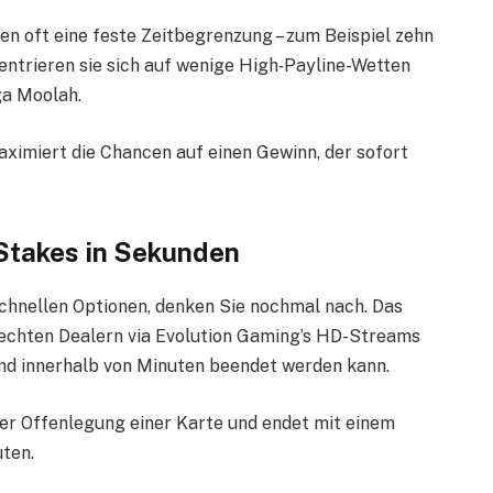
zen oft eine feste Zeitbegrenzung – zum Beispiel zehn
entrieren sie sich auf wenige High‑Payline-Wetten
ga Moolah.
maximiert die Chancen auf einen Gewinn, der sofort
‑Stakes in Sekunden
schnellen Optionen, denken Sie nochmal nach. Das
t echten Dealern via Evolution Gaming’s HD-Streams
and innerhalb von Minuten beendet werden kann.
er Offenlegung einer Karte und endet mit einem
uten.